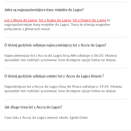
Jakie są najpopularniejsze trasy miejskie do Lagos?
lot z Abuja do Lagos
,
lot z Asaba do Lagos
,
lot z Owerri do Lagos
to
najpopularniejsze trasy miejskie do Lagos. Trasy te oferują wygodne
połączenia z głównych miast.
O której godzinie odlatuje najwcześniejszy lot z Accra do Lagos?
Najwcześniejszy lot z Accra do Lagos linią AW odlatuje o 06:20. Możesz
sprawdzić ten rozkład i porównać inne dostępne opcje lotów na Airpaz.
O której godzinie odlatuje ostatni lot z Accra do Lagos liniami ?
Najpóźniejszy lot z Accra do Lagos linią Air Peace odlatuje o 19:45. Możesz
sprawdzić ten rozkład i porównać inne dostępne opcje lotów na Airpaz.
Jak długo trwa lot z Accra do Lagos?
Czas lotu z Accra do Lagos wynosi około 1godz 0min.