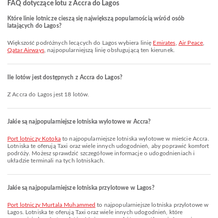
FAQ dotyczące lotu z Accra do Lagos
Które linie lotnicze cieszą się największą popularnością wśród osób
latających do Lagos?
Większość podróżnych lecących do Lagos wybiera linię
Emirates
,
Air Peace
,
Qatar Airways
, najpopularniejszą linię obsługującą ten kierunek.
Ile lotów jest dostępnych z Accra do Lagos?
Z Accra do Lagos jest 18 lotów.
Jakie są najpopularniejsze lotniska wylotowe w Accra?
Port lotniczy Kotoka
to najpopularniejsze lotniska wylotowe w mieście Accra.
Lotniska te oferują Taxi oraz wiele innych udogodnień, aby poprawić komfort
podróży. Możesz sprawdzić szczegółowe informacje o udogodnieniach i
układzie terminali na tych lotniskach.
Jakie są najpopularniejsze lotniska przylotowe w Lagos?
Port lotniczy Murtala Muhammed
to najpopularniejsze lotniska przylotowe w
Lagos. Lotniska te oferują Taxi oraz wiele innych udogodnień, które