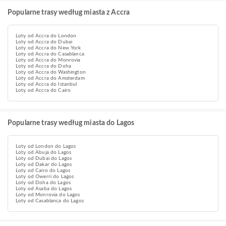
Popularne trasy według miasta z Accra
Loty od Accra do London
Loty od Accra do Dubai
Loty od Accra do New York
Loty od Accra do Casablanca
Loty od Accra do Monrovia
Loty od Accra do Doha
Loty od Accra do Washington
Loty od Accra do Amsterdam
Loty od Accra do Istanbul
Loty od Accra do Cairo
Popularne trasy według miasta do Lagos
Loty od London do Lagos
Loty od Abuja do Lagos
Loty od Dubai do Lagos
Loty od Dakar do Lagos
Loty od Cairo do Lagos
Loty od Owerri do Lagos
Loty od Doha do Lagos
Loty od Asaba do Lagos
Loty od Monrovia do Lagos
Loty od Casablanca do Lagos