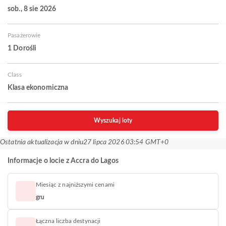
sob., 8 sie 2026
Pasażerowie
1 Dorośli
Class
Klasa ekonomiczna
Wyszukaj loty
Ostatnia aktualizacja w dniu
27 lipca 2026 03:54 GMT+0
Informacje o locie z Accra do Lagos
Miesiąc z najniższymi cenami
gru
Łączna liczba destynacji