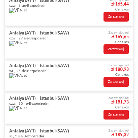
Antalya (AYT)
Istanbul (SAW)
Zaczynając od
zł 165,44
czw., 6 sie
Bezpośredni
Cena/os
AJet
Zarezerwuj
Antalya (AYT)
Istanbul (SAW)
Zaczynając od
zł 169,65
czw., 27 sie
Bezpośredni
Cena/os
AJet
Zarezerwuj
Antalya (AYT)
Istanbul (SAW)
Zaczynając od
zł 180,93
wt., 25 sie
Bezpośredni
Cena/os
AJet
Zarezerwuj
Antalya (AYT)
Istanbul (SAW)
Zaczynając od
zł 181,73
czw., 30 lip
Bezpośredni
Cena/os
AJet
Zarezerwuj
Antalya (AYT)
Istanbul (SAW)
Zaczynając od
zł 189,32
śr., 5 sie
Bezpośredni