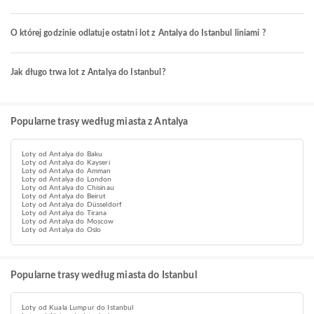
O której godzinie odlatuje ostatni lot z Antalya do Istanbul liniami ?
Jak długo trwa lot z Antalya do Istanbul?
Popularne trasy według miasta z Antalya
Loty od Antalya do Baku
Loty od Antalya do Kayseri
Loty od Antalya do Amman
Loty od Antalya do London
Loty od Antalya do Chisinau
Loty od Antalya do Beirut
Loty od Antalya do Düsseldorf
Loty od Antalya do Tirana
Loty od Antalya do Moscow
Loty od Antalya do Oslo
Popularne trasy według miasta do Istanbul
Loty od Kuala Lumpur do Istanbul