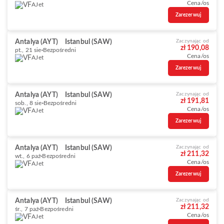
Cena/os
AJet
Zarezerwuj
Antalya (AYT)
Istanbul (SAW)
Zaczynając od
zł 190,08
pt., 21 sie
Bezpośredni
Cena/os
AJet
Zarezerwuj
Antalya (AYT)
Istanbul (SAW)
Zaczynając od
zł 191,81
sob., 8 sie
Bezpośredni
Cena/os
AJet
Zarezerwuj
Antalya (AYT)
Istanbul (SAW)
Zaczynając od
zł 211,32
wt., 6 paź
Bezpośredni
Cena/os
AJet
Zarezerwuj
Antalya (AYT)
Istanbul (SAW)
Zaczynając od
zł 211,32
śr., 7 paź
Bezpośredni
Cena/os
AJet