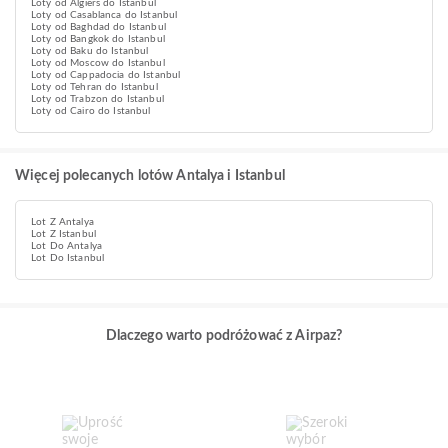
Loty od Algiers do Istanbul
Loty od Casablanca do Istanbul
Loty od Baghdad do Istanbul
Loty od Bangkok do Istanbul
Loty od Baku do Istanbul
Loty od Moscow do Istanbul
Loty od Cappadocia do Istanbul
Loty od Tehran do Istanbul
Loty od Trabzon do Istanbul
Loty od Cairo do Istanbul
Więcej polecanych lotów Antalya i Istanbul
Lot Z Antalya
Lot Z Istanbul
Lot Do Antalya
Lot Do Istanbul
Dlaczego warto podróżować z Airpaz?