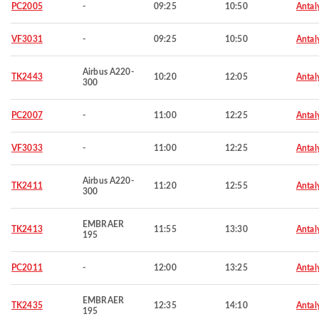
PC2005
-
09:25
10:50
Antal
VF3031
-
09:25
10:50
Antal
Airbus A220-
TK2443
10:20
12:05
Antal
300
PC2007
-
11:00
12:25
Antal
VF3033
-
11:00
12:25
Antal
Airbus A220-
TK2411
11:20
12:55
Antal
300
EMBRAER
TK2413
11:55
13:30
Antal
195
PC2011
-
12:00
13:25
Antal
EMBRAER
TK2435
12:35
14:10
Antal
195