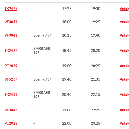
TK2425
-
17:25
19:00
Antal
VF3041
-
18:00
19:25
Antal
VF3041
Boeing 737
18:15
19:40
Antal
EMBRAER
TK2427
18:45
20:20
Antal
195
PC2019
-
19:00
20:25
Antal
VF5237
Boeing 737
19:40
21:05
Antal
EMBRAER
TK2431
20:40
22:15
Antal
195
VF3043
-
21:00
22:25
Antal
PC2023
-
22:00
23:25
Antal