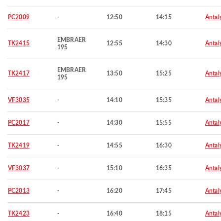
PC2009
-
12:50
14:15
Antal
EMBRAER
TK2415
12:55
14:30
Antal
195
EMBRAER
TK2417
13:50
15:25
Antal
195
VF3035
-
14:10
15:35
Antal
PC2017
-
14:30
15:55
Antal
TK2419
-
14:55
16:30
Antal
VF3037
-
15:10
16:35
Antal
PC2013
-
16:20
17:45
Antal
TK2423
-
16:40
18:15
Antal