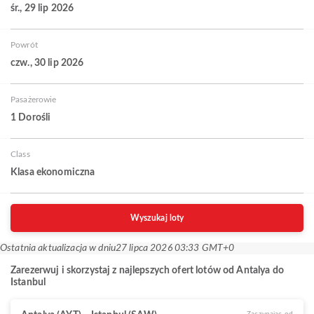
śr., 29 lip 2026
Powrót
czw., 30 lip 2026
Pasażerowie
1 Dorośli
Class
Klasa ekonomiczna
Wyszukaj loty
Ostatnia aktualizacja w dniu
27 lipca 2026 03:33 GMT+0
Zarezerwuj i skorzystaj z najlepszych ofert lotów od Antalya do
Istanbul