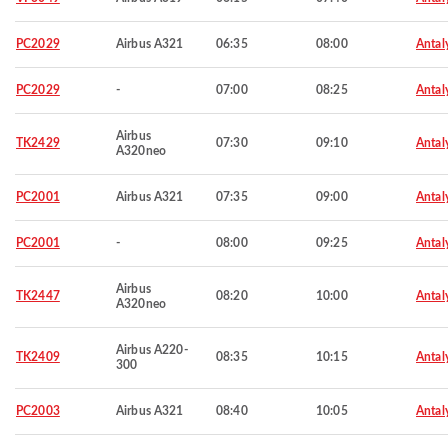
PC2029
Airbus A321
06:35
08:00
Antal
PC2029
-
07:00
08:25
Antal
Airbus
TK2429
07:30
09:10
Antal
A320neo
PC2001
Airbus A321
07:35
09:00
Antal
PC2001
-
08:00
09:25
Antal
Airbus
TK2447
08:20
10:00
Antal
A320neo
Airbus A220-
TK2409
08:35
10:15
Antal
300
PC2003
Airbus A321
08:40
10:05
Antal