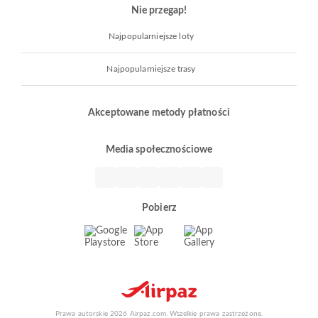
Nie przegap!
Najpopularniejsze loty
Najpopularniejsze trasy
Akceptowane metody płatności
Media społecznościowe
Pobierz
Prawa autorskie 2026 Airpaz.com. Wszelkie prawa zastrzeżone.