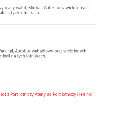
ymiany walut, Klinika i Apteki oraz wiele innych
i na tych lotniskach.
 Parkingi, Autobus wahadłowy oraz wiele innych
nali na tych lotniskach.
,
lot z Port lotniczy Ateny do Port lotniczy Helsinki