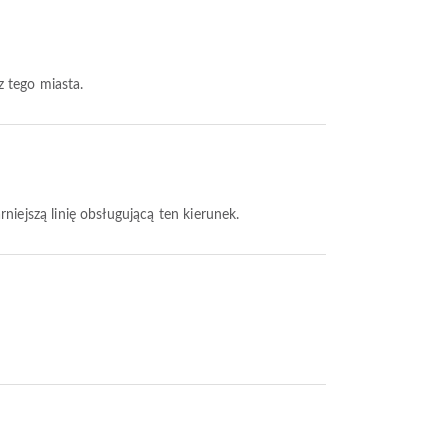
z tego miasta.
rniejszą linię obsługującą ten kierunek.