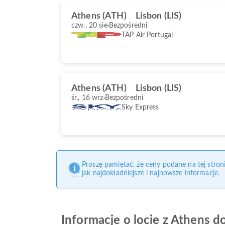
Athens (ATH)
Lisbon (LIS)
czw., 20 sie
Bezpośredni
TAP Air Portugal
Athens (ATH)
Lisbon (LIS)
śr., 16 wrz
Bezpośredni
Sky Express
Proszę pamiętać, że ceny podane na tej stro
jak najdokładniejsze i najnowsze informacje.
Informacje o locie z Athens d