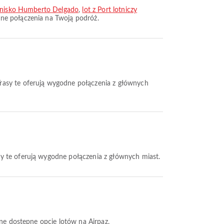
Lotnisko Humberto Delgado
,
lot z Port lotniczy
dne połączenia na Twoją podróż.
 Trasy te oferują wygodne połączenia z głównych
asy te oferują wygodne połączenia z głównych miast.
nne dostępne opcje lotów na Airpaz.