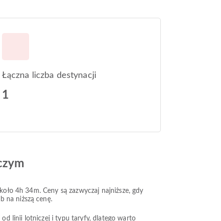
Łączna liczba destynacji
1
iczym
około 4h 34m. Ceny są zazwyczaj najniższe, gdy
b na niższą cenę.
 linii lotniczej i typu taryfy, dlatego warto