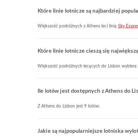
Które linie lotnicze są najbardziej popul
Większość podróżnych z Athens leci linią
Sky Expre
Które linie lotnicze cieszą się najwięks
Większość podróżnych lecących do Lisbon wybiera 
Ile lotów jest dostępnych z Athens do Li
Z Athens do Lisbon jest 9 lotów.
Jakie są najpopularniejsze lotniska wyl