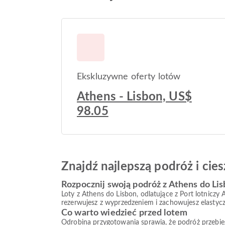
Ekskluzywne oferty lotów
Athens - Lisbon, US$
98.05
Znajdź najlepszą podróż i ci
Rozpocznij swoją podróż z Athens do Li
Loty z Athens do Lisbon, odlatujące z Port lotniczy
rezerwujesz z wyprzedzeniem i zachowujesz elastycz
Co warto wiedzieć przed lotem
Odrobina przygotowania sprawia, że podróż przebiega s