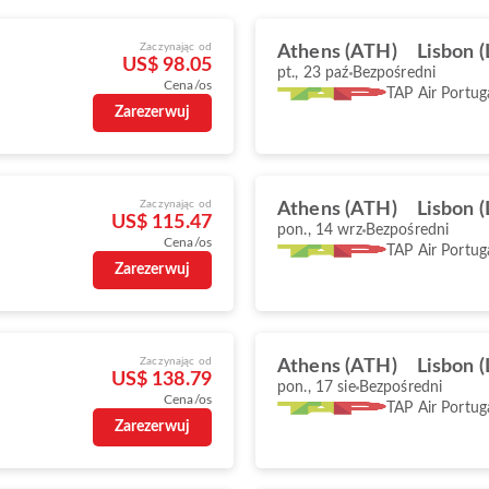
Zaczynając od
Athens (ATH)
Lisbon (
US$ 98.05
pt., 23 paź
Bezpośredni
Cena/os
TAP Air Portug
Zarezerwuj
Zaczynając od
Athens (ATH)
Lisbon (
US$ 115.47
pon., 14 wrz
Bezpośredni
Cena/os
TAP Air Portug
Zarezerwuj
Zaczynając od
Athens (ATH)
Lisbon (
US$ 138.79
pon., 17 sie
Bezpośredni
Cena/os
TAP Air Portug
Zarezerwuj