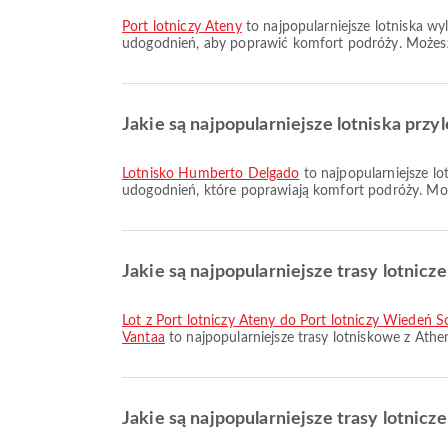
Port lotniczy Ateny
to najpopularniejsze lotniska wy
udogodnień, aby poprawić komfort podróży. Możesz 
Jakie są najpopularniejsze lotniska prz
Lotnisko Humberto Delgado
to najpopularniejsze lo
udogodnień, które poprawiają komfort podróży. Może
Jakie są najpopularniejsze trasy lotnicz
lot z Port lotniczy Ateny do Port lotniczy Wiedeń 
Vantaa
to najpopularniejsze trasy lotniskowe z Athe
Jakie są najpopularniejsze trasy lotnicz