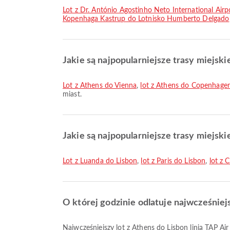
lot z Dr. António Agostinho Neto International Ai
Kopenhaga Kastrup do Lotnisko Humberto Delgado
Jakie są najpopularniejsze trasy miejski
lot z Athens do Vienna
,
lot z Athens do Copenhage
miast.
Jakie są najpopularniejsze trasy miejski
lot z Luanda do Lisbon
,
lot z Paris do Lisbon
,
lot z 
O której godzinie odlatuje najwcześniejs
Najwcześniejszy lot z Athens do Lisbon linią TAP A