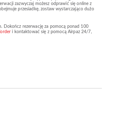
zerwacji zazwyczaj możesz odprawić się online z
a obejmuje przesiadkę, zostaw wystarczająco dużo
zych. Dokończ rezerwację za pomocą ponad 100
/order
i kontaktować się z pomocą Airpaz 24/7,