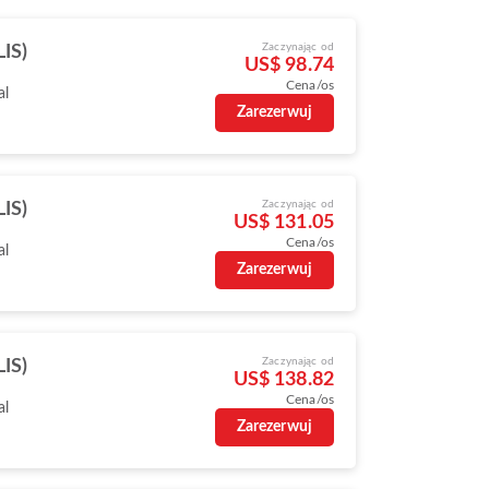
Zaczynając od
LIS)
US$ 98.74
Cena/os
al
Zarezerwuj
Zaczynając od
LIS)
US$ 131.05
Cena/os
al
Zarezerwuj
Zaczynając od
LIS)
US$ 138.82
Cena/os
al
Zarezerwuj