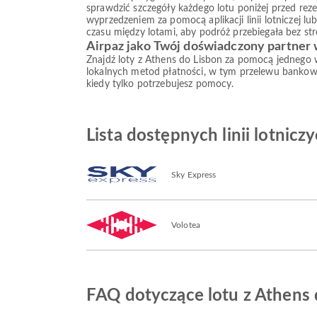
sprawdzić szczegóły każdego lotu poniżej przed reze
wyprzedzeniem za pomocą aplikacji linii lotniczej l
czasu między lotami, aby podróż przebiegała bez str
Airpaz jako Twój doświadczony partner
Znajdź loty z Athens do Lisbon za pomocą jednego w
lokalnych metod płatności, w tym przelewu bankow
kiedy tylko potrzebujesz pomocy.
Lista dostępnych linii lotnicz
Sky Express
Volotea
FAQ dotyczące lotu z Athens 