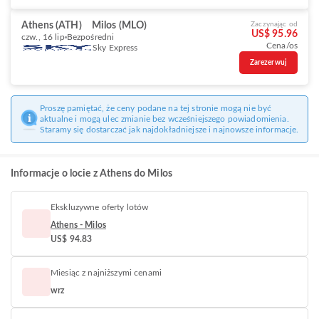
Athens (ATH)
Milos (MLO)
Zaczynając od
US$ 95.96
czw., 16 lip
Bezpośredni
Cena/os
Sky Express
Zarezerwuj
Proszę pamiętać, że ceny podane na tej stronie mogą nie być
aktualne i mogą ulec zmianie bez wcześniejszego powiadomienia.
Staramy się dostarczać jak najdokładniejsze i najnowsze informacje.
Informacje o locie z Athens do Milos
Ekskluzywne oferty lotów
Athens - Milos
US$ 94.83
Miesiąc z najniższymi cenami
wrz