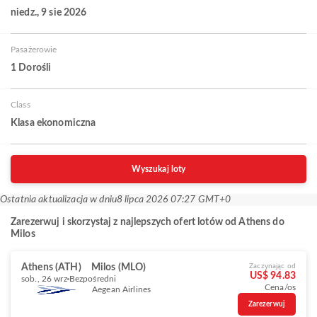
niedz., 9 sie 2026
Pasażerowie
1 Dorośli
Class
Klasa ekonomiczna
Wyszukaj loty
Ostatnia aktualizacja w dniu
8 lipca 2026 07:27 GMT+0
Zarezerwuj i skorzystaj z najlepszych ofert lotów od Athens do
Milos
Athens (ATH)
Milos (MLO)
Zaczynając od
US$ 94.83
sob., 26 wrz
Bezpośredni
Cena/os
Aegean Airlines
Zarezerwuj