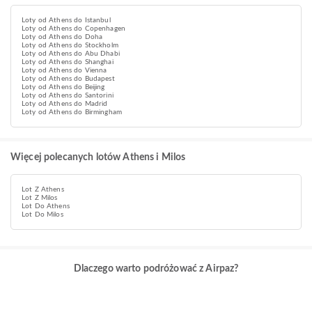
Loty od Athens do Istanbul
Loty od Athens do Copenhagen
Loty od Athens do Doha
Loty od Athens do Stockholm
Loty od Athens do Abu Dhabi
Loty od Athens do Shanghai
Loty od Athens do Vienna
Loty od Athens do Budapest
Loty od Athens do Beijing
Loty od Athens do Santorini
Loty od Athens do Madrid
Loty od Athens do Birmingham
Więcej polecanych lotów Athens i Milos
Lot Z Athens
Lot Z Milos
Lot Do Athens
Lot Do Milos
Dlaczego warto podróżować z Airpaz?