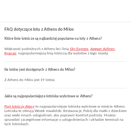
FAQ dotyczące lotu z Athens do Milos
Które linie lotnicze są najbardziej popularne na loty z Athens?
Większość podróżnych z Athens leci linią
Sky Express
,
Aegean Airlines
,
Ryanair
, najpopularniejszą linią lotniczą dla wylotów z tego miasta.
Ile lotów jest dostępnych z Athens do Milos?
Z Athens do Milos jest 19 lotów.
Jakie są najpopularniejsze lotniska wylotowe w Athens?
Port lotniczy Ateny
to najpopularniejsze lotniska wylotowe w mieście Athens.
Lotniska te oferują Wózek inwalidzki, Restauracje, Pokój dla matki z dzieckiem
oraz wiele innych udogodnień, aby poprawić komfort podróży. Możesz
sprawdzić szczegółowe informacje o udogodnieniach i układzie terminali na
tych lotniskach.