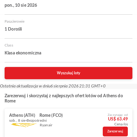
pon., 10 sie 2026
Pasażerowie
1 Dorośli
Class
Klasa ekonomiczna
Wyszukaj loty
Ostatnia aktualizacja w dniu
6 sierpnia 2026 21:31 GMT+0
Zarezerwuj i skorzystaj z najlepszych ofert lotów od Athens do
Rome
Athens (ATH)
Rome (FCO)
Zaczynając od
US$ 63.49
sob., 8 sie
Bezpośredni
Cena/os
Ryanair
Zarezerwuj