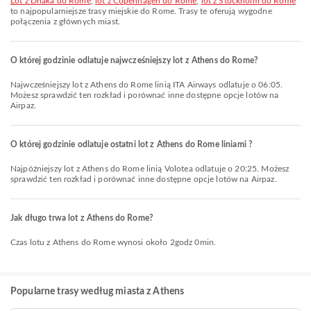
lot z Dhaka do Rome
,
lot z Copenhagen do Rome
,
lot z Stockholm do Rome
to najpopularniejsze trasy miejskie do Rome. Trasy te oferują wygodne
połączenia z głównych miast.
O której godzinie odlatuje najwcześniejszy lot z Athens do Rome?
Najwcześniejszy lot z Athens do Rome linią ITA Airways odlatuje o 06:05.
Możesz sprawdzić ten rozkład i porównać inne dostępne opcje lotów na
Airpaz.
O której godzinie odlatuje ostatni lot z Athens do Rome liniami ?
Najpóźniejszy lot z Athens do Rome linią Volotea odlatuje o 20:25. Możesz
sprawdzić ten rozkład i porównać inne dostępne opcje lotów na Airpaz.
Jak długo trwa lot z Athens do Rome?
Czas lotu z Athens do Rome wynosi około 2godz 0min.
Popularne trasy według miasta z Athens