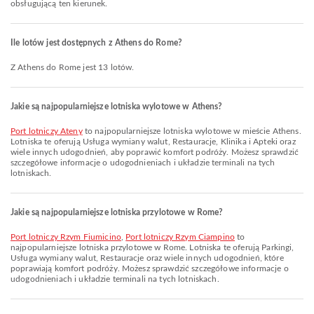
obsługującą ten kierunek.
Ile lotów jest dostępnych z Athens do Rome?
Z Athens do Rome jest 13 lotów.
Jakie są najpopularniejsze lotniska wylotowe w Athens?
Port lotniczy Ateny
to najpopularniejsze lotniska wylotowe w mieście Athens.
Lotniska te oferują Usługa wymiany walut, Restauracje, Klinika i Apteki oraz
wiele innych udogodnień, aby poprawić komfort podróży. Możesz sprawdzić
szczegółowe informacje o udogodnieniach i układzie terminali na tych
lotniskach.
Jakie są najpopularniejsze lotniska przylotowe w Rome?
Port lotniczy Rzym Fiumicino
,
Port lotniczy Rzym Ciampino
to
najpopularniejsze lotniska przylotowe w Rome. Lotniska te oferują Parkingi,
Usługa wymiany walut, Restauracje oraz wiele innych udogodnień, które
poprawiają komfort podróży. Możesz sprawdzić szczegółowe informacje o
udogodnieniach i układzie terminali na tych lotniskach.