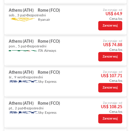
Athens (ATH)
Rome (FCO)
Zaczynając od
US$ 64.9
sob., 3 paź
Bezpośredni
Cena/os
Ryanair
Zarezerwuj
Athens (ATH)
Rome (FCO)
Zaczynając od
US$ 74.88
pon., 5 paź
Bezpośredni
Cena/os
ITA Airways
Zarezerwuj
Athens (ATH)
Rome (FCO)
Zaczynając od
US$ 107.71
śr., 9 wrz
Bezpośredni
Cena/os
Sky Express
Zarezerwuj
Athens (ATH)
Rome (FCO)
Zaczynając od
US$ 108.25
pt., 2 paź
Bezpośredni
Cena/os
Sky Express
Zarezerwuj