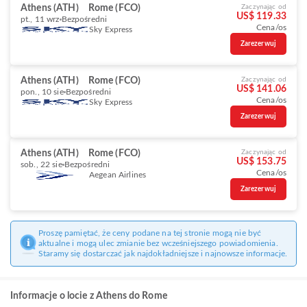
Athens (ATH)
Rome (FCO)
Zaczynając od
US$ 119.33
pt., 11 wrz
Bezpośredni
Cena/os
Sky Express
Zarezerwuj
Athens (ATH)
Rome (FCO)
Zaczynając od
US$ 141.06
pon., 10 sie
Bezpośredni
Cena/os
Sky Express
Zarezerwuj
Athens (ATH)
Rome (FCO)
Zaczynając od
US$ 153.75
sob., 22 sie
Bezpośredni
Cena/os
Aegean Airlines
Zarezerwuj
Proszę pamiętać, że ceny podane na tej stronie mogą nie być
aktualne i mogą ulec zmianie bez wcześniejszego powiadomienia.
Staramy się dostarczać jak najdokładniejsze i najnowsze informacje.
Informacje o locie z Athens do Rome