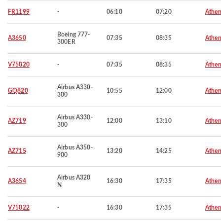
FR1199
-
06:10
07:20
Athen
Boeing 777-
A3650
07:35
08:35
Athen
300ER
V75020
-
07:35
08:35
Athen
Airbus A330-
GQ820
10:55
12:00
Athen
300
Airbus A330-
AZ719
12:00
13:10
Athen
300
Airbus A350-
AZ715
13:20
14:25
Athen
900
Airbus A320
A3654
16:30
17:35
Athen
N
V75022
-
16:30
17:35
Athen