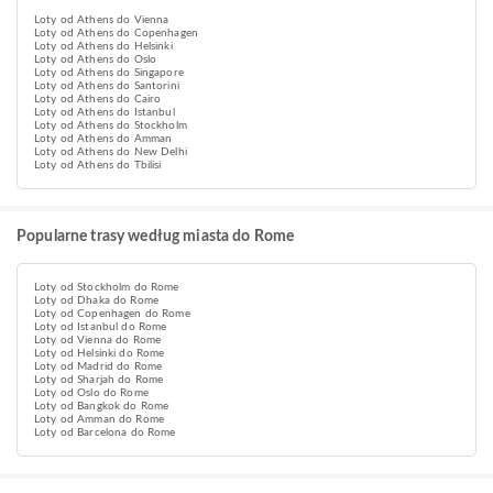
Loty od Athens do Vienna
Loty od Athens do Copenhagen
Loty od Athens do Helsinki
Loty od Athens do Oslo
Loty od Athens do Singapore
Loty od Athens do Santorini
Loty od Athens do Cairo
Loty od Athens do Istanbul
Loty od Athens do Stockholm
Loty od Athens do Amman
Loty od Athens do New Delhi
Loty od Athens do Tbilisi
Popularne trasy według miasta do Rome
Loty od Stockholm do Rome
Loty od Dhaka do Rome
Loty od Copenhagen do Rome
Loty od Istanbul do Rome
Loty od Vienna do Rome
Loty od Helsinki do Rome
Loty od Madrid do Rome
Loty od Sharjah do Rome
Loty od Oslo do Rome
Loty od Bangkok do Rome
Loty od Amman do Rome
Loty od Barcelona do Rome