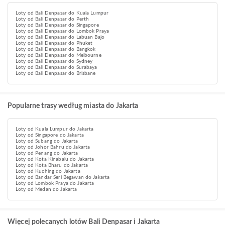
Loty od Bali Denpasar do Kuala Lumpur
Loty od Bali Denpasar do Perth
Loty od Bali Denpasar do Singapore
Loty od Bali Denpasar do Lombok Praya
Loty od Bali Denpasar do Labuan Bajo
Loty od Bali Denpasar do Phuket
Loty od Bali Denpasar do Bangkok
Loty od Bali Denpasar do Melbourne
Loty od Bali Denpasar do Sydney
Loty od Bali Denpasar do Surabaya
Loty od Bali Denpasar do Brisbane
Popularne trasy według miasta do Jakarta
Loty od Kuala Lumpur do Jakarta
Loty od Singapore do Jakarta
Loty od Subang do Jakarta
Loty od Johor Bahru do Jakarta
Loty od Penang do Jakarta
Loty od Kota Kinabalu do Jakarta
Loty od Kota Bharu do Jakarta
Loty od Kuching do Jakarta
Loty od Bandar Seri Begawan do Jakarta
Loty od Lombok Praya do Jakarta
Loty od Medan do Jakarta
Więcej polecanych lotów Bali Denpasar i Jakarta