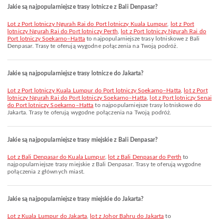
Jakie są najpopularniejsze trasy lotnicze z Bali Denpasar?
lot z Port lotniczy Ngurah Rai do Port lotniczy Kuala Lumpur
,
lot z Port
lotniczy Ngurah Rai do Port lotniczy Perth
,
lot z Port lotniczy Ngurah Rai do
Port lotniczy Soekarno–Hatta
to najpopularniejsze trasy lotniskowe z Bali
Denpasar. Trasy te oferują wygodne połączenia na Twoją podróż.
Jakie są najpopularniejsze trasy lotnicze do Jakarta?
lot z Port lotniczy Kuala Lumpur do Port lotniczy Soekarno–Hatta
,
lot z Port
lotniczy Ngurah Rai do Port lotniczy Soekarno–Hatta
,
lot z Port lotniczy Senai
do Port lotniczy Soekarno–Hatta
to najpopularniejsze trasy lotniskowe do
Jakarta. Trasy te oferują wygodne połączenia na Twoją podróż.
Jakie są najpopularniejsze trasy miejskie z Bali Denpasar?
lot z Bali Denpasar do Kuala Lumpur
,
lot z Bali Denpasar do Perth
to
najpopularniejsze trasy miejskie z Bali Denpasar. Trasy te oferują wygodne
połączenia z głównych miast.
Jakie są najpopularniejsze trasy miejskie do Jakarta?
lot z Kuala Lumpur do Jakarta
,
lot z Johor Bahru do Jakarta
to