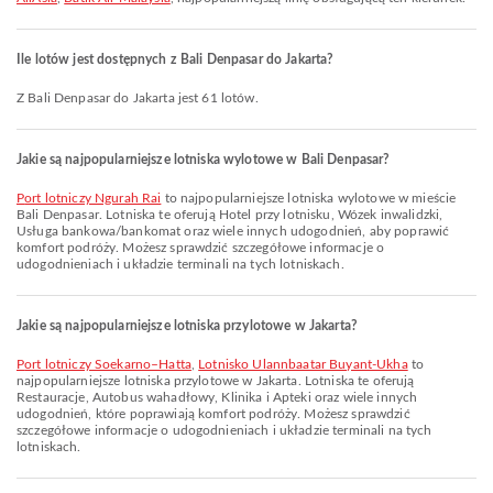
Ile lotów jest dostępnych z Bali Denpasar do Jakarta?
Z Bali Denpasar do Jakarta jest 61 lotów.
Jakie są najpopularniejsze lotniska wylotowe w Bali Denpasar?
Port lotniczy Ngurah Rai
to najpopularniejsze lotniska wylotowe w mieście
Bali Denpasar. Lotniska te oferują Hotel przy lotnisku, Wózek inwalidzki,
Usługa bankowa/bankomat oraz wiele innych udogodnień, aby poprawić
komfort podróży. Możesz sprawdzić szczegółowe informacje o
udogodnieniach i układzie terminali na tych lotniskach.
Jakie są najpopularniejsze lotniska przylotowe w Jakarta?
Port lotniczy Soekarno–Hatta
,
Lotnisko Ulannbaatar Buyant-Ukha
to
najpopularniejsze lotniska przylotowe w Jakarta. Lotniska te oferują
Restauracje, Autobus wahadłowy, Klinika i Apteki oraz wiele innych
udogodnień, które poprawiają komfort podróży. Możesz sprawdzić
szczegółowe informacje o udogodnieniach i układzie terminali na tych
lotniskach.