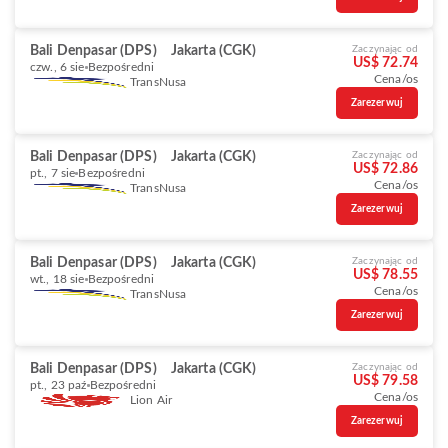
Bali Denpasar (DPS)
Jakarta (CGK)
Zaczynając od
US$ 72.74
czw., 6 sie
Bezpośredni
Cena/os
TransNusa
Zarezerwuj
Bali Denpasar (DPS)
Jakarta (CGK)
Zaczynając od
US$ 72.86
pt., 7 sie
Bezpośredni
Cena/os
TransNusa
Zarezerwuj
Bali Denpasar (DPS)
Jakarta (CGK)
Zaczynając od
US$ 78.55
wt., 18 sie
Bezpośredni
Cena/os
TransNusa
Zarezerwuj
Bali Denpasar (DPS)
Jakarta (CGK)
Zaczynając od
US$ 79.58
pt., 23 paź
Bezpośredni
Cena/os
Lion Air
Zarezerwuj