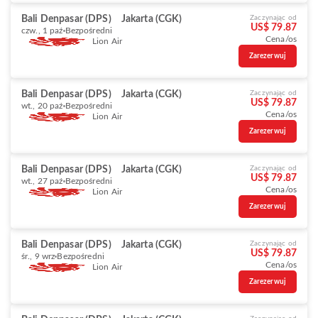
Bali Denpasar (DPS)
Jakarta (CGK)
Zaczynając od
US$ 79.87
czw., 1 paź
Bezpośredni
Cena/os
Lion Air
Zarezerwuj
Bali Denpasar (DPS)
Jakarta (CGK)
Zaczynając od
US$ 79.87
wt., 20 paź
Bezpośredni
Cena/os
Lion Air
Zarezerwuj
Bali Denpasar (DPS)
Jakarta (CGK)
Zaczynając od
US$ 79.87
wt., 27 paź
Bezpośredni
Cena/os
Lion Air
Zarezerwuj
Bali Denpasar (DPS)
Jakarta (CGK)
Zaczynając od
US$ 79.87
śr., 9 wrz
Bezpośredni
Cena/os
Lion Air
Zarezerwuj