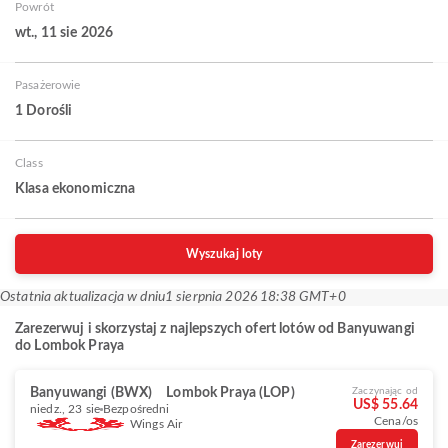
Powrót
wt., 11 sie 2026
Pasażerowie
1 Dorośli
Class
Klasa ekonomiczna
Wyszukaj loty
Ostatnia aktualizacja w dniu
1 sierpnia 2026 18:38 GMT+0
Zarezerwuj i skorzystaj z najlepszych ofert lotów od Banyuwangi
do Lombok Praya
Banyuwangi (BWX)
Lombok Praya (LOP)
Zaczynając od
US$ 55.64
niedz., 23 sie
Bezpośredni
Cena/os
Wings Air
Zarezerwuj