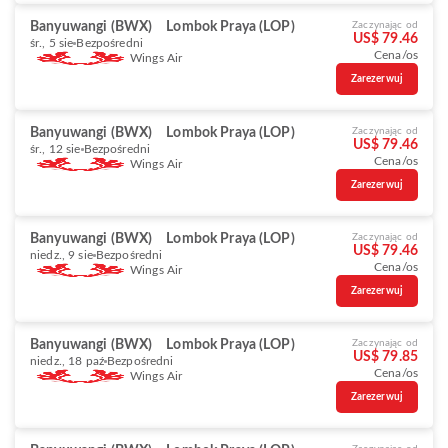
Banyuwangi (BWX)
Lombok Praya (LOP)
Zaczynając od
US$ 79.46
śr., 5 sie
Bezpośredni
Cena/os
Wings Air
Zarezerwuj
Banyuwangi (BWX)
Lombok Praya (LOP)
Zaczynając od
US$ 79.46
śr., 12 sie
Bezpośredni
Cena/os
Wings Air
Zarezerwuj
Banyuwangi (BWX)
Lombok Praya (LOP)
Zaczynając od
US$ 79.46
niedz., 9 sie
Bezpośredni
Cena/os
Wings Air
Zarezerwuj
Banyuwangi (BWX)
Lombok Praya (LOP)
Zaczynając od
US$ 79.85
niedz., 18 paź
Bezpośredni
Cena/os
Wings Air
Zarezerwuj