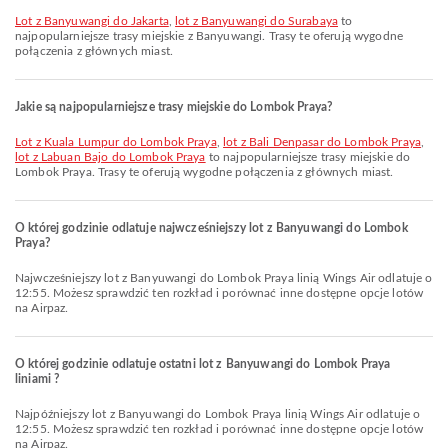
lot z Banyuwangi do Jakarta
,
lot z Banyuwangi do Surabaya
to
najpopularniejsze trasy miejskie z Banyuwangi. Trasy te oferują wygodne
połączenia z głównych miast.
Jakie są najpopularniejsze trasy miejskie do Lombok Praya?
lot z Kuala Lumpur do Lombok Praya
,
lot z Bali Denpasar do Lombok Praya
,
lot z Labuan Bajo do Lombok Praya
to najpopularniejsze trasy miejskie do
Lombok Praya. Trasy te oferują wygodne połączenia z głównych miast.
O której godzinie odlatuje najwcześniejszy lot z Banyuwangi do Lombok
Praya?
Najwcześniejszy lot z Banyuwangi do Lombok Praya linią Wings Air odlatuje o
12:55. Możesz sprawdzić ten rozkład i porównać inne dostępne opcje lotów
na Airpaz.
O której godzinie odlatuje ostatni lot z Banyuwangi do Lombok Praya
liniami ?
Najpóźniejszy lot z Banyuwangi do Lombok Praya linią Wings Air odlatuje o
12:55. Możesz sprawdzić ten rozkład i porównać inne dostępne opcje lotów
na Airpaz.