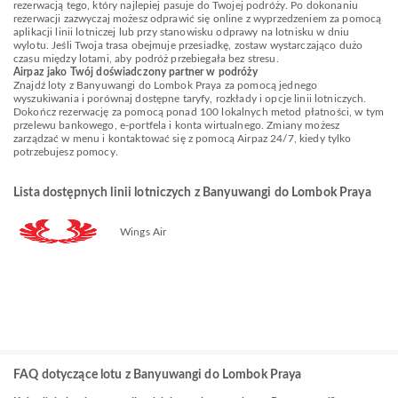
rezerwacją tego, który najlepiej pasuje do Twojej podróży. Po dokonaniu
rezerwacji zazwyczaj możesz odprawić się online z wyprzedzeniem za pomocą
aplikacji linii lotniczej lub przy stanowisku odprawy na lotnisku w dniu
wylotu. Jeśli Twoja trasa obejmuje przesiadkę, zostaw wystarczająco dużo
czasu między lotami, aby podróż przebiegała bez stresu.
Airpaz jako Twój doświadczony partner w podróży
Znajdź loty z Banyuwangi do Lombok Praya za pomocą jednego
wyszukiwania i porównaj dostępne taryfy, rozkłady i opcje linii lotniczych.
Dokończ rezerwację za pomocą ponad 100 lokalnych metod płatności, w tym
przelewu bankowego, e-portfela i konta wirtualnego. Zmiany możesz
zarządzać w menu i kontaktować się z pomocą Airpaz 24/7, kiedy tylko
potrzebujesz pomocy.
Lista dostępnych linii lotniczych z Banyuwangi do Lombok Praya
Wings Air
FAQ dotyczące lotu z Banyuwangi do Lombok Praya