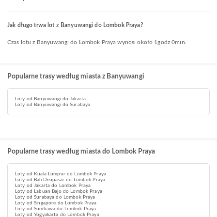
Jak długo trwa lot z Banyuwangi do Lombok Praya?
Czas lotu z Banyuwangi do Lombok Praya wynosi około 1godz 0min.
Popularne trasy według miasta z Banyuwangi
Loty od Banyuwangi do Jakarta
Loty od Banyuwangi do Surabaya
Popularne trasy według miasta do Lombok Praya
Loty od Kuala Lumpur do Lombok Praya
Loty od Bali Denpasar do Lombok Praya
Loty od Jakarta do Lombok Praya
Loty od Labuan Bajo do Lombok Praya
Loty od Surabaya do Lombok Praya
Loty od Singapore do Lombok Praya
Loty od Sumbawa do Lombok Praya
Loty od Yogyakarta do Lombok Praya