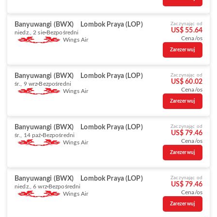
Banyuwangi (BWX)
Lombok Praya (LOP)
Zaczynając od
US$ 55.64
niedz., 2 sie
Bezpośredni
Cena/os
Wings Air
Zarezerwuj
Banyuwangi (BWX)
Lombok Praya (LOP)
Zaczynając od
US$ 60.02
śr., 9 wrz
Bezpośredni
Cena/os
Wings Air
Zarezerwuj
Banyuwangi (BWX)
Lombok Praya (LOP)
Zaczynając od
US$ 79.46
śr., 14 paź
Bezpośredni
Cena/os
Wings Air
Zarezerwuj
Banyuwangi (BWX)
Lombok Praya (LOP)
Zaczynając od
US$ 79.46
niedz., 6 wrz
Bezpośredni
Cena/os
Wings Air
Zarezerwuj