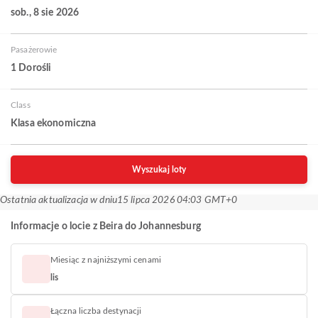
sob., 8 sie 2026
Pasażerowie
1 Dorośli
Class
Klasa ekonomiczna
Wyszukaj loty
Ostatnia aktualizacja w dniu
15 lipca 2026 04:03 GMT+0
Informacje o locie z Beira do Johannesburg
Miesiąc z najniższymi cenami
lis
Łączna liczba destynacji