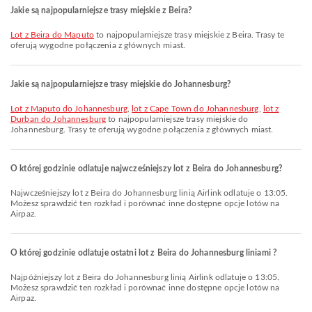
Jakie są najpopularniejsze trasy miejskie z Beira?
lot z Beira do Maputo
to najpopularniejsze trasy miejskie z Beira. Trasy te
oferują wygodne połączenia z głównych miast.
Jakie są najpopularniejsze trasy miejskie do Johannesburg?
lot z Maputo do Johannesburg
,
lot z Cape Town do Johannesburg
,
lot z
Durban do Johannesburg
to najpopularniejsze trasy miejskie do
Johannesburg. Trasy te oferują wygodne połączenia z głównych miast.
O której godzinie odlatuje najwcześniejszy lot z Beira do Johannesburg?
Najwcześniejszy lot z Beira do Johannesburg linią Airlink odlatuje o 13:05.
Możesz sprawdzić ten rozkład i porównać inne dostępne opcje lotów na
Airpaz.
O której godzinie odlatuje ostatni lot z Beira do Johannesburg liniami ?
Najpóźniejszy lot z Beira do Johannesburg linią Airlink odlatuje o 13:05.
Możesz sprawdzić ten rozkład i porównać inne dostępne opcje lotów na
Airpaz.