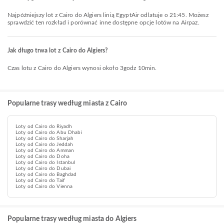
Najpóźniejszy lot z Cairo do Algiers linią EgyptAir odlatuje o 21:45. Możesz
sprawdzić ten rozkład i porównać inne dostępne opcje lotów na Airpaz.
Jak długo trwa lot z Cairo do Algiers?
Czas lotu z Cairo do Algiers wynosi około 3godz 10min.
Popularne trasy według miasta z Cairo
Loty od Cairo do Riyadh
Loty od Cairo do Abu Dhabi
Loty od Cairo do Sharjah
Loty od Cairo do Jeddah
Loty od Cairo do Amman
Loty od Cairo do Doha
Loty od Cairo do Istanbul
Loty od Cairo do Dubai
Loty od Cairo do Baghdad
Loty od Cairo do Taif
Loty od Cairo do Vienna
Popularne trasy według miasta do Algiers