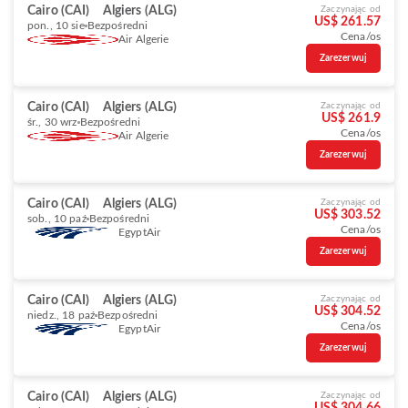
Cairo (CAI)
Algiers (ALG)
Zaczynając od
US$ 261.57
pon., 10 sie
Bezpośredni
Cena/os
Air Algerie
Zarezerwuj
Cairo (CAI)
Algiers (ALG)
Zaczynając od
US$ 261.9
śr., 30 wrz
Bezpośredni
Cena/os
Air Algerie
Zarezerwuj
Cairo (CAI)
Algiers (ALG)
Zaczynając od
US$ 303.52
sob., 10 paź
Bezpośredni
Cena/os
EgyptAir
Zarezerwuj
Cairo (CAI)
Algiers (ALG)
Zaczynając od
US$ 304.52
niedz., 18 paź
Bezpośredni
Cena/os
EgyptAir
Zarezerwuj
Cairo (CAI)
Algiers (ALG)
Zaczynając od