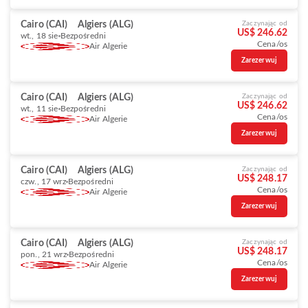
Cairo (CAI)
Algiers (ALG)
Zaczynając od
US$ 246.62
wt., 18 sie
Bezpośredni
Cena/os
Air Algerie
Zarezerwuj
Cairo (CAI)
Algiers (ALG)
Zaczynając od
US$ 246.62
wt., 11 sie
Bezpośredni
Cena/os
Air Algerie
Zarezerwuj
Cairo (CAI)
Algiers (ALG)
Zaczynając od
US$ 248.17
czw., 17 wrz
Bezpośredni
Cena/os
Air Algerie
Zarezerwuj
Cairo (CAI)
Algiers (ALG)
Zaczynając od
US$ 248.17
pon., 21 wrz
Bezpośredni
Cena/os
Air Algerie
Zarezerwuj