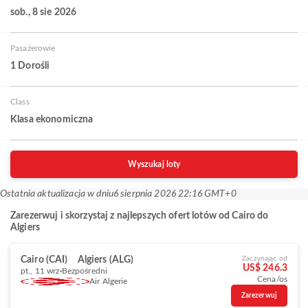
sob., 8 sie 2026
Pasażerowie
1 Dorośli
Class
Klasa ekonomiczna
Wyszukaj loty
Ostatnia aktualizacja w dniu
6 sierpnia 2026 22:16 GMT+0
Zarezerwuj i skorzystaj z najlepszych ofert lotów od Cairo do
Algiers
Cairo (CAI)
Algiers (ALG)
Zaczynając od
US$ 246.3
pt., 11 wrz
Bezpośredni
Cena/os
Air Algerie
Zarezerwuj