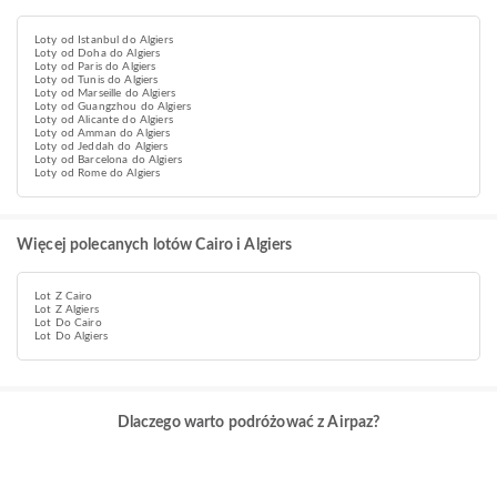
Loty od Istanbul do Algiers
Loty od Doha do Algiers
Loty od Paris do Algiers
Loty od Tunis do Algiers
Loty od Marseille do Algiers
Loty od Guangzhou do Algiers
Loty od Alicante do Algiers
Loty od Amman do Algiers
Loty od Jeddah do Algiers
Loty od Barcelona do Algiers
Loty od Rome do Algiers
Więcej polecanych lotów Cairo i Algiers
Lot Z Cairo
Lot Z Algiers
Lot Do Cairo
Lot Do Algiers
Dlaczego warto podróżować z Airpaz?