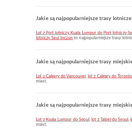
Jakie są najpopularniejsze trasy lotnicz
lot z Port lotniczy Kuala Lumpur do Port lotniczy S
lotniczy Seul Inczon
to najpopularniejsze trasy lotn
Jakie są najpopularniejsze trasy miejski
lot z Calgary do Vancouver
,
lot z Calgary do Toront
miast.
Jakie są najpopularniejsze trasy miejski
lot z Kuala Lumpur do Seoul
,
lot z Taipei do Seoul
,
miast.