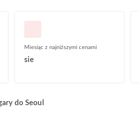
Miesiąc z najniższymi cenami
sie
gary do Seoul