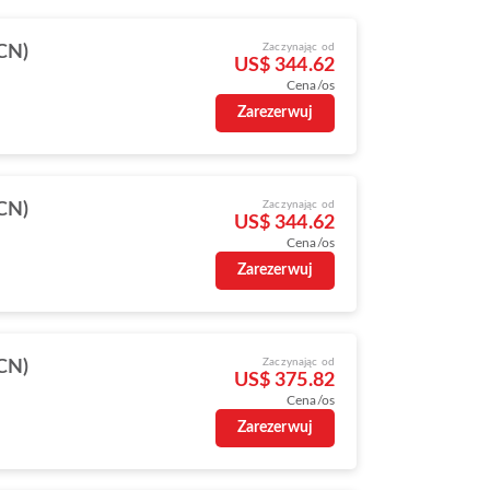
Zaczynając od
ICN)
US$ 344.62
Cena/os
Zarezerwuj
Zaczynając od
ICN)
US$ 344.62
Cena/os
Zarezerwuj
Zaczynając od
ICN)
US$ 375.82
Cena/os
Zarezerwuj