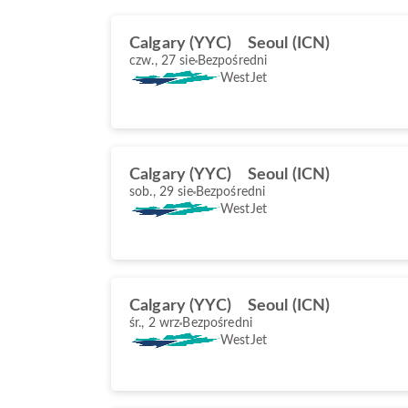
Calgary (YYC)
Seoul (ICN)
czw., 27 sie
Bezpośredni
WestJet
Calgary (YYC)
Seoul (ICN)
sob., 29 sie
Bezpośredni
WestJet
Calgary (YYC)
Seoul (ICN)
śr., 2 wrz
Bezpośredni
WestJet