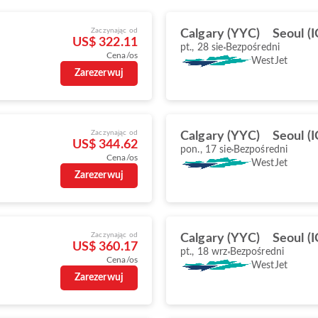
Zaczynając od
Calgary (YYC)
Seoul (
US$ 322.11
pt., 28 sie
Bezpośredni
Cena/os
WestJet
Zarezerwuj
Zaczynając od
Calgary (YYC)
Seoul (
US$ 344.62
pon., 17 sie
Bezpośredni
Cena/os
WestJet
Zarezerwuj
Zaczynając od
Calgary (YYC)
Seoul (
US$ 360.17
pt., 18 wrz
Bezpośredni
Cena/os
WestJet
Zarezerwuj