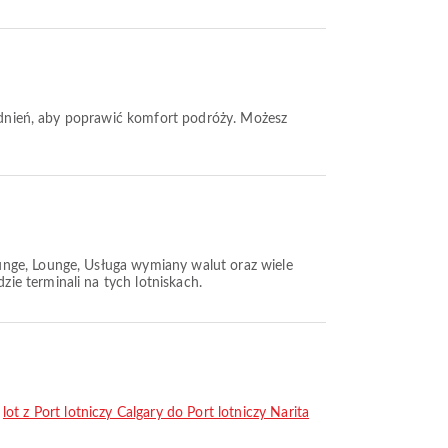
godnień, aby poprawić komfort podróży. Możesz
ounge, Lounge, Usługa wymiany walut oraz wiele
ie terminali na tych lotniskach.
,
lot z Port lotniczy Calgary do Port lotniczy Narita