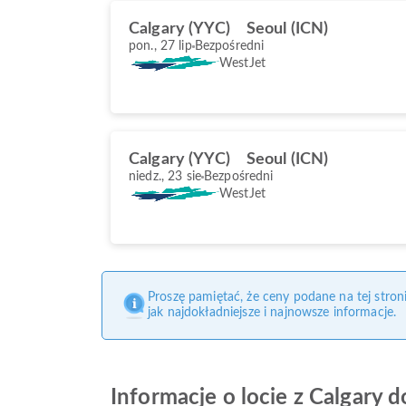
Calgary (YYC)
Seoul (ICN)
pon., 27 lip
Bezpośredni
WestJet
Calgary (YYC)
Seoul (ICN)
niedz., 23 sie
Bezpośredni
WestJet
Proszę pamiętać, że ceny podane na tej stro
jak najdokładniejsze i najnowsze informacje.
Informacje o locie z Calgary d