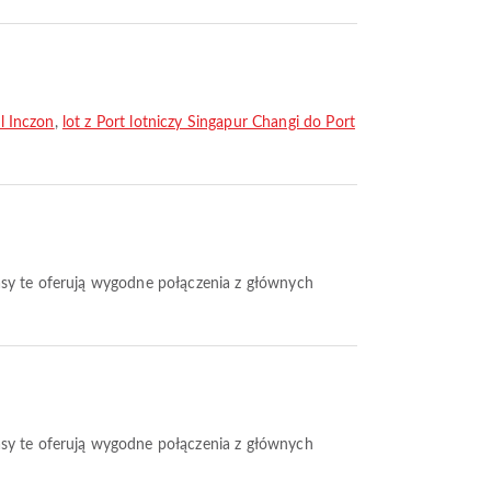
ul Inczon
,
lot z Port lotniczy Singapur Changi do Port
Trasy te oferują wygodne połączenia z głównych
rasy te oferują wygodne połączenia z głównych