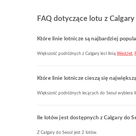
FAQ dotyczące lotu z Calgary
Które linie lotnicze są najbardziej popul
Większość podróżnych z Calgary leci linią
WestJet
,
Które linie lotnicze cieszą się najwięks
Większość podróżnych lecących do Seoul wybiera l
Ile lotów jest dostępnych z Calgary do S
Z Calgary do Seoul jest 2 lotów.