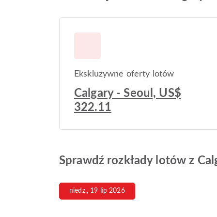
Ekskluzywne oferty lotów
Calgary - Seoul, US$
322.11
Sprawdź rozkłady lotów z Cal
niedz., 19 lip 2026