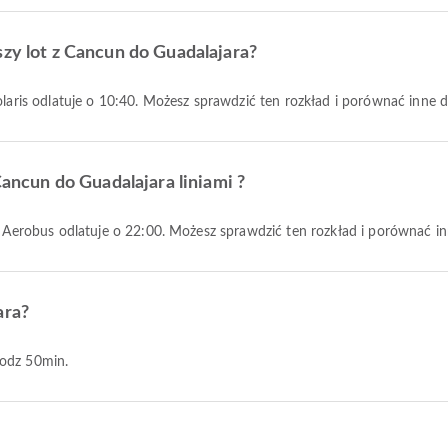
szy lot z Cancun do Guadalajara?
Volaris odlatuje o 10:40. Możesz sprawdzić ten rozkład i porównać inne 
Cancun do Guadalajara liniami ?
iva Aerobus odlatuje o 22:00. Możesz sprawdzić ten rozkład i porównać i
ara?
godz 50min.