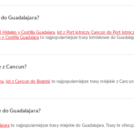
e do Guadalajara?
l Hidalgo y Costilla Guadajara
,
lot z Port lotniczy Cancún do Port lotnic
 y Costilla Guadajara
to najpopularniejsze trasy lotniskowe do Guadalaj
e z Cancun?
na
,
lot z Cancun do Bogotá
to najpopularniejsze trasy miejskie z Cancu
e do Guadalajara?
lajara
to najpopularniejsze trasy miejskie do Guadalajara. Trasy te ofer