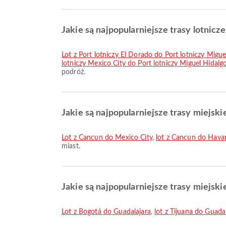
Jakie są najpopularniejsze trasy lotnicz
lot z Port lotniczy El Dorado do Port lotniczy Migue
lotniczy Mexico City do Port lotniczy Miguel Hidalgo
podróż.
Jakie są najpopularniejsze trasy miejski
lot z Cancun do Mexico City
,
lot z Cancun do Hava
miast.
Jakie są najpopularniejsze trasy miejski
lot z Bogotá do Guadalajara
,
lot z Tijuana do Guada