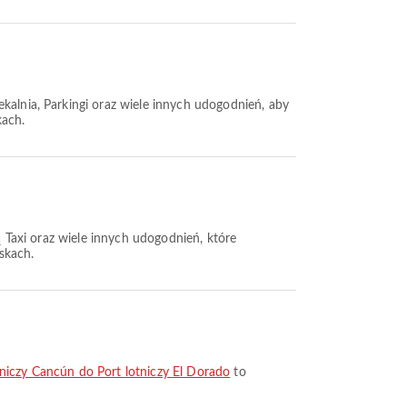
kalnia, Parkingi oraz wiele innych udogodnień, aby
kach.
ą Taxi oraz wiele innych udogodnień, które
skach.
otniczy Cancún do Port lotniczy El Dorado
to