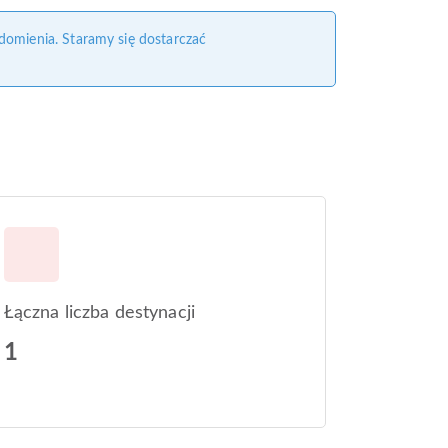
domienia. Staramy się dostarczać
Łączna liczba destynacji
1