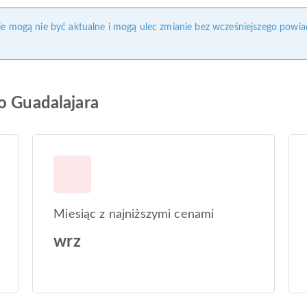
nie mogą nie być aktualne i mogą ulec zmianie bez wcześniejszego powia
o Guadalajara
Miesiąc z najniższymi cenami
wrz