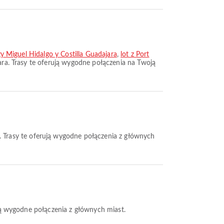
zy Miguel Hidalgo y Costilla Guadajara
,
lot z Port
ara. Trasy te oferują wygodne połączenia na Twoją
n. Trasy te oferują wygodne połączenia z głównych
ują wygodne połączenia z głównych miast.