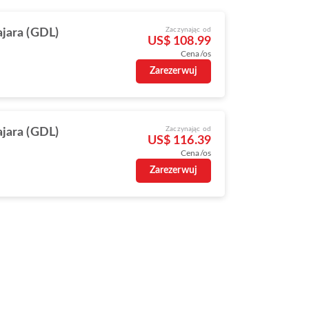
Zaczynając od
jara (GDL)
US$ 108.99
Cena/os
Zarezerwuj
Zaczynając od
jara (GDL)
US$ 116.39
Cena/os
Zarezerwuj