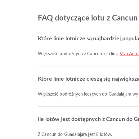
FAQ dotyczące lotu z Cancun
Które linie lotnicze są najbardziej popul
Większość podróżnych z Cancun leci linią
Viva Aero
Które linie lotnicze cieszą się najwięks
Większość podróżnych lecących do Guadalajara wyb
Ile lotów jest dostępnych z Cancun do G
Z Cancun do Guadalajara jest 8 lotów.