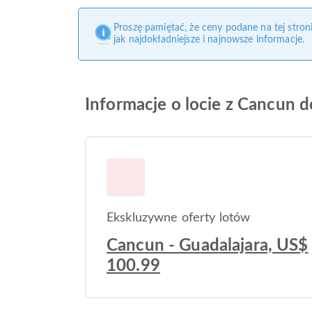
Proszę pamiętać, że ceny podane na tej stro
jak najdokładniejsze i najnowsze informacje.
Informacje o locie z Cancun d
Ekskluzywne oferty lotów
Cancun - Guadalajara, US$
100.99