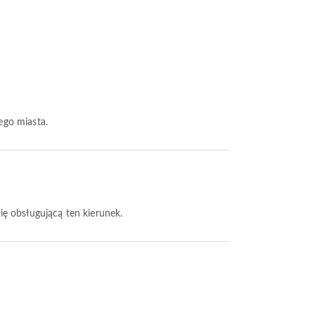
tego miasta.
nię obsługującą ten kierunek.