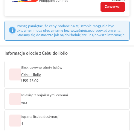
Philippine Airlines
Zarezerwuj
Proszę pamiętać, że ceny podane na tej stronie mogą nie być
aktualne i mogą ulec zmianie bez wcześniejszego powiadomienia.
Staramy się dostarczać jak najdokładniejsze i najnowsze informacje.
Informacje o locie z Cebu do Iloilo
Ekskluzywne oferty lotów
Cebu - Iloilo
US$ 25.02
Miesiąc z najniższymi cenami
wrz
Łączna liczba destynacji
1