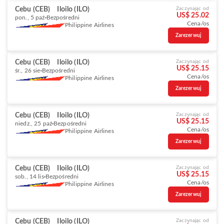
Cebu (CEB)
Iloilo (ILO)
Zaczynając od
US$ 25.02
pon., 5 paź
Bezpośredni
Cena/os
Philippine Airlines
Zarezerwuj
Cebu (CEB)
Iloilo (ILO)
Zaczynając od
US$ 25.15
śr., 26 sie
Bezpośredni
Cena/os
Philippine Airlines
Zarezerwuj
Cebu (CEB)
Iloilo (ILO)
Zaczynając od
US$ 25.15
niedz., 25 paź
Bezpośredni
Cena/os
Philippine Airlines
Zarezerwuj
Cebu (CEB)
Iloilo (ILO)
Zaczynając od
US$ 25.15
sob., 14 lis
Bezpośredni
Cena/os
Philippine Airlines
Zarezerwuj
Cebu (CEB)
Iloilo (ILO)
Zaczynając od