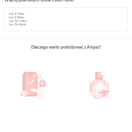
Więcej polecanych lotów Cebu i Iloilo
Lot Z Cebu
Lot Z Iloilo
Lot Do Cebu
Lot Do Iloilo
Dlaczego warto podróżować z Airpaz?