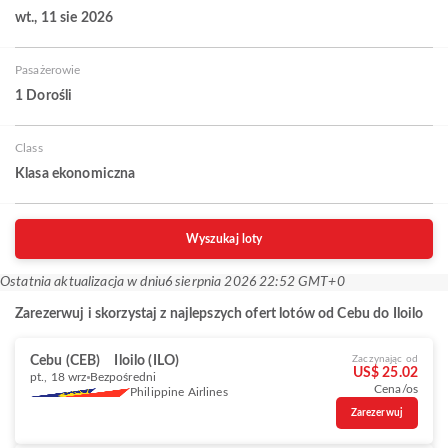
wt., 11 sie 2026
Pasażerowie
1 Dorośli
Class
Klasa ekonomiczna
Wyszukaj loty
Ostatnia aktualizacja w dniu
6 sierpnia 2026 22:52 GMT+0
Zarezerwuj i skorzystaj z najlepszych ofert lotów od Cebu do Iloilo
Cebu (CEB)
Iloilo (ILO)
Zaczynając od
US$ 25.02
pt., 18 wrz
Bezpośredni
Cena/os
Philippine Airlines
Zarezerwuj