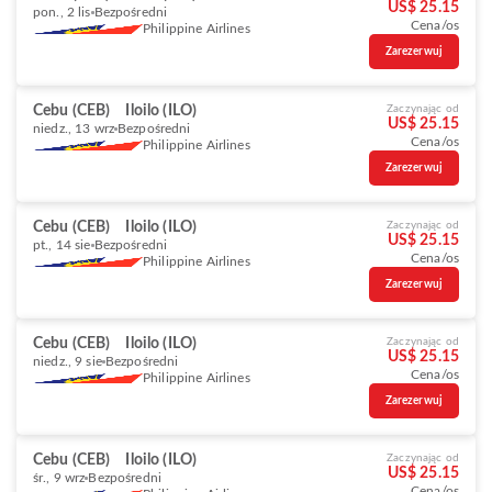
US$ 25.15
pon., 2 lis
Bezpośredni
Cena/os
Philippine Airlines
Zarezerwuj
Cebu (CEB)
Iloilo (ILO)
Zaczynając od
US$ 25.15
niedz., 13 wrz
Bezpośredni
Cena/os
Philippine Airlines
Zarezerwuj
Cebu (CEB)
Iloilo (ILO)
Zaczynając od
US$ 25.15
pt., 14 sie
Bezpośredni
Cena/os
Philippine Airlines
Zarezerwuj
Cebu (CEB)
Iloilo (ILO)
Zaczynając od
US$ 25.15
niedz., 9 sie
Bezpośredni
Cena/os
Philippine Airlines
Zarezerwuj
Cebu (CEB)
Iloilo (ILO)
Zaczynając od
US$ 25.15
śr., 9 wrz
Bezpośredni
Cena/os