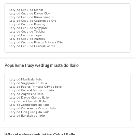
Loty od Cebu do Manila
Loty od Cebu do Davao City
Loty od Cebu do Kuala Lumpur
Loty od Cebu do Cagayan de Oro
Loty od Cebu do Boracay
Loty od Cebu do Singapore
Loty od Cebu do Tacloban
Loty od Cebu do Taipei
Loty od Cebu do Angeles
Loty od Cebu do Puerto Princesa City
Loty od Cebu do General Santos
Popularne trasy według miasta do Iloilo
Loty od Manila do Iloilo
Loty od Singapore do Iloilo
Loty od Puerto Princesa City do Iloilo
Loty od General Santos do Iloilo
Loty od Angeles do Iloilo
Loty od Davao City do Iloilo
Loty od Tacloban do Iloilo
Loty od Zamboanga do Iloilo
Loty od Cagayan de Oro do Iloilo
Loty od Hong Kong do Iloilo
Loty od Bangkok do Iloilo