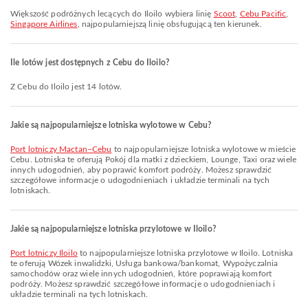
Większość podróżnych lecących do Iloilo wybiera linię
Scoot
,
Cebu Pacific
,
Singapore Airlines
, najpopularniejszą linię obsługującą ten kierunek.
Ile lotów jest dostępnych z Cebu do Iloilo?
Z Cebu do Iloilo jest 14 lotów.
Jakie są najpopularniejsze lotniska wylotowe w Cebu?
Port lotniczy Mactan–Cebu
to najpopularniejsze lotniska wylotowe w mieście
Cebu. Lotniska te oferują Pokój dla matki z dzieckiem, Lounge, Taxi oraz wiele
innych udogodnień, aby poprawić komfort podróży. Możesz sprawdzić
szczegółowe informacje o udogodnieniach i układzie terminali na tych
lotniskach.
Jakie są najpopularniejsze lotniska przylotowe w Iloilo?
Port lotniczy Iloilo
to najpopularniejsze lotniska przylotowe w Iloilo. Lotniska
te oferują Wózek inwalidzki, Usługa bankowa/bankomat, Wypożyczalnia
samochodów oraz wiele innych udogodnień, które poprawiają komfort
podróży. Możesz sprawdzić szczegółowe informacje o udogodnieniach i
układzie terminali na tych lotniskach.