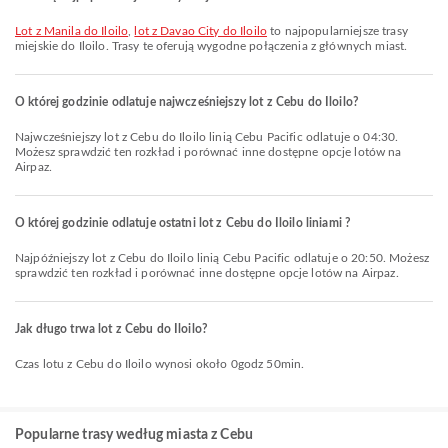
lot z Manila do Iloilo
,
lot z Davao City do Iloilo
to najpopularniejsze trasy
miejskie do Iloilo. Trasy te oferują wygodne połączenia z głównych miast.
O której godzinie odlatuje najwcześniejszy lot z Cebu do Iloilo?
Najwcześniejszy lot z Cebu do Iloilo linią Cebu Pacific odlatuje o 04:30.
Możesz sprawdzić ten rozkład i porównać inne dostępne opcje lotów na
Airpaz.
O której godzinie odlatuje ostatni lot z Cebu do Iloilo liniami ?
Najpóźniejszy lot z Cebu do Iloilo linią Cebu Pacific odlatuje o 20:50. Możesz
sprawdzić ten rozkład i porównać inne dostępne opcje lotów na Airpaz.
Jak długo trwa lot z Cebu do Iloilo?
Czas lotu z Cebu do Iloilo wynosi około 0godz 50min.
Popularne trasy według miasta z Cebu