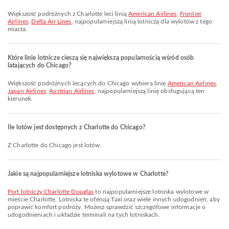
Większość podróżnych z Charlotte leci linią
American Airlines
,
Frontier
Airlines
,
Delta Air Lines
, najpopularniejszą linią lotniczą dla wylotów z tego
miasta.
Które linie lotnicze cieszą się największą popularnością wśród osób
latających do Chicago?
Większość podróżnych lecących do Chicago wybiera linię
American Airlines
,
Japan Airlines
,
Austrian Airlines
, najpopularniejszą linię obsługującą ten
kierunek.
Ile lotów jest dostępnych z Charlotte do Chicago?
Z Charlotte do Chicago jest lotów.
Jakie są najpopularniejsze lotniska wylotowe w Charlotte?
Port lotniczy Charlotte Douglas
to najpopularniejsze lotniska wylotowe w
mieście Charlotte. Lotniska te oferują Taxi oraz wiele innych udogodnień, aby
poprawić komfort podróży. Możesz sprawdzić szczegółowe informacje o
udogodnieniach i układzie terminali na tych lotniskach.