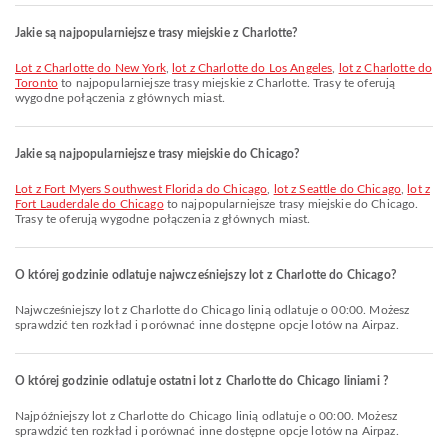
Jakie są najpopularniejsze trasy miejskie z Charlotte?
lot z Charlotte do New York
,
lot z Charlotte do Los Angeles
,
lot z Charlotte do
Toronto
to najpopularniejsze trasy miejskie z Charlotte. Trasy te oferują
wygodne połączenia z głównych miast.
Jakie są najpopularniejsze trasy miejskie do Chicago?
lot z Fort Myers Southwest Florida do Chicago
,
lot z Seattle do Chicago
,
lot z
Fort Lauderdale do Chicago
to najpopularniejsze trasy miejskie do Chicago.
Trasy te oferują wygodne połączenia z głównych miast.
O której godzinie odlatuje najwcześniejszy lot z Charlotte do Chicago?
Najwcześniejszy lot z Charlotte do Chicago linią odlatuje o 00:00. Możesz
sprawdzić ten rozkład i porównać inne dostępne opcje lotów na Airpaz.
O której godzinie odlatuje ostatni lot z Charlotte do Chicago liniami ?
Najpóźniejszy lot z Charlotte do Chicago linią odlatuje o 00:00. Możesz
sprawdzić ten rozkład i porównać inne dostępne opcje lotów na Airpaz.