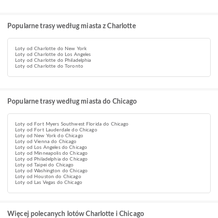
Popularne trasy według miasta z Charlotte
Loty od Charlotte do New York
Loty od Charlotte do Los Angeles
Loty od Charlotte do Philadelphia
Loty od Charlotte do Toronto
Popularne trasy według miasta do Chicago
Loty od Fort Myers Southwest Florida do Chicago
Loty od Fort Lauderdale do Chicago
Loty od New York do Chicago
Loty od Vienna do Chicago
Loty od Los Angeles do Chicago
Loty od Minneapolis do Chicago
Loty od Philadelphia do Chicago
Loty od Taipei do Chicago
Loty od Washington do Chicago
Loty od Houston do Chicago
Loty od Las Vegas do Chicago
Więcej polecanych lotów Charlotte i Chicago