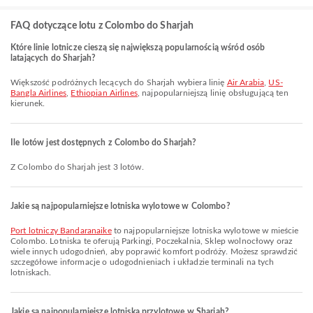
FAQ dotyczące lotu z Colombo do Sharjah
Które linie lotnicze cieszą się największą popularnością wśród osób
latających do Sharjah?
Większość podróżnych lecących do Sharjah wybiera linię
Air Arabia
,
US-
Bangla Airlines
,
Ethiopian Airlines
, najpopularniejszą linię obsługującą ten
kierunek.
Ile lotów jest dostępnych z Colombo do Sharjah?
Z Colombo do Sharjah jest 3 lotów.
Jakie są najpopularniejsze lotniska wylotowe w Colombo?
Port lotniczy Bandaranaike
to najpopularniejsze lotniska wylotowe w mieście
Colombo. Lotniska te oferują Parkingi, Poczekalnia, Sklep wolnocłowy oraz
wiele innych udogodnień, aby poprawić komfort podróży. Możesz sprawdzić
szczegółowe informacje o udogodnieniach i układzie terminali na tych
lotniskach.
Jakie są najpopularniejsze lotniska przylotowe w Sharjah?