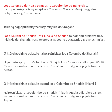
lot z Colombo do Kuala Lumpur
,
lot z Colombo do Bangkok
to
najpopularniejsze trasy miejskie z Colombo. Trasy te oferują wygodne
połączenia z głównych miast.
Jakie są najpopularniejsze trasy miejskie do Sharjah?
lot z Nairobi do Sharjah
,
lot z Dhaka do Sharjah
to najpopularniejsze trasy
miejskie do Sharjah. Trasy te oferują wygodne połączenia z głównych miast.
O której godzinie odlatuje najwcześniejszy lot z Colombo do Sharjah?
Najwcześniejszy lot z Colombo do Sharjah linią Air Arabia odlatuje o 03:10.
Możesz sprawdzić ten rozkład i porównać inne dostępne opcje lotów na
Airpaz.
O której godzinie odlatuje ostatni lot z Colombo do Sharjah liniami ?
Najpóźniejszy lot z Colombo do Sharjah linią Air Arabia odlatuje o 16:10.
Możesz sprawdzić ten rozkład i porównać inne dostępne opcje lotów na
Airpaz.