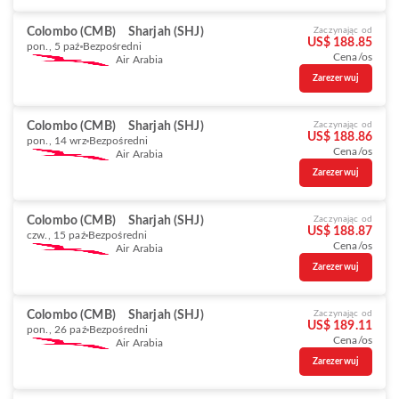
Colombo (CMB)
Sharjah (SHJ)
Zaczynając od
US$ 188.85
pon., 5 paź
Bezpośredni
Cena/os
Air Arabia
Zarezerwuj
Colombo (CMB)
Sharjah (SHJ)
Zaczynając od
US$ 188.86
pon., 14 wrz
Bezpośredni
Cena/os
Air Arabia
Zarezerwuj
Colombo (CMB)
Sharjah (SHJ)
Zaczynając od
US$ 188.87
czw., 15 paź
Bezpośredni
Cena/os
Air Arabia
Zarezerwuj
Colombo (CMB)
Sharjah (SHJ)
Zaczynając od
US$ 189.11
pon., 26 paź
Bezpośredni
Cena/os
Air Arabia
Zarezerwuj