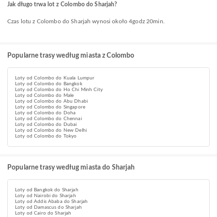
Jak długo trwa lot z Colombo do Sharjah?
Czas lotu z Colombo do Sharjah wynosi około 4godz 20min.
Popularne trasy według miasta z Colombo
Loty od Colombo do Kuala Lumpur
Loty od Colombo do Bangkok
Loty od Colombo do Ho Chi Minh City
Loty od Colombo do Male
Loty od Colombo do Abu Dhabi
Loty od Colombo do Singapore
Loty od Colombo do Doha
Loty od Colombo do Chennai
Loty od Colombo do Dubai
Loty od Colombo do New Delhi
Loty od Colombo do Tokyo
Popularne trasy według miasta do Sharjah
Loty od Bangkok do Sharjah
Loty od Nairobi do Sharjah
Loty od Addis Ababa do Sharjah
Loty od Damascus do Sharjah
Loty od Cairo do Sharjah