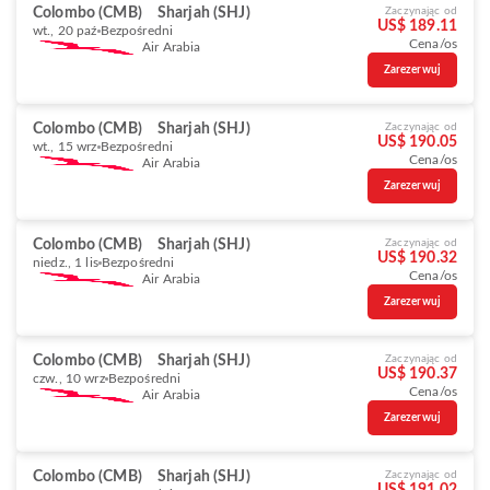
Colombo (CMB)
Sharjah (SHJ)
Zaczynając od
US$ 189.11
wt., 20 paź
Bezpośredni
Cena/os
Air Arabia
Zarezerwuj
Colombo (CMB)
Sharjah (SHJ)
Zaczynając od
US$ 190.05
wt., 15 wrz
Bezpośredni
Cena/os
Air Arabia
Zarezerwuj
Colombo (CMB)
Sharjah (SHJ)
Zaczynając od
US$ 190.32
niedz., 1 lis
Bezpośredni
Cena/os
Air Arabia
Zarezerwuj
Colombo (CMB)
Sharjah (SHJ)
Zaczynając od
US$ 190.37
czw., 10 wrz
Bezpośredni
Cena/os
Air Arabia
Zarezerwuj
Colombo (CMB)
Sharjah (SHJ)
Zaczynając od