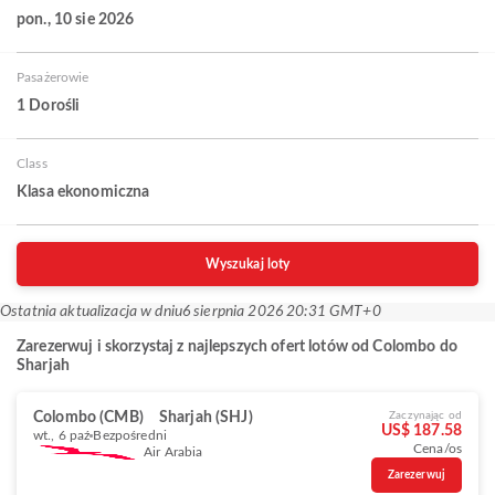
pon., 10 sie 2026
Pasażerowie
1 Dorośli
Class
Klasa ekonomiczna
Wyszukaj loty
Ostatnia aktualizacja w dniu
6 sierpnia 2026 20:31 GMT+0
Zarezerwuj i skorzystaj z najlepszych ofert lotów od Colombo do
Sharjah
Colombo (CMB)
Sharjah (SHJ)
Zaczynając od
US$ 187.58
wt., 6 paź
Bezpośredni
Cena/os
Air Arabia
Zarezerwuj