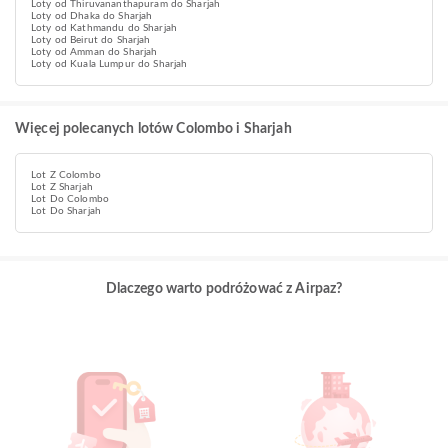
Loty od Thiruvananthapuram do Sharjah
Loty od Dhaka do Sharjah
Loty od Kathmandu do Sharjah
Loty od Beirut do Sharjah
Loty od Amman do Sharjah
Loty od Kuala Lumpur do Sharjah
Więcej polecanych lotów Colombo i Sharjah
Lot Z Colombo
Lot Z Sharjah
Lot Do Colombo
Lot Do Sharjah
Dlaczego warto podróżować z Airpaz?