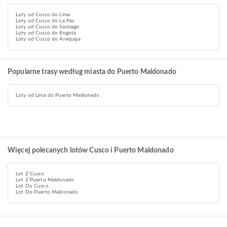
Loty od Cusco do Lima
Loty od Cusco do La Paz
Loty od Cusco do Santiago
Loty od Cusco do Bogotá
Loty od Cusco do Arequipa
Popularne trasy według miasta do Puerto Maldonado
Loty od Lima do Puerto Maldonado
Więcej polecanych lotów Cusco i Puerto Maldonado
Lot Z Cusco
Lot Z Puerto Maldonado
Lot Do Cusco
Lot Do Puerto Maldonado