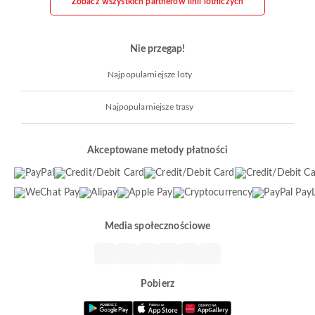
Zobacz wszystkich partnerów linii lotniczych
Nie przegap!
Najpopularniejsze loty
Najpopularniejsze trasy
Akceptowane metody płatności
Media społecznościowe
Pobierz