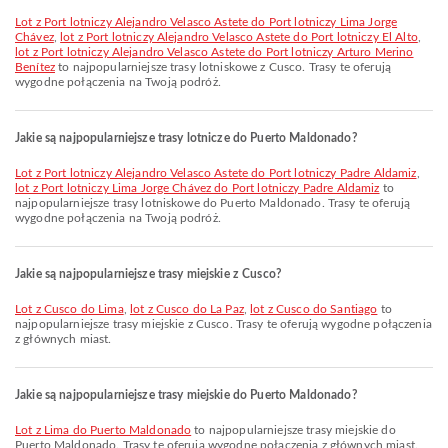
lot z Port lotniczy Alejandro Velasco Astete do Port lotniczy Lima Jorge
Chávez
,
lot z Port lotniczy Alejandro Velasco Astete do Port lotniczy El Alto
,
lot z Port lotniczy Alejandro Velasco Astete do Port lotniczy Arturo Merino
Benítez
to najpopularniejsze trasy lotniskowe z Cusco. Trasy te oferują
wygodne połączenia na Twoją podróż.
Jakie są najpopularniejsze trasy lotnicze do Puerto Maldonado?
lot z Port lotniczy Alejandro Velasco Astete do Port lotniczy Padre Aldamiz
,
lot z Port lotniczy Lima Jorge Chávez do Port lotniczy Padre Aldamiz
to
najpopularniejsze trasy lotniskowe do Puerto Maldonado. Trasy te oferują
wygodne połączenia na Twoją podróż.
Jakie są najpopularniejsze trasy miejskie z Cusco?
lot z Cusco do Lima
,
lot z Cusco do La Paz
,
lot z Cusco do Santiago
to
najpopularniejsze trasy miejskie z Cusco. Trasy te oferują wygodne połączenia
z głównych miast.
Jakie są najpopularniejsze trasy miejskie do Puerto Maldonado?
lot z Lima do Puerto Maldonado
to najpopularniejsze trasy miejskie do
Puerto Maldonado. Trasy te oferują wygodne połączenia z głównych miast.