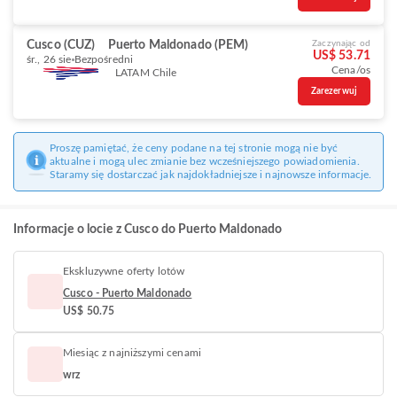
Cusco (CUZ)
Puerto Maldonado (PEM)
Zaczynając od
US$ 53.71
śr., 26 sie
Bezpośredni
Cena/os
LATAM Chile
Zarezerwuj
Proszę pamiętać, że ceny podane na tej stronie mogą nie być
aktualne i mogą ulec zmianie bez wcześniejszego powiadomienia.
Staramy się dostarczać jak najdokładniejsze i najnowsze informacje.
Informacje o locie z Cusco do Puerto Maldonado
Ekskluzywne oferty lotów
Cusco - Puerto Maldonado
US$ 50.75
Miesiąc z najniższymi cenami
wrz