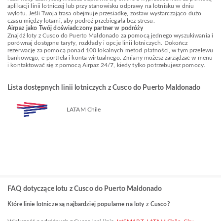
aplikacji linii lotniczej lub przy stanowisku odprawy na lotnisku w dniu
wylotu. Jeśli Twoja trasa obejmuje przesiadkę, zostaw wystarczająco dużo
czasu między lotami, aby podróż przebiegała bez stresu.
Airpaz jako Twój doświadczony partner w podróży
Znajdź loty z Cusco do Puerto Maldonado za pomocą jednego wyszukiwania i
porównaj dostępne taryfy, rozkłady i opcje linii lotniczych. Dokończ
rezerwację za pomocą ponad 100 lokalnych metod płatności, w tym przelewu
bankowego, e-portfela i konta wirtualnego. Zmiany możesz zarządzać w menu
i kontaktować się z pomocą Airpaz 24/7, kiedy tylko potrzebujesz pomocy.
Lista dostępnych linii lotniczych z Cusco do Puerto Maldonado
LATAM Chile
FAQ dotyczące lotu z Cusco do Puerto Maldonado
Które linie lotnicze są najbardziej popularne na loty z Cusco?