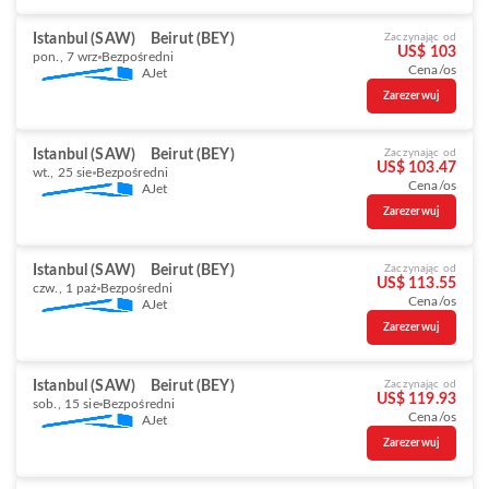
Istanbul (SAW)
Beirut (BEY)
Zaczynając od
US$ 103
pon., 7 wrz
Bezpośredni
Cena/os
AJet
Zarezerwuj
Istanbul (SAW)
Beirut (BEY)
Zaczynając od
US$ 103.47
wt., 25 sie
Bezpośredni
Cena/os
AJet
Zarezerwuj
Istanbul (SAW)
Beirut (BEY)
Zaczynając od
US$ 113.55
czw., 1 paź
Bezpośredni
Cena/os
AJet
Zarezerwuj
Istanbul (SAW)
Beirut (BEY)
Zaczynając od
US$ 119.93
sob., 15 sie
Bezpośredni
Cena/os
AJet
Zarezerwuj