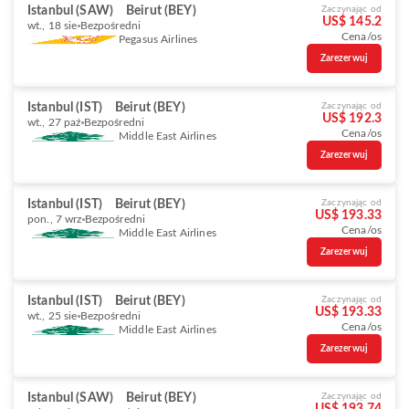
Istanbul (SAW)
Beirut (BEY)
Zaczynając od
US$ 145.2
wt., 18 sie
Bezpośredni
Cena/os
Pegasus Airlines
Zarezerwuj
Istanbul (IST)
Beirut (BEY)
Zaczynając od
US$ 192.3
wt., 27 paź
Bezpośredni
Cena/os
Middle East Airlines
Zarezerwuj
Istanbul (IST)
Beirut (BEY)
Zaczynając od
US$ 193.33
pon., 7 wrz
Bezpośredni
Cena/os
Middle East Airlines
Zarezerwuj
Istanbul (IST)
Beirut (BEY)
Zaczynając od
US$ 193.33
wt., 25 sie
Bezpośredni
Cena/os
Middle East Airlines
Zarezerwuj
Istanbul (SAW)
Beirut (BEY)
Zaczynając od