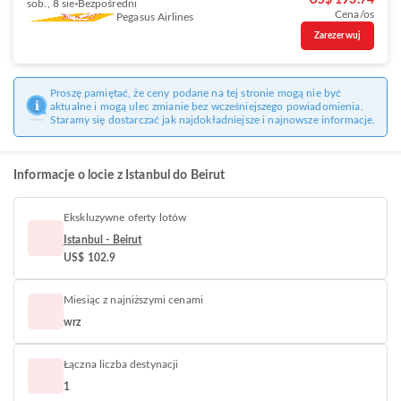
US$ 193.74
sob., 8 sie
Bezpośredni
Cena/os
Pegasus Airlines
Zarezerwuj
Proszę pamiętać, że ceny podane na tej stronie mogą nie być
aktualne i mogą ulec zmianie bez wcześniejszego powiadomienia.
Staramy się dostarczać jak najdokładniejsze i najnowsze informacje.
Informacje o locie z Istanbul do Beirut
Ekskluzywne oferty lotów
Istanbul - Beirut
US$ 102.9
Miesiąc z najniższymi cenami
wrz
Łączna liczba destynacji
1