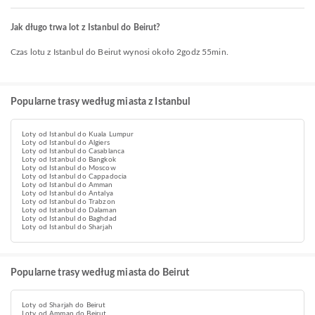
Jak długo trwa lot z Istanbul do Beirut?
Czas lotu z Istanbul do Beirut wynosi około 2godz 55min.
Popularne trasy według miasta z Istanbul
Loty od Istanbul do Kuala Lumpur
Loty od Istanbul do Algiers
Loty od Istanbul do Casablanca
Loty od Istanbul do Bangkok
Loty od Istanbul do Moscow
Loty od Istanbul do Cappadocia
Loty od Istanbul do Amman
Loty od Istanbul do Antalya
Loty od Istanbul do Trabzon
Loty od Istanbul do Dalaman
Loty od Istanbul do Baghdad
Loty od Istanbul do Sharjah
Popularne trasy według miasta do Beirut
Loty od Sharjah do Beirut
Loty od Amman do Beirut