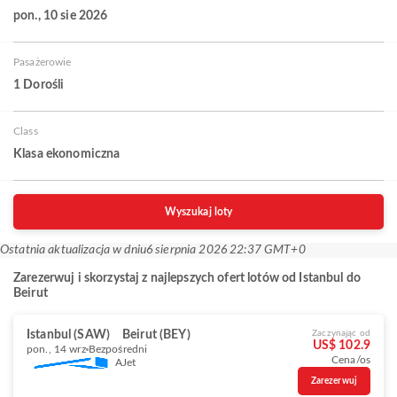
pon., 10 sie 2026
Pasażerowie
1 Dorośli
Class
Klasa ekonomiczna
Wyszukaj loty
Ostatnia aktualizacja w dniu
6 sierpnia 2026 22:37 GMT+0
Zarezerwuj i skorzystaj z najlepszych ofert lotów od Istanbul do
Beirut
Istanbul (SAW)
Beirut (BEY)
Zaczynając od
US$ 102.9
pon., 14 wrz
Bezpośredni
Cena/os
AJet
Zarezerwuj