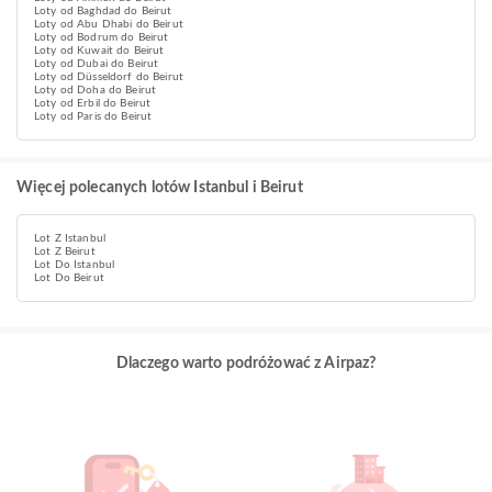
Loty od Baghdad do Beirut
Loty od Abu Dhabi do Beirut
Loty od Bodrum do Beirut
Loty od Kuwait do Beirut
Loty od Dubai do Beirut
Loty od Düsseldorf do Beirut
Loty od Doha do Beirut
Loty od Erbil do Beirut
Loty od Paris do Beirut
Więcej polecanych lotów Istanbul i Beirut
Lot Z Istanbul
Lot Z Beirut
Lot Do Istanbul
Lot Do Beirut
Dlaczego warto podróżować z Airpaz?