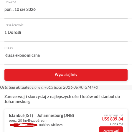
Powrót
pon., 10 sie 2026
Pasażerowie
1 Dorośli
Class
Klasa ekonomiczna
Wyszukaj loty
Ostatnia aktualizacja w dniu
13 lipca 2026 06:40 GMT+0
Zarezerwuj i skorzystaj z najlepszych ofert lotów od Istanbul do
Johannesburg
Istanbul (IST)
Johannesburg (JNB)
Zaczynając od
US$ 839.84
pon., 20 lip
Bezpośredni
Cena/os
Turkish Airlines
Zarezerwuj