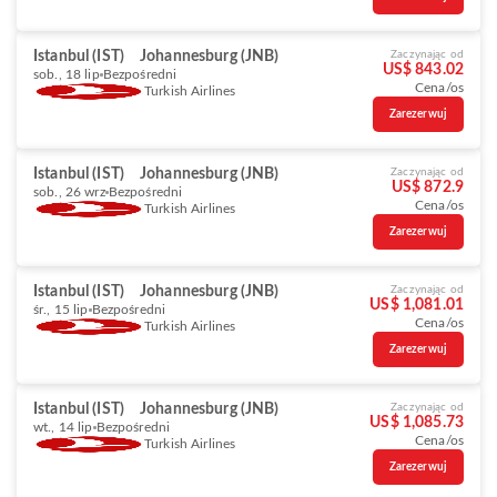
Istanbul (IST)
Johannesburg (JNB)
Zaczynając od
US$ 843.02
sob., 18 lip
Bezpośredni
Cena/os
Turkish Airlines
Zarezerwuj
Istanbul (IST)
Johannesburg (JNB)
Zaczynając od
US$ 872.9
sob., 26 wrz
Bezpośredni
Cena/os
Turkish Airlines
Zarezerwuj
Istanbul (IST)
Johannesburg (JNB)
Zaczynając od
US$ 1,081.01
śr., 15 lip
Bezpośredni
Cena/os
Turkish Airlines
Zarezerwuj
Istanbul (IST)
Johannesburg (JNB)
Zaczynając od
US$ 1,085.73
wt., 14 lip
Bezpośredni
Cena/os
Turkish Airlines
Zarezerwuj