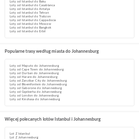
Loty od Istanbul do Baku
Loty od Istanbul do Casablanca
Loty od Istanbul do Antalya
Loty od Istanbul do Tehran
Loty od Istanbul do Trabzon
Loty od Istanbul do Cappadocia
Loty od Istanbul do Moscow
Loty od Istanbul do Bangkok
Loty od Istanbul do Erbil
Popularne trasy według miasta do Johannesburg
Loty od Maputo do Johannesburg
Loty od Cape Town do Johannesburg
Loty od Durban do Johannesburg
Loty od Harare do Johannesburg
Loty od Zanzibar City do Johannesburg
Loty od Bloemfontein do Johannesburg
Loty od Gaborone do Johannesburg
Loty od Gqeberha do Johannesburg
Loty od London do Johannesburg
Loty od Kinshasa do Johannesburg
Więcej polecanych lotów Istanbul i Johannesburg
Lot Z Istanbul
Lot Z Johannesburg