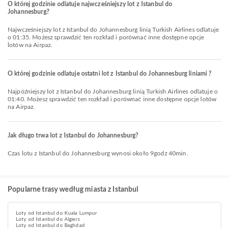
O której godzinie odlatuje najwcześniejszy lot z Istanbul do
Johannesburg?
Najwcześniejszy lot z Istanbul do Johannesburg linią Turkish Airlines odlatuje
o 01:35. Możesz sprawdzić ten rozkład i porównać inne dostępne opcje
lotów na Airpaz.
O której godzinie odlatuje ostatni lot z Istanbul do Johannesburg liniami ?
Najpóźniejszy lot z Istanbul do Johannesburg linią Turkish Airlines odlatuje o
01:40. Możesz sprawdzić ten rozkład i porównać inne dostępne opcje lotów
na Airpaz.
Jak długo trwa lot z Istanbul do Johannesburg?
Czas lotu z Istanbul do Johannesburg wynosi około 9godz 40min.
Popularne trasy według miasta z Istanbul
Loty od Istanbul do Kuala Lumpur
Loty od Istanbul do Algiers
Loty od Istanbul do Baghdad