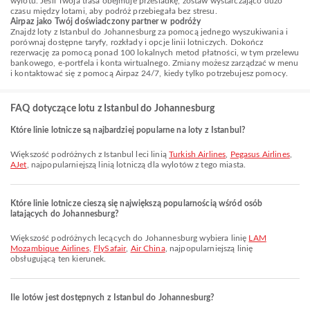
wylotu. Jeśli Twoja trasa obejmuje przesiadkę, zostaw wystarczająco dużo
czasu między lotami, aby podróż przebiegała bez stresu.
Airpaz jako Twój doświadczony partner w podróży
Znajdź loty z Istanbul do Johannesburg za pomocą jednego wyszukiwania i
porównaj dostępne taryfy, rozkłady i opcje linii lotniczych. Dokończ
rezerwację za pomocą ponad 100 lokalnych metod płatności, w tym przelewu
bankowego, e-portfela i konta wirtualnego. Zmiany możesz zarządzać w menu
i kontaktować się z pomocą Airpaz 24/7, kiedy tylko potrzebujesz pomocy.
FAQ dotyczące lotu z Istanbul do Johannesburg
Które linie lotnicze są najbardziej popularne na loty z Istanbul?
Większość podróżnych z Istanbul leci linią
Turkish Airlines
,
Pegasus Airlines
,
AJet
, najpopularniejszą linią lotniczą dla wylotów z tego miasta.
Które linie lotnicze cieszą się największą popularnością wśród osób
latających do Johannesburg?
Większość podróżnych lecących do Johannesburg wybiera linię
LAM
Mozambique Airlines
,
FlySafair
,
Air China
, najpopularniejszą linię
obsługującą ten kierunek.
Ile lotów jest dostępnych z Istanbul do Johannesburg?