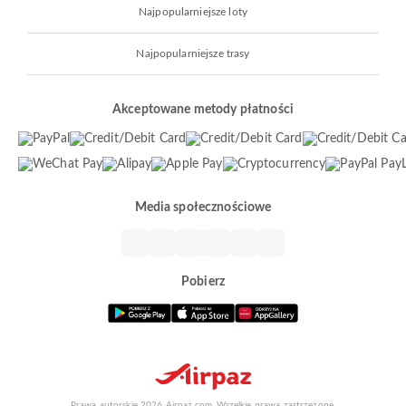
Najpopularniejsze loty
Najpopularniejsze trasy
Akceptowane metody płatności
Media społecznościowe
Pobierz
Prawa autorskie 2026 Airpaz.com. Wszelkie prawa zastrzeżone.