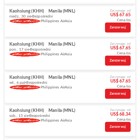
Kaohsiung (KHH)
Manila (MNL)
Zaczynając od
US$ 67.65
niedz., 30 sie
Bezpośredni
Cena/os
Philippines AirAsia
Zarezerwuj
Kaohsiung (KHH)
Manila (MNL)
Zaczynając od
US$ 67.65
pon., 17 sie
Bezpośredni
Cena/os
Philippines AirAsia
Zarezerwuj
Kaohsiung (KHH)
Manila (MNL)
Zaczynając od
US$ 67.65
wt., 6 paź
Bezpośredni
Cena/os
Philippines AirAsia
Zarezerwuj
Kaohsiung (KHH)
Manila (MNL)
Zaczynając od
US$ 68.34
sob., 15 sie
Bezpośredni
Cena/os
Philippines AirAsia
Zarezerwuj