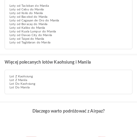
Loty od Tacloban do Manila
Loty od Cebu do Manila
Loty od Iloilo do Manila
Loty od Bacolod do Manila
Loty od Cagayan de Oro do Manila
Loty od Boracay do Manila
Loty od Kalibo do Manila
Loty od Kuala Lumpur do Manila
Loty od Davao City do Manila
Loty od Taipei do Manila
Loty od Tagbilaran do Manila
Więcej polecanych lotów Kaohsiung i Manila
Lot Z Kaohsiung
Lot Z Manila
Lot Do Kaohsiung
Lot Do Manila
Dlaczego warto podróżować z Airpaz?