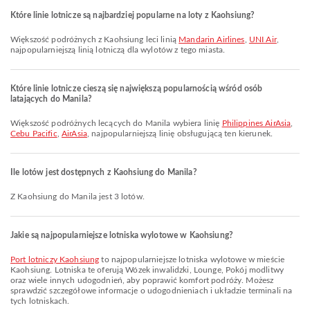
Które linie lotnicze są najbardziej popularne na loty z Kaohsiung?
Większość podróżnych z Kaohsiung leci linią
Mandarin Airlines
,
UNI Air
,
najpopularniejszą linią lotniczą dla wylotów z tego miasta.
Które linie lotnicze cieszą się największą popularnością wśród osób
latających do Manila?
Większość podróżnych lecących do Manila wybiera linię
Philippines AirAsia
,
Cebu Pacific
,
AirAsia
, najpopularniejszą linię obsługującą ten kierunek.
Ile lotów jest dostępnych z Kaohsiung do Manila?
Z Kaohsiung do Manila jest 3 lotów.
Jakie są najpopularniejsze lotniska wylotowe w Kaohsiung?
Port lotniczy Kaohsiung
to najpopularniejsze lotniska wylotowe w mieście
Kaohsiung. Lotniska te oferują Wózek inwalidzki, Lounge, Pokój modlitwy
oraz wiele innych udogodnień, aby poprawić komfort podróży. Możesz
sprawdzić szczegółowe informacje o udogodnieniach i układzie terminali na
tych lotniskach.