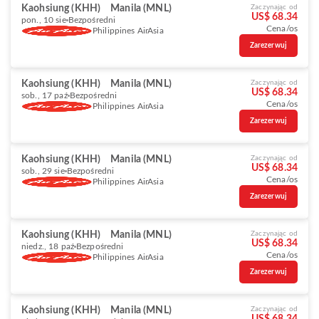
Kaohsiung (KHH)
Manila (MNL)
Zaczynając od
US$ 68.34
pon., 10 sie
Bezpośredni
Cena/os
Philippines AirAsia
Zarezerwuj
Kaohsiung (KHH)
Manila (MNL)
Zaczynając od
US$ 68.34
sob., 17 paź
Bezpośredni
Cena/os
Philippines AirAsia
Zarezerwuj
Kaohsiung (KHH)
Manila (MNL)
Zaczynając od
US$ 68.34
sob., 29 sie
Bezpośredni
Cena/os
Philippines AirAsia
Zarezerwuj
Kaohsiung (KHH)
Manila (MNL)
Zaczynając od
US$ 68.34
niedz., 18 paź
Bezpośredni
Cena/os
Philippines AirAsia
Zarezerwuj
Kaohsiung (KHH)
Manila (MNL)
Zaczynając od