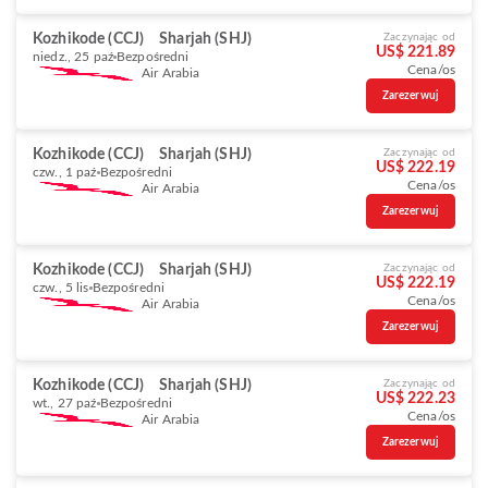
Kozhikode (CCJ)
Sharjah (SHJ)
Zaczynając od
US$ 221.89
niedz., 25 paź
Bezpośredni
Cena/os
Air Arabia
Zarezerwuj
Kozhikode (CCJ)
Sharjah (SHJ)
Zaczynając od
US$ 222.19
czw., 1 paź
Bezpośredni
Cena/os
Air Arabia
Zarezerwuj
Kozhikode (CCJ)
Sharjah (SHJ)
Zaczynając od
US$ 222.19
czw., 5 lis
Bezpośredni
Cena/os
Air Arabia
Zarezerwuj
Kozhikode (CCJ)
Sharjah (SHJ)
Zaczynając od
US$ 222.23
wt., 27 paź
Bezpośredni
Cena/os
Air Arabia
Zarezerwuj