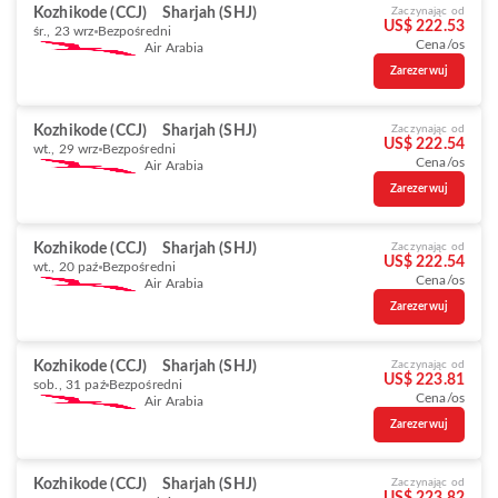
Kozhikode (CCJ)
Sharjah (SHJ)
Zaczynając od
US$ 222.53
śr., 23 wrz
Bezpośredni
Cena/os
Air Arabia
Zarezerwuj
Kozhikode (CCJ)
Sharjah (SHJ)
Zaczynając od
US$ 222.54
wt., 29 wrz
Bezpośredni
Cena/os
Air Arabia
Zarezerwuj
Kozhikode (CCJ)
Sharjah (SHJ)
Zaczynając od
US$ 222.54
wt., 20 paź
Bezpośredni
Cena/os
Air Arabia
Zarezerwuj
Kozhikode (CCJ)
Sharjah (SHJ)
Zaczynając od
US$ 223.81
sob., 31 paź
Bezpośredni
Cena/os
Air Arabia
Zarezerwuj
Kozhikode (CCJ)
Sharjah (SHJ)
Zaczynając od