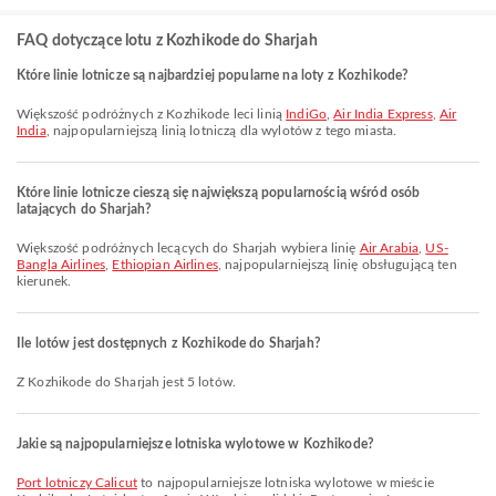
FAQ dotyczące lotu z Kozhikode do Sharjah
Które linie lotnicze są najbardziej popularne na loty z Kozhikode?
Większość podróżnych z Kozhikode leci linią
IndiGo
,
Air India Express
,
Air
India
, najpopularniejszą linią lotniczą dla wylotów z tego miasta.
Które linie lotnicze cieszą się największą popularnością wśród osób
latających do Sharjah?
Większość podróżnych lecących do Sharjah wybiera linię
Air Arabia
,
US-
Bangla Airlines
,
Ethiopian Airlines
, najpopularniejszą linię obsługującą ten
kierunek.
Ile lotów jest dostępnych z Kozhikode do Sharjah?
Z Kozhikode do Sharjah jest 5 lotów.
Jakie są najpopularniejsze lotniska wylotowe w Kozhikode?
Port lotniczy Calicut
to najpopularniejsze lotniska wylotowe w mieście