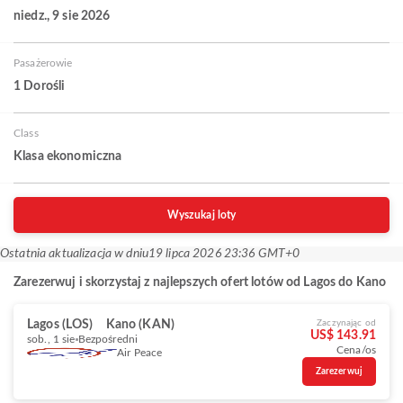
niedz., 9 sie 2026
Pasażerowie
1 Dorośli
Class
Klasa ekonomiczna
Wyszukaj loty
Ostatnia aktualizacja w dniu
19 lipca 2026 23:36 GMT+0
Zarezerwuj i skorzystaj z najlepszych ofert lotów od Lagos do Kano
Lagos (LOS)
Kano (KAN)
Zaczynając od
US$ 143.91
sob., 1 sie
Bezpośredni
Cena/os
Air Peace
Zarezerwuj