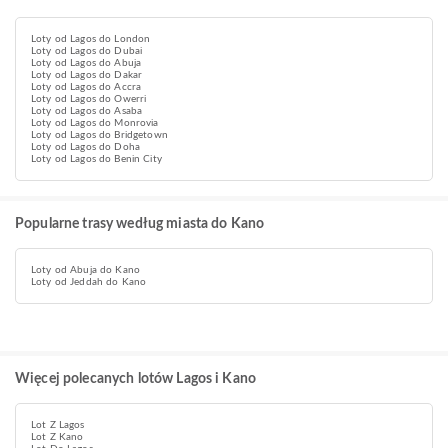
Loty od Lagos do London
Loty od Lagos do Dubai
Loty od Lagos do Abuja
Loty od Lagos do Dakar
Loty od Lagos do Accra
Loty od Lagos do Owerri
Loty od Lagos do Asaba
Loty od Lagos do Monrovia
Loty od Lagos do Bridgetown
Loty od Lagos do Doha
Loty od Lagos do Benin City
Popularne trasy według miasta do Kano
Loty od Abuja do Kano
Loty od Jeddah do Kano
Więcej polecanych lotów Lagos i Kano
Lot Z Lagos
Lot Z Kano