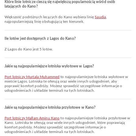
Które linie lotnicze cieszą się największą popularnością wśród osób
latających do Kano?
Większość podróżnych lecących do Kano wybiera linię
Saudia
,
najpopularniejszą linię obsługującą ten kierunek.
Ile lotów jest dostępnych z Lagos do Kano?
Z Lagos do Kano jest 5 lotów.
Jakie są najpopularniejsze lotniska wylotowe w Lagos?
Port lotniczy Murtala Muhammed
to najpopularniejsze lotniska wylotowe w
mieście Lagos. Lotniska te oferują oraz wiele innych udogodnień, aby
poprawić komfort podróży. Możesz sprawdzić szczegółowe informacje o
udogodnieniach i układzie terminali na tych lotniskach.
Jakie są najpopularniejsze lotniska przylotowe w Kano?
Port lotniczy Mallam Aminu Kano
to najpopularniejsze lotniska przylotowe w
Kano. Lotniska te oferują oraz wiele innych udogodnień, które poprawiają
komfort podróży. Możesz sprawdzić szczegółowe informacje o
udogodnieniach i układzie terminali na tych lotniskach.