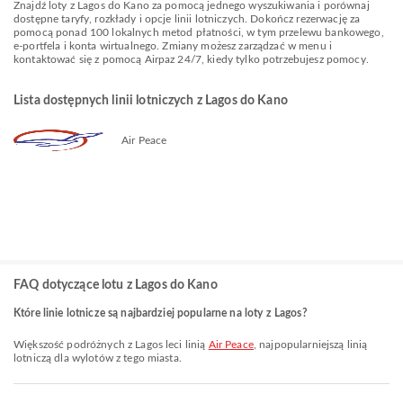
Znajdź loty z Lagos do Kano za pomocą jednego wyszukiwania i porównaj
dostępne taryfy, rozkłady i opcje linii lotniczych. Dokończ rezerwację za
pomocą ponad 100 lokalnych metod płatności, w tym przelewu bankowego,
e-portfela i konta wirtualnego. Zmiany możesz zarządzać w menu i
kontaktować się z pomocą Airpaz 24/7, kiedy tylko potrzebujesz pomocy.
Lista dostępnych linii lotniczych z Lagos do Kano
Air Peace
FAQ dotyczące lotu z Lagos do Kano
Które linie lotnicze są najbardziej popularne na loty z Lagos?
Większość podróżnych z Lagos leci linią
Air Peace
, najpopularniejszą linią
lotniczą dla wylotów z tego miasta.