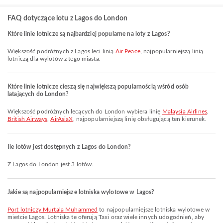
FAQ dotyczące lotu z Lagos do London
Które linie lotnicze są najbardziej popularne na loty z Lagos?
Większość podróżnych z Lagos leci linią
Air Peace
, najpopularniejszą linią
lotniczą dla wylotów z tego miasta.
Które linie lotnicze cieszą się największą popularnością wśród osób
latających do London?
Większość podróżnych lecących do London wybiera linię
Malaysia Airlines
,
British Airways
,
AirAsiaX
, najpopularniejszą linię obsługującą ten kierunek.
Ile lotów jest dostępnych z Lagos do London?
Z Lagos do London jest 3 lotów.
Jakie są najpopularniejsze lotniska wylotowe w Lagos?
Port lotniczy Murtala Muhammed
to najpopularniejsze lotniska wylotowe w
mieście Lagos. Lotniska te oferują Taxi oraz wiele innych udogodnień, aby