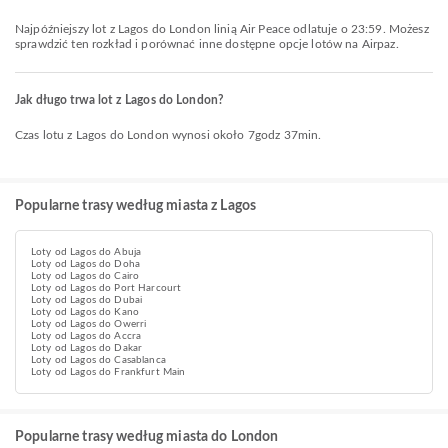
Najpóźniejszy lot z Lagos do London linią Air Peace odlatuje o 23:59. Możesz
sprawdzić ten rozkład i porównać inne dostępne opcje lotów na Airpaz.
Jak długo trwa lot z Lagos do London?
Czas lotu z Lagos do London wynosi około 7godz 37min.
Popularne trasy według miasta z Lagos
Loty od Lagos do Abuja
Loty od Lagos do Doha
Loty od Lagos do Cairo
Loty od Lagos do Port Harcourt
Loty od Lagos do Dubai
Loty od Lagos do Kano
Loty od Lagos do Owerri
Loty od Lagos do Accra
Loty od Lagos do Dakar
Loty od Lagos do Casablanca
Loty od Lagos do Frankfurt Main
Popularne trasy według miasta do London