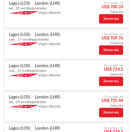
Lagos (LOS)
London (LHR)
Zaczynając od
US$ 700.33
wt., 15 wrz
Bezpośredni
Cena/os
Virgin Atlantic
Zarezerwuj
Lagos (LOS)
London (LHR)
Zaczynając od
US$ 709.76
czw., 17 wrz
Bezpośredni
Cena/os
Virgin Atlantic
Zarezerwuj
Lagos (LOS)
London (LHR)
Zaczynając od
US$ 734.5
sob., 21 lis
Bezpośredni
Cena/os
Virgin Atlantic
Zarezerwuj
Lagos (LOS)
London (LHR)
Zaczynając od
US$ 735.44
wt., 29 wrz
Bezpośredni
Cena/os
Virgin Atlantic
Zarezerwuj
Lagos (LOS)
London (LHR)
Zaczynając od