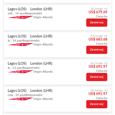
Lagos (LOS)
London (LHR)
Zaczynając od
US$ 679.69
sob., 19 wrz
Bezpośredni
Cena/os
Virgin Atlantic
Zarezerwuj
Lagos (LOS)
London (LHR)
Zaczynając od
US$ 683.68
śr., 14 paź
Bezpośredni
Cena/os
Virgin Atlantic
Zarezerwuj
Lagos (LOS)
London (LHR)
Zaczynając od
US$ 691.97
śr., 21 paź
Bezpośredni
Cena/os
Virgin Atlantic
Zarezerwuj
Lagos (LOS)
London (LHR)
Zaczynając od
US$ 691.97
czw., 29 paź
Bezpośredni
Cena/os
Virgin Atlantic
Zarezerwuj