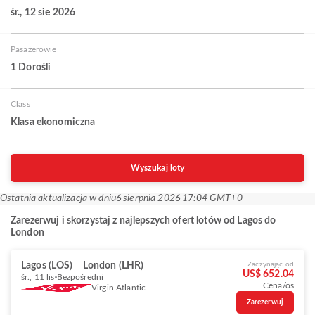
śr., 12 sie 2026
Pasażerowie
1 Dorośli
Class
Klasa ekonomiczna
Wyszukaj loty
Ostatnia aktualizacja w dniu
6 sierpnia 2026 17:04 GMT+0
Zarezerwuj i skorzystaj z najlepszych ofert lotów od Lagos do
London
Lagos (LOS)
London (LHR)
Zaczynając od
US$ 652.04
śr., 11 lis
Bezpośredni
Cena/os
Virgin Atlantic
Zarezerwuj