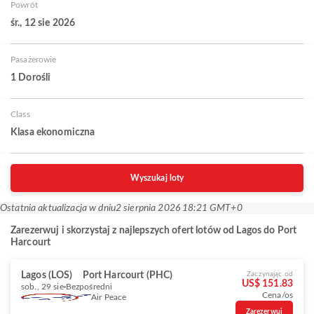
Powrót
śr., 12 sie 2026
Pasażerowie
1 Dorośli
Class
Klasa ekonomiczna
Wyszukaj loty
Ostatnia aktualizacja w dniu
2 sierpnia 2026 18:21 GMT+0
Zarezerwuj i skorzystaj z najlepszych ofert lotów od Lagos do Port
Harcourt
Lagos (LOS)
Port Harcourt (PHC)
Zaczynając od
US$ 151.83
sob., 29 sie
Bezpośredni
Cena/os
Air Peace
Zarezerwuj