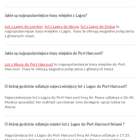
Jakie są najpopularniejsze trasy miejskie z Lagos?
lot z Lagos do London
,
lot z Lagos do Abuja
,
lot z Lagos do Dubai
to
najpopularniejsze trasy miejskie z Lagos. Trasy te oferują wygodne połączenia
z głównych miast.
Jakie są najpopularniejsze trasy miejskie do Port Harcourt?
lot z Abuja do Port Harcourt
to najpopularniejsze trasy miejskie do Port
Harcourt. Trasy te oferują wygodne połączenia z głównych miast.
O której godzinie odlatuje najwcześniejszy lot z Lagos do Port Harcourt?
Najwcześniejszy lot z Lagos do Port Harcourt linią Air Peace odlatuje o 06:40.
Możesz sprawdzić ten rozkład i porównać inne dostępne opcje lotów na
Airpaz.
O której godzinie odlatuje ostatni lot z Lagos do Port Harcourt liniami ?
Najpóźniejszy lot z Lagos do Port Harcourt linią Air Peace odlatuje o 17:25.