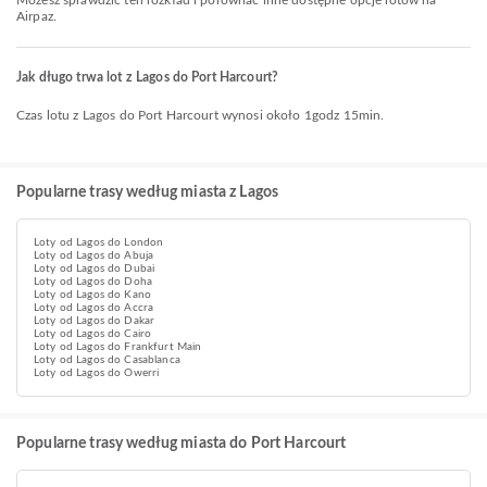
Możesz sprawdzić ten rozkład i porównać inne dostępne opcje lotów na
Airpaz.
Jak długo trwa lot z Lagos do Port Harcourt?
Czas lotu z Lagos do Port Harcourt wynosi około 1godz 15min.
Popularne trasy według miasta z Lagos
Loty od Lagos do London
Loty od Lagos do Abuja
Loty od Lagos do Dubai
Loty od Lagos do Doha
Loty od Lagos do Kano
Loty od Lagos do Accra
Loty od Lagos do Dakar
Loty od Lagos do Cairo
Loty od Lagos do Frankfurt Main
Loty od Lagos do Casablanca
Loty od Lagos do Owerri
Popularne trasy według miasta do Port Harcourt