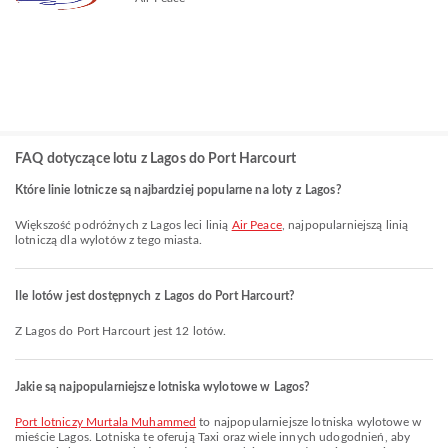
FAQ dotyczące lotu z Lagos do Port Harcourt
Które linie lotnicze są najbardziej popularne na loty z Lagos?
Większość podróżnych z Lagos leci linią
Air Peace
, najpopularniejszą linią
lotniczą dla wylotów z tego miasta.
Ile lotów jest dostępnych z Lagos do Port Harcourt?
Z Lagos do Port Harcourt jest 12 lotów.
Jakie są najpopularniejsze lotniska wylotowe w Lagos?
Port lotniczy Murtala Muhammed
to najpopularniejsze lotniska wylotowe w
mieście Lagos. Lotniska te oferują Taxi oraz wiele innych udogodnień, aby