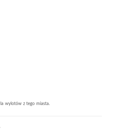
 dla wylotów z tego miasta.
?