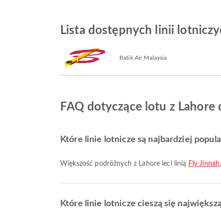
Lista dostępnych linii lotnic
Batik Air Malaysia
FAQ dotyczące lotu z Lahore
Które linie lotnicze są najbardziej popul
Większość podróżnych z Lahore leci linią
Fly Jinnah
Które linie lotnicze cieszą się najwięk