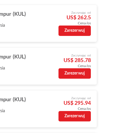
Zaczynając od
mpur (KUL)
US$ 262.5
Cena/os
sia
Zarezerwuj
Zaczynając od
mpur (KUL)
US$ 285.78
Cena/os
sia
Zarezerwuj
Zaczynając od
mpur (KUL)
US$ 295.94
Cena/os
sia
Zarezerwuj