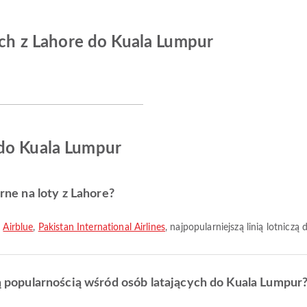
zych z Lahore do Kuala Lumpur
 do Kuala Lumpur
arne na loty z Lahore?
,
Airblue
,
Pakistan International Airlines
, najpopularniejszą linią lotniczą
szą popularnością wśród osób latających do Kuala Lumpur