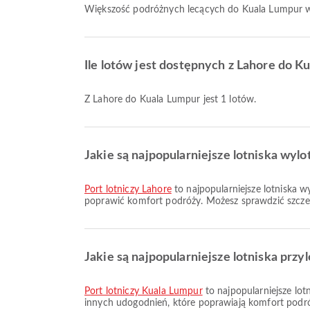
Większość podróżnych lecących do Kuala Lumpur w
Ile lotów jest dostępnych z Lahore do K
Z Lahore do Kuala Lumpur jest 1 lotów.
Jakie są najpopularniejsze lotniska wyl
Port lotniczy Lahore
to najpopularniejsze lotniska w
poprawić komfort podróży. Możesz sprawdzić szczegó
Jakie są najpopularniejsze lotniska prz
Port lotniczy Kuala Lumpur
to najpopularniejsze lot
innych udogodnień, które poprawiają komfort podróż