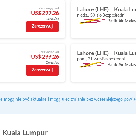
Zaczynając od
Lahore (LHE)
Kuala Lu
US$ 299.26
niedz., 30 sie
Bezpośredni
Cena/os
Batik Air Malay
Zarezerwuj
Zaczynając od
Lahore (LHE)
Kuala Lu
US$ 299.26
pon., 21 wrz
Bezpośredni
Cena/os
Batik Air Malay
Zarezerwuj
nie mogą nie być aktualne i mogą ulec zmianie bez wcześniejszego powia
o Kuala Lumpur