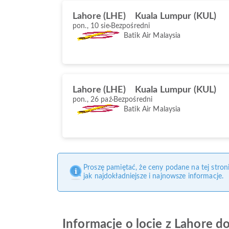
Lahore (LHE)
Kuala Lumpur (KUL)
pon., 10 sie
Bezpośredni
Batik Air Malaysia
Lahore (LHE)
Kuala Lumpur (KUL)
pon., 26 paź
Bezpośredni
Batik Air Malaysia
Proszę pamiętać, że ceny podane na tej stro
jak najdokładniejsze i najnowsze informacje.
Informacje o locie z Lahore d