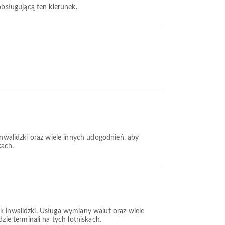
 obsługującą ten kierunek.
inwalidzki oraz wiele innych udogodnień, aby
kach.
k inwalidzki, Usługa wymiany walut oraz wiele
ie terminali na tych lotniskach.