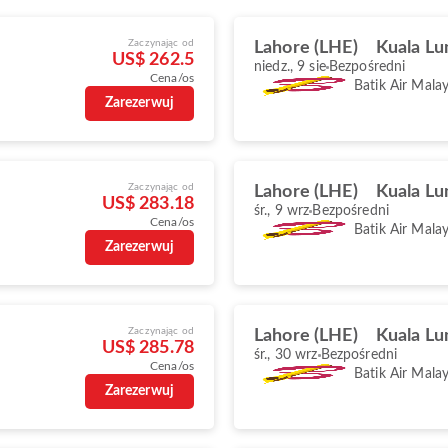
Zaczynając od
Lahore (LHE)
Kuala Lu
US$ 262.5
niedz., 9 sie
Bezpośredni
Cena/os
Batik Air Malay
Zarezerwuj
Zaczynając od
Lahore (LHE)
Kuala Lu
US$ 283.18
śr., 9 wrz
Bezpośredni
Cena/os
Batik Air Malay
Zarezerwuj
Zaczynając od
Lahore (LHE)
Kuala Lu
US$ 285.78
śr., 30 wrz
Bezpośredni
Cena/os
Batik Air Malay
Zarezerwuj