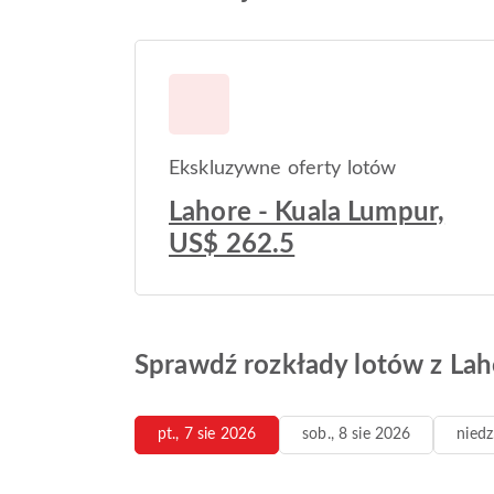
Ekskluzywne oferty lotów
Lahore - Kuala Lumpur,
US$ 262.5
Sprawdź rozkłady lotów z La
pt., 7 sie 2026
sob., 8 sie 2026
niedz