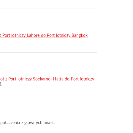
 z Port lotniczy Lahore do Port lotniczy Bangkok
lot z Port lotniczy Soekarno–Hatta do Port lotniczy
ż.
e połączenia z głównych miast.