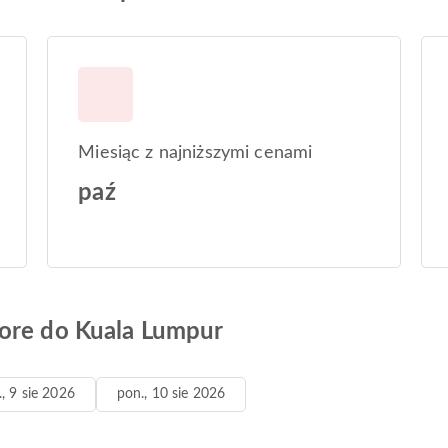
Miesiąc z najniższymi cenami
paź
hore do Kuala Lumpur
., 9 sie 2026
pon., 10 sie 2026