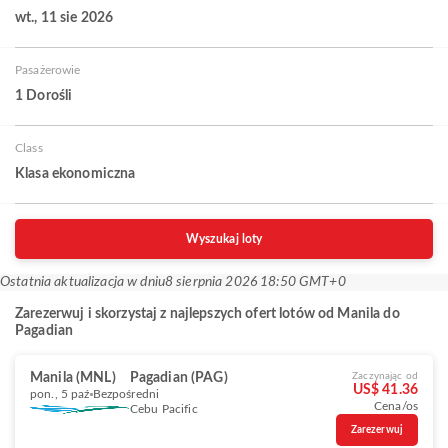
wt., 11 sie 2026
Pasażerowie
1 Dorośli
Class
Klasa ekonomiczna
Wyszukaj loty
Ostatnia aktualizacja w dniu
8 sierpnia 2026 18:50 GMT+0
Zarezerwuj i skorzystaj z najlepszych ofert lotów od Manila do
Pagadian
Manila (MNL)
Pagadian (PAG)
Zaczynając od
US$ 41.36
pon., 5 paź
Bezpośredni
Cena/os
Cebu Pacific
Zarezerwuj