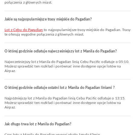
połączenia z głównych miast.
Jakie są najpopularniejsze trasy miejskie do Pagadian?
lot z Cebu do Pagadian
to najpopularniejsze trasy miejskie do Pagadian. Trasy
te oferują wygodne połączenia z głównych miast.
O której godzinie odlatuje najwcześniejszy lot z Manila do Pagadian?
Najwcześniejszy lot z Manila do Pagadian linią Cebu Pacific odlatuje o 05:10.
Możesz sprawdzić ten rozkład i porównać inne dostępne opcje lotów na
Airpaz.
O której godzinie odlatuje ostatni lot z Manila do Pagadian liniami ?
Najpóźniejszy lot z Manila do Pagadian linią Cebu Pacific odlatuje o 13:15.
Możesz sprawdzić ten rozkład i porównać inne dostępne opcje lotów na
Airpaz.
Jak długo trwa lot z Manila do Pagadian?
Czas lotu z Manila do Pagadian wynosi około 1godz 42min.