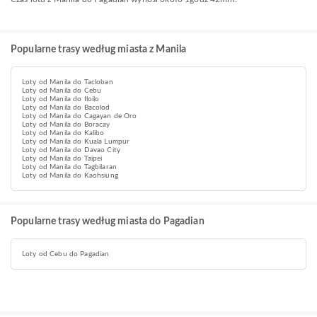
Popularne trasy według miasta z Manila
Loty od Manila do Tacloban
Loty od Manila do Cebu
Loty od Manila do Iloilo
Loty od Manila do Bacolod
Loty od Manila do Cagayan de Oro
Loty od Manila do Boracay
Loty od Manila do Kalibo
Loty od Manila do Kuala Lumpur
Loty od Manila do Davao City
Loty od Manila do Taipei
Loty od Manila do Tagbilaran
Loty od Manila do Kaohsiung
Popularne trasy według miasta do Pagadian
Loty od Cebu do Pagadian