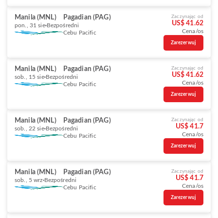
Manila (MNL)
Pagadian (PAG)
Zaczynając od
US$ 41.62
pon., 31 sie
Bezpośredni
Cena/os
Cebu Pacific
Zarezerwuj
Manila (MNL)
Pagadian (PAG)
Zaczynając od
US$ 41.62
sob., 15 sie
Bezpośredni
Cena/os
Cebu Pacific
Zarezerwuj
Manila (MNL)
Pagadian (PAG)
Zaczynając od
US$ 41.7
sob., 22 sie
Bezpośredni
Cena/os
Cebu Pacific
Zarezerwuj
Manila (MNL)
Pagadian (PAG)
Zaczynając od
US$ 41.7
sob., 5 wrz
Bezpośredni
Cena/os
Cebu Pacific
Zarezerwuj