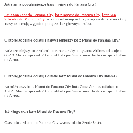
Jakie są najpopularniejsze trasy miejskie do Panama City?
lot z San Jose do Panama City
,
lot z Bogotá do Panama City
,
lot z San
Salvador do Panama City
to najpopularniejsze trasy miejskie do Panama City.
Trasy te oferują wygodne połączenia z głównych miast.
O której godzinie odlatuje najwcześniejszy lot z Miami do Panama City?
Najwcześniejszy lot z Miami do Panama City linią Copa Airlines odlatuje o
05:40. Możesz sprawdzić ten rozkład i porównać inne dostępne opcje lotów
na Airpaz.
O której godzinie odlatuje ostatni lot z Miami do Panama City liniami ?
Najpóźniejszy lot z Miami do Panama City linią Copa Airlines odlatuje o
18:31. Możesz sprawdzić ten rozkład i porównać inne dostępne opcje lotów
na Airpaz.
Jak długo trwa lot z Miami do Panama City?
Czas lotu z Miami do Panama City wynosi około 2godz 8min.