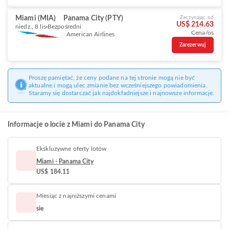
Miami (MIA)
Panama City (PTY)
Zaczynając od
US$ 214.63
niedz., 8 lis
Bezpośredni
Cena/os
American Airlines
Zarezerwuj
Proszę pamiętać, że ceny podane na tej stronie mogą nie być
aktualne i mogą ulec zmianie bez wcześniejszego powiadomienia.
Staramy się dostarczać jak najdokładniejsze i najnowsze informacje.
Informacje o locie z Miami do Panama City
Ekskluzywne oferty lotów
Miami - Panama City
US$ 184.11
Miesiąc z najniższymi cenami
sie