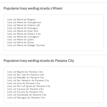
Popularne trasy według miasta z Miami
Loty od Miami do Bogotá
Loty od Miami do Georgetown
Loty od Miami do Atlanta GA
Loty od Miami do Managua
Loty od Miami do New York
Loty od Miami do Mexico City
Loty od Miami do Cartagena
Loty od Miami do Quito
Loty od Miami do Rome
Loty od Miami do Raleigh Durham
Popularne trasy według miasta do Panama City
Loty od Bogotá do Panama City
Loty od San Jose do Panama City
Loty od Medellín do Panama City
Loty od San Salvador do Panama City
Loty od Lima do Panama City
Loty od Port-of-Spain do Panama City
Loty od Caracas do Panama City
Loty od Cúcuta do Panama City
Loty od Guatemala do Panama City
Loty od Managua do Panama City