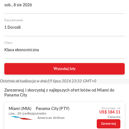
sob., 8 sie 2026
Pasażerowie
1 Dorośli
Class
Klasa ekonomiczna
Wyszukaj loty
Ostatnia aktualizacja w dniu
19 lipca 2026 23:33 GMT+0
Zarezerwuj i skorzystaj z najlepszych ofert lotów od Miami do
Panama City
Miami (MIA)
Panama City (PTY)
Zaczynając od
US$ 184.11
czw., 20 sie
Bezpośredni
Cena/os
American Airlines
Zarezerwuj