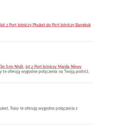
,
lot z Port lotniczy Phuket do Port lotniczy Bangkok
 Tân Sơn Nhất
,
lot z Port lotniczy Manila Ninoy
sy te oferują wygodne połączenia na Twoją podróż.
huket. Trasy te oferują wygodne połączenia z