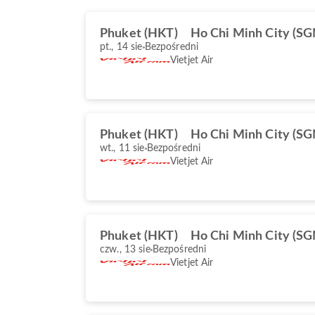
Phuket (HKT)
Ho Chi Minh City (SG
pt., 14 sie
Bezpośredni
Vietjet Air
Phuket (HKT)
Ho Chi Minh City (SG
wt., 11 sie
Bezpośredni
Vietjet Air
Phuket (HKT)
Ho Chi Minh City (SG
czw., 13 sie
Bezpośredni
Vietjet Air