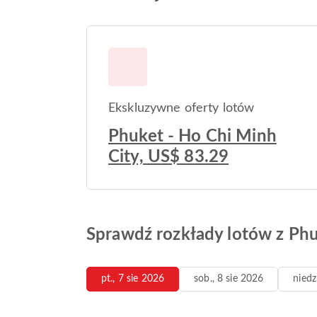
Ekskluzywne oferty lotów
Phuket - Ho Chi Minh
City, US$ 83.29
Sprawdź rozkłady lotów z Phu
pt., 7 sie 2026
sob., 8 sie 2026
niedz