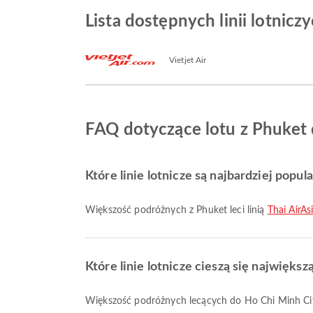
Lista dostępnych linii lotnic
Vietjet Air
FAQ dotyczące lotu z Phuket 
Które linie lotnicze są najbardziej popul
Większość podróżnych z Phuket leci linią
Thai AirAs
Które linie lotnicze cieszą się najwięks
Większość podróżnych lecących do Ho Chi Minh Cit