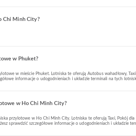
o Chi Minh City?
lotowe w Phuket?
wylotowe w mieście Phuket. Lotniska te oferują Autobus wahadłowy, Tax
łowe informacje o udogodnieniach i układzie terminali na tych lotnis
ylotowe w Ho Chi Minh City?
niska przylotowe w Ho Chi Minh City. Lotniska te oferują Taxi, Pokój dla
sz sprawdzić szczegółowe informacje o udogodnieniach i układzie termi