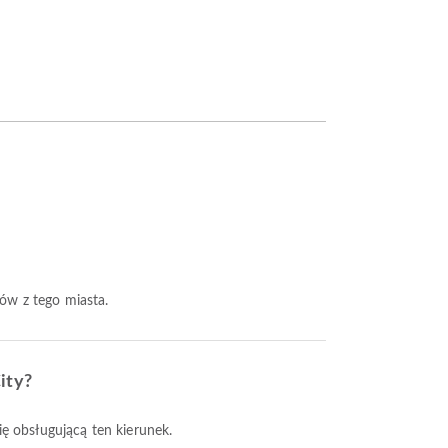
otów z tego miasta.
ity?
nię obsługującą ten kierunek.