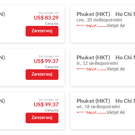
Zaczynając od
N)
Phuket (HKT)
Ho Chi 
US$ 83.29
czw., 20 sie
Bezpośredni
Cena/os
Vietjet Air
Zarezerwuj
Zaczynając od
N)
Phuket (HKT)
Ho Chi 
US$ 99.37
śr., 12 sie
Bezpośredni
Cena/os
Vietjet Air
Zarezerwuj
Zaczynając od
N)
Phuket (HKT)
Ho Chi 
US$ 99.37
wt., 18 sie
Bezpośredni
Cena/os
Vietjet Air
Zarezerwuj