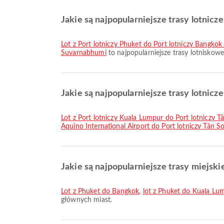
Jakie są najpopularniejsze trasy lotnicz
lot z Port lotniczy Phuket do Port lotniczy Bangk
Suvarnabhumi
to najpopularniejsze trasy lotniskow
Jakie są najpopularniejsze trasy lotnicz
lot z Port lotniczy Kuala Lumpur do Port lotniczy 
Aquino International Airport do Port lotniczy Tân 
Jakie są najpopularniejsze trasy miejski
lot z Phuket do Bangkok
,
lot z Phuket do Kuala Lu
głównych miast.