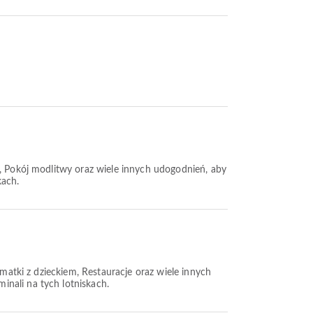
i, Pokój modlitwy oraz wiele innych udogodnień, aby
kach.
 matki z dzieckiem, Restauracje oraz wiele innych
nali na tych lotniskach.