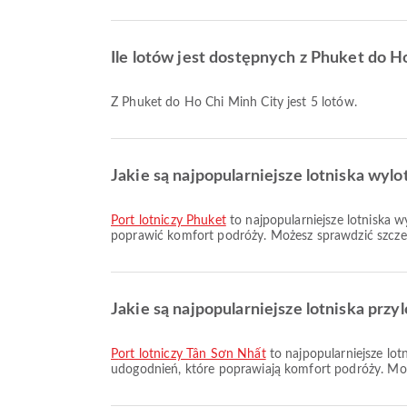
Ile lotów jest dostępnych z Phuket do H
Z Phuket do Ho Chi Minh City jest 5 lotów.
Jakie są najpopularniejsze lotniska wy
Port lotniczy Phuket
to najpopularniejsze lotniska 
poprawić komfort podróży. Możesz sprawdzić szczegó
Jakie są najpopularniejsze lotniska prz
Port lotniczy Tân Sơn Nhất
to najpopularniejsze lot
udogodnień, które poprawiają komfort podróży. Może