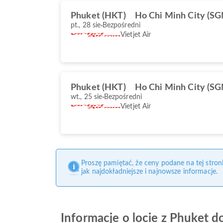
Phuket (HKT)
Ho Chi Minh City (SG
pt., 28 sie
Bezpośredni
Vietjet Air
Phuket (HKT)
Ho Chi Minh City (SG
wt., 25 sie
Bezpośredni
Vietjet Air
Proszę pamiętać, że ceny podane na tej stro
jak najdokładniejsze i najnowsze informacje.
Informacje o locie z Phuket d