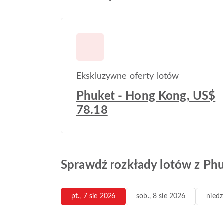
Ekskluzywne oferty lotów
Phuket - Hong Kong, US$
78.18
Sprawdź rozkłady lotów z Ph
pt., 7 sie 2026
sob., 8 sie 2026
niedz