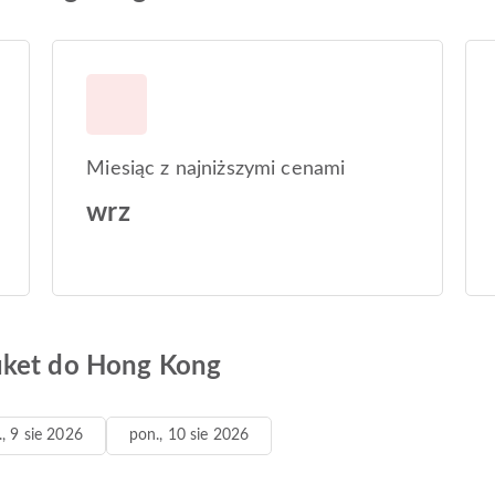
Miesiąc z najniższymi cenami
wrz
uket do Hong Kong
., 9 sie 2026
pon., 10 sie 2026