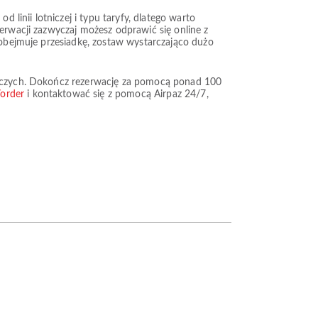
 linii lotniczej i typu taryfy, dlatego warto
zerwacji zazwyczaj możesz odprawić się online z
a obejmuje przesiadkę, zostaw wystarczająco dużo
tniczych. Dokończ rezerwację za pomocą ponad 100
/order
i kontaktować się z pomocą Airpaz 24/7,