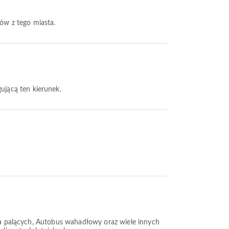
otów z tego miasta.
gującą ten kierunek.
dla palących, Autobus wahadłowy oraz wiele innych