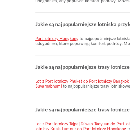
udogodnień, aby poprawić komfort podróży. Możesz 
Jakie są najpopularniejsze lotniska pr
Port lotniczy Hongkong
to najpopularniejsze lotnisk
udogodnień, które poprawiają komfort podróży. Może
Jakie są najpopularniejsze trasy lotnicz
lot z Port lotniczy Phuket do Port lotniczy Bangk
Suvarnabhumi
to najpopularniejsze trasy lotniskow
Jakie są najpopularniejsze trasy lotnic
lot z Port lotniczy Tajpej Taiwan Taoyuan do Port 
lotniczy Kuala Lumpur do Port lotniczy Hongkong
to