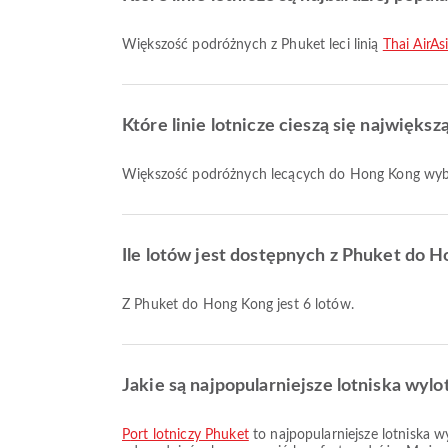
Większość podróżnych z Phuket leci linią
Thai AirAs
Które linie lotnicze cieszą się najwięk
Większość podróżnych lecących do Hong Kong wybi
Ile lotów jest dostępnych z Phuket do 
Z Phuket do Hong Kong jest 6 lotów.
Jakie są najpopularniejsze lotniska wy
Port lotniczy Phuket
to najpopularniejsze lotniska 