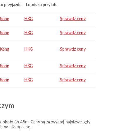
to przyjazdu
Lotnisko przylotu
 Kong
HKG
Sprawdź ceny
 Kong
HKG
Sprawdź ceny
 Kong
HKG
Sprawdź ceny
 Kong
HKG
Sprawdź ceny
 Kong
HKG
Sprawdź ceny
iczym
ją około 3h 45m. Ceny są zazwyczaj najniższe, gdy
b na niższą cenę.