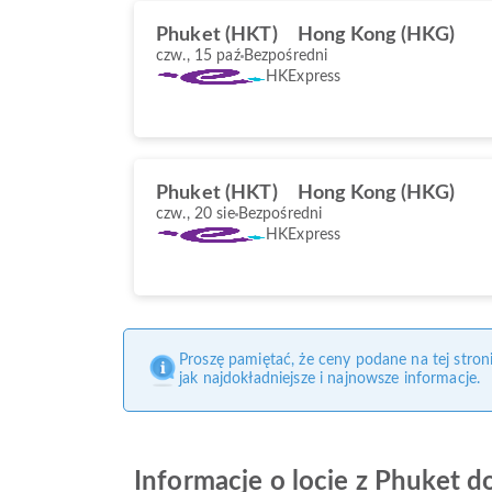
Phuket (HKT)
Hong Kong (HKG)
czw., 15 paź
Bezpośredni
HKExpress
Phuket (HKT)
Hong Kong (HKG)
czw., 20 sie
Bezpośredni
HKExpress
Proszę pamiętać, że ceny podane na tej stro
jak najdokładniejsze i najnowsze informacje.
Informacje o locie z Phuket 