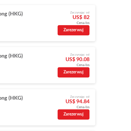
Zaczynając od
ong (HKG)
US$ 82
Cena/os
Zarezerwuj
Zaczynając od
ong (HKG)
US$ 90.08
Cena/os
Zarezerwuj
Zaczynając od
ong (HKG)
US$ 94.84
Cena/os
Zarezerwuj