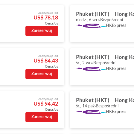
Zaczynając od
Phuket (HKT)
Hong K
US$ 78.18
niedz., 6 wrz
Bezpośredni
Cena/os
HKExpress
Zarezerwuj
Zaczynając od
Phuket (HKT)
Hong K
US$ 84.43
śr., 2 wrz
Bezpośredni
Cena/os
HKExpress
Zarezerwuj
Zaczynając od
Phuket (HKT)
Hong K
US$ 94.42
śr., 14 paź
Bezpośredni
Cena/os
HKExpress
Zarezerwuj