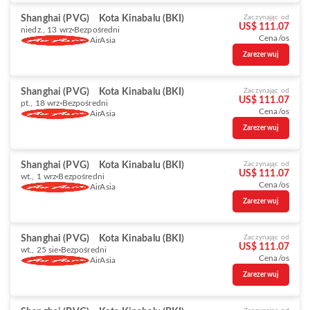
Shanghai (PVG)
Kota Kinabalu (BKI)
Zaczynając od
US$ 111.07
niedz., 13 wrz
Bezpośredni
Cena/os
AirAsia
Zarezerwuj
Shanghai (PVG)
Kota Kinabalu (BKI)
Zaczynając od
US$ 111.07
pt., 18 wrz
Bezpośredni
Cena/os
AirAsia
Zarezerwuj
Shanghai (PVG)
Kota Kinabalu (BKI)
Zaczynając od
US$ 111.07
wt., 1 wrz
Bezpośredni
Cena/os
AirAsia
Zarezerwuj
Shanghai (PVG)
Kota Kinabalu (BKI)
Zaczynając od
US$ 111.07
wt., 25 sie
Bezpośredni
Cena/os
AirAsia
Zarezerwuj