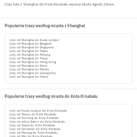
Czas lotu z Shanghai do Kota Kinabalu wynosi około 4godz 23min.
Popularne trasy według miasta z Shanghai
Loty od Shanghai do Kuala Lumpur
Loty od Shanghai do Bangkok
Loty od Shanghai do Singapore
Loty od Shanghai do Taipei
Loty od Shanghai do Penang
Loty od Shanghai do Tokyo
Loty od Shanghai do Hong Kong
Loty od Shanghai do Seoul
Loty od Shanghai do Manila
Loty od Shanghai do Guangzhou
Loty od Shanghai do Hanoi
Popularne trasy według miasta do Kota Kinabalu
Loty od Kuala Lumpur do Kota Kinabalu
Loty od Tawau do Kota Kinabalu
Loty od Kuching do Kota Kinabalu
Loty od Johor Bahru do Kota Kinabalu
Loty od Taipei do Kota Kinabalu
Loty od Sandakan do Kota Kinabalu
Loty od Penang do Kota Kinabalu
Loty od Miri do Kota Kinabalu