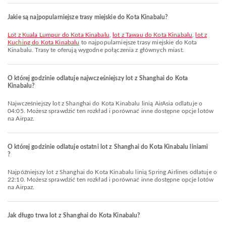
Jakie są najpopularniejsze trasy miejskie do Kota Kinabalu?
lot z Kuala Lumpur do Kota Kinabalu
,
lot z Tawau do Kota Kinabalu
,
lot z
Kuching do Kota Kinabalu
to najpopularniejsze trasy miejskie do Kota
Kinabalu. Trasy te oferują wygodne połączenia z głównych miast.
O której godzinie odlatuje najwcześniejszy lot z Shanghai do Kota
Kinabalu?
Najwcześniejszy lot z Shanghai do Kota Kinabalu linią AirAsia odlatuje o
04:05. Możesz sprawdzić ten rozkład i porównać inne dostępne opcje lotów
na Airpaz.
O której godzinie odlatuje ostatni lot z Shanghai do Kota Kinabalu liniami
?
Najpóźniejszy lot z Shanghai do Kota Kinabalu linią Spring Airlines odlatuje o
22:10. Możesz sprawdzić ten rozkład i porównać inne dostępne opcje lotów
na Airpaz.
Jak długo trwa lot z Shanghai do Kota Kinabalu?