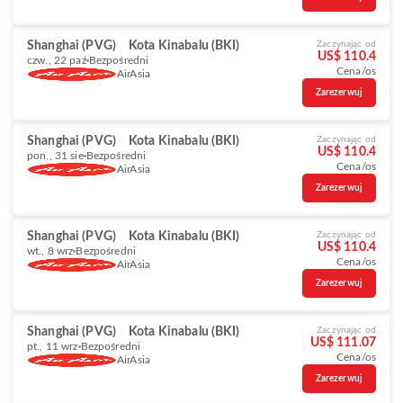
Shanghai (PVG)
Kota Kinabalu (BKI)
Zaczynając od
US$ 110.4
czw., 22 paź
Bezpośredni
Cena/os
AirAsia
Zarezerwuj
Shanghai (PVG)
Kota Kinabalu (BKI)
Zaczynając od
US$ 110.4
pon., 31 sie
Bezpośredni
Cena/os
AirAsia
Zarezerwuj
Shanghai (PVG)
Kota Kinabalu (BKI)
Zaczynając od
US$ 110.4
wt., 8 wrz
Bezpośredni
Cena/os
AirAsia
Zarezerwuj
Shanghai (PVG)
Kota Kinabalu (BKI)
Zaczynając od
US$ 111.07
pt., 11 wrz
Bezpośredni
Cena/os
AirAsia
Zarezerwuj