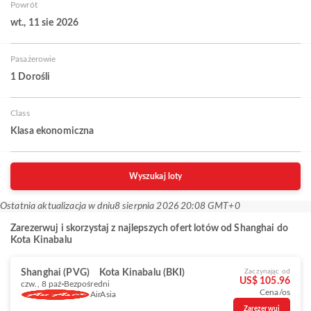
Powrót
wt., 11 sie 2026
Pasażerowie
1 Dorośli
Class
Klasa ekonomiczna
Wyszukaj loty
Ostatnia aktualizacja w dniu
8 sierpnia 2026 20:08 GMT+0
Zarezerwuj i skorzystaj z najlepszych ofert lotów od Shanghai do
Kota Kinabalu
Shanghai (PVG)
Kota Kinabalu (BKI)
Zaczynając od
US$ 105.96
czw., 8 paź
Bezpośredni
Cena/os
AirAsia
Zarezerwuj