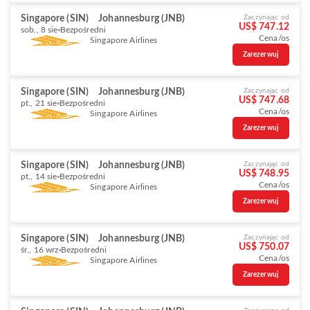
Singapore (SIN)
Johannesburg (JNB)
Zaczynając od
US$ 747.12
sob., 8 sie
Bezpośredni
Cena/os
Singapore Airlines
Zarezerwuj
Singapore (SIN)
Johannesburg (JNB)
Zaczynając od
US$ 747.68
pt., 21 sie
Bezpośredni
Cena/os
Singapore Airlines
Zarezerwuj
Singapore (SIN)
Johannesburg (JNB)
Zaczynając od
US$ 748.95
pt., 14 sie
Bezpośredni
Cena/os
Singapore Airlines
Zarezerwuj
Singapore (SIN)
Johannesburg (JNB)
Zaczynając od
US$ 750.07
śr., 16 wrz
Bezpośredni
Cena/os
Singapore Airlines
Zarezerwuj