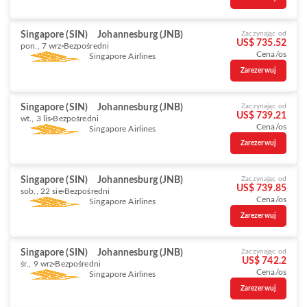
Singapore (SIN)
Johannesburg (JNB)
Zaczynając od
US$ 735.52
pon., 7 wrz
Bezpośredni
Cena/os
Singapore Airlines
Zarezerwuj
Singapore (SIN)
Johannesburg (JNB)
Zaczynając od
US$ 739.21
wt., 3 lis
Bezpośredni
Cena/os
Singapore Airlines
Zarezerwuj
Singapore (SIN)
Johannesburg (JNB)
Zaczynając od
US$ 739.85
sob., 22 sie
Bezpośredni
Cena/os
Singapore Airlines
Zarezerwuj
Singapore (SIN)
Johannesburg (JNB)
Zaczynając od
US$ 742.2
śr., 9 wrz
Bezpośredni
Cena/os
Singapore Airlines
Zarezerwuj