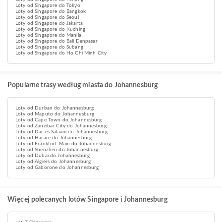
Loty od Singapore do Tokyo
Loty od Singapore do Bangkok
Loty od Singapore do Seoul
Loty od Singapore do Jakarta
Loty od Singapore do Kuching
Loty od Singapore do Manila
Loty od Singapore do Bali Denpasar
Loty od Singapore do Subang
Loty od Singapore do Ho Chi Minh City
Popularne trasy według miasta do Johannesburg
Loty od Durban do Johannesburg
Loty od Maputo do Johannesburg
Loty od Cape Town do Johannesburg
Loty od Zanzibar City do Johannesburg
Loty od Dar es Salaam do Johannesburg
Loty od Harare do Johannesburg
Loty od Frankfurt Main do Johannesburg
Loty od Shenzhen do Johannesburg
Loty od Dubai do Johannesburg
Loty od Algiers do Johannesburg
Loty od Gaborone do Johannesburg
Więcej polecanych lotów Singapore i Johannesburg