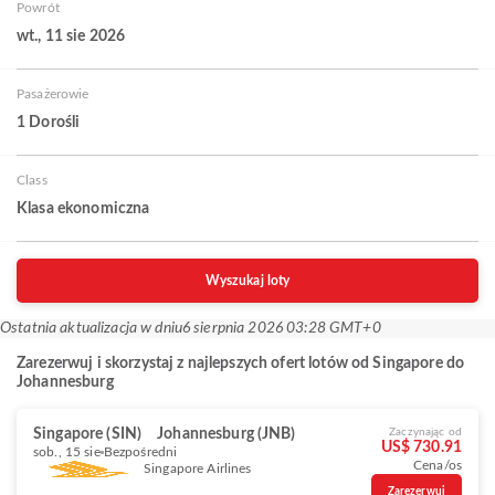
Powrót
wt., 11 sie 2026
Pasażerowie
1 Dorośli
Class
Klasa ekonomiczna
Wyszukaj loty
Ostatnia aktualizacja w dniu
6 sierpnia 2026 03:28 GMT+0
Zarezerwuj i skorzystaj z najlepszych ofert lotów od Singapore do
Johannesburg
Singapore (SIN)
Johannesburg (JNB)
Zaczynając od
US$ 730.91
sob., 15 sie
Bezpośredni
Cena/os
Singapore Airlines
Zarezerwuj