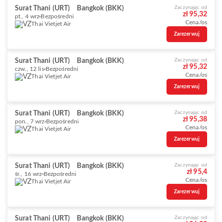
Surat Thani (URT)
Bangkok (BKK)
Zaczynając od
zł 95,32
pt., 4 wrz
Bezpośredni
Cena/os
Thai Vietjet Air
Zarezerwuj
Surat Thani (URT)
Bangkok (BKK)
Zaczynając od
zł 95,32
czw., 12 lis
Bezpośredni
Cena/os
Thai Vietjet Air
Zarezerwuj
Surat Thani (URT)
Bangkok (BKK)
Zaczynając od
zł 95,38
pon., 7 wrz
Bezpośredni
Cena/os
Thai Vietjet Air
Zarezerwuj
Surat Thani (URT)
Bangkok (BKK)
Zaczynając od
zł 95,4
śr., 16 wrz
Bezpośredni
Cena/os
Thai Vietjet Air
Zarezerwuj
Surat Thani (URT)
Bangkok (BKK)
Zaczynając od