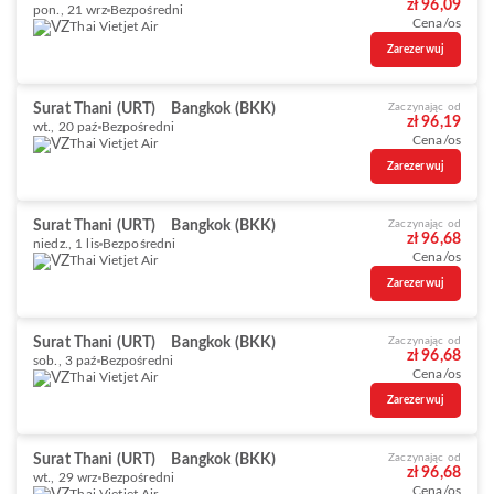
zł 96,09
pon., 21 wrz
Bezpośredni
Cena/os
Thai Vietjet Air
Zarezerwuj
Surat Thani (URT)
Bangkok (BKK)
Zaczynając od
zł 96,19
wt., 20 paź
Bezpośredni
Cena/os
Thai Vietjet Air
Zarezerwuj
Surat Thani (URT)
Bangkok (BKK)
Zaczynając od
zł 96,68
niedz., 1 lis
Bezpośredni
Cena/os
Thai Vietjet Air
Zarezerwuj
Surat Thani (URT)
Bangkok (BKK)
Zaczynając od
zł 96,68
sob., 3 paź
Bezpośredni
Cena/os
Thai Vietjet Air
Zarezerwuj
Surat Thani (URT)
Bangkok (BKK)
Zaczynając od
zł 96,68
wt., 29 wrz
Bezpośredni
Cena/os