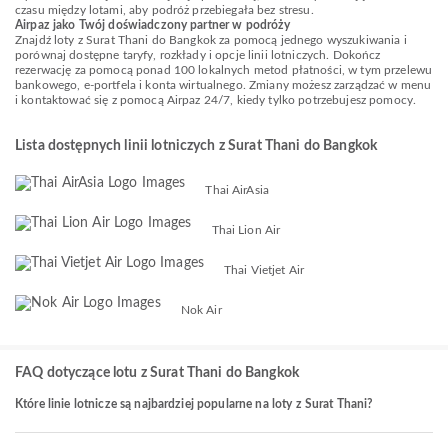
czasu między lotami, aby podróż przebiegała bez stresu.
Airpaz jako Twój doświadczony partner w podróży
Znajdź loty z Surat Thani do Bangkok za pomocą jednego wyszukiwania i
porównaj dostępne taryfy, rozkłady i opcje linii lotniczych. Dokończ
rezerwację za pomocą ponad 100 lokalnych metod płatności, w tym przelewu
bankowego, e-portfela i konta wirtualnego. Zmiany możesz zarządzać w menu
i kontaktować się z pomocą Airpaz 24/7, kiedy tylko potrzebujesz pomocy.
Lista dostępnych linii lotniczych z Surat Thani do Bangkok
Thai AirAsia
Thai Lion Air
Thai Vietjet Air
Nok Air
FAQ dotyczące lotu z Surat Thani do Bangkok
Które linie lotnicze są najbardziej popularne na loty z Surat Thani?