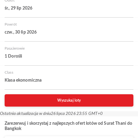
Odlot
śr., 29 lip 2026
Powrót
czw., 30 lip 2026
Pasażerowie
1 Dorośli
Class
Klasa ekonomiczna
Wyszukaj loty
Ostatnia aktualizacja w dniu
26 lipca 2026 23:55 GMT+0
Zarezerwuj i skorzystaj z najlepszych ofert lotów od Surat Thani do
Bangkok