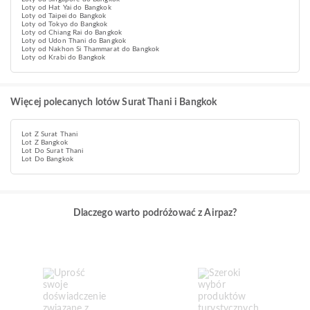
Loty od Hat Yai do Bangkok
Loty od Taipei do Bangkok
Loty od Tokyo do Bangkok
Loty od Chiang Rai do Bangkok
Loty od Udon Thani do Bangkok
Loty od Nakhon Si Thammarat do Bangkok
Loty od Krabi do Bangkok
Więcej polecanych lotów Surat Thani i Bangkok
Lot Z Surat Thani
Lot Z Bangkok
Lot Do Surat Thani
Lot Do Bangkok
Dlaczego warto podróżować z Airpaz?