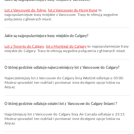
lot z Vancouver do Tokyo
,
lot z Vancouver do Hong Kong
to
najpopularniejsze trasy miejskie z Vancouver. Trasy te oferują wygodne
połączenia z głównych miast.
Jakie są najpopularniejsze trasy miejskie do Calgary?
lot z Toronto do Calgary
,
lot z Montreal do Calgary
to najpopularniejsze trasy
miejskie do Calgary. Trasy te oferują wygodne połączenia z głównych miast.
O której godzinie odlatuje najwcześniejszy lot z Vancouver do Calgary?
Najwcześniejszy lot z Vancouver do Calgary linią WestJet odlatuje o 05:00.
Możesz sprawdzić ten rozkład i porównać inne dostępne opcje lotów na
Airpaz.
O której godzinie odlatuje ostatni lot z Vancouver do Calgary liniami ?
Najpóźniejszy lot z Vancouver do Calgary linią Air Canada odlatuje o 23:15.
Możesz sprawdzić ten rozkład i porównać inne dostępne opcje lotów na
Airpaz.