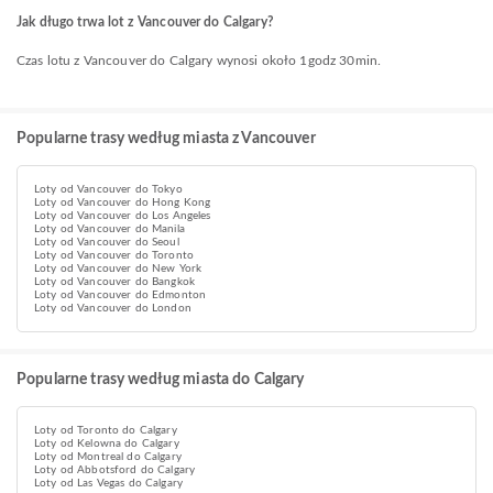
Jak długo trwa lot z Vancouver do Calgary?
Czas lotu z Vancouver do Calgary wynosi około 1godz 30min.
Popularne trasy według miasta z Vancouver
Loty od Vancouver do Tokyo
Loty od Vancouver do Hong Kong
Loty od Vancouver do Los Angeles
Loty od Vancouver do Manila
Loty od Vancouver do Seoul
Loty od Vancouver do Toronto
Loty od Vancouver do New York
Loty od Vancouver do Bangkok
Loty od Vancouver do Edmonton
Loty od Vancouver do London
Popularne trasy według miasta do Calgary
Loty od Toronto do Calgary
Loty od Kelowna do Calgary
Loty od Montreal do Calgary
Loty od Abbotsford do Calgary
Loty od Las Vegas do Calgary