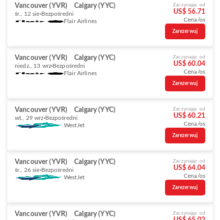
Vancouver (YVR)
Calgary (YYC)
Zaczynając od
US$ 56.71
śr., 12 sie
Bezpośredni
Cena/os
Flair Airlines
Zarezerwuj
Vancouver (YVR)
Calgary (YYC)
Zaczynając od
US$ 60.04
niedz., 13 wrz
Bezpośredni
Cena/os
Flair Airlines
Zarezerwuj
Vancouver (YVR)
Calgary (YYC)
Zaczynając od
US$ 60.21
wt., 29 wrz
Bezpośredni
Cena/os
WestJet
Zarezerwuj
Vancouver (YVR)
Calgary (YYC)
Zaczynając od
US$ 64.04
śr., 26 sie
Bezpośredni
Cena/os
WestJet
Zarezerwuj
Vancouver (YVR)
Calgary (YYC)
Zaczynając od