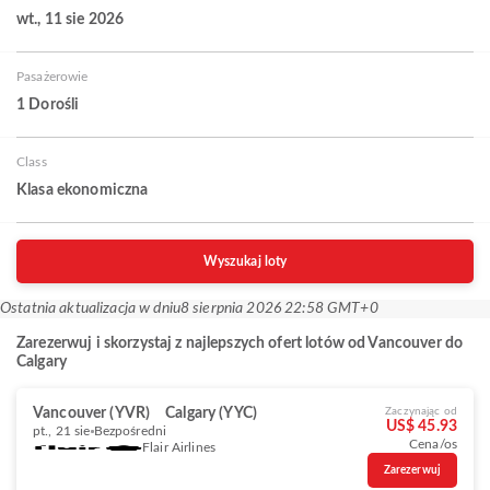
wt., 11 sie 2026
Pasażerowie
1 Dorośli
Class
Klasa ekonomiczna
Wyszukaj loty
Ostatnia aktualizacja w dniu
8 sierpnia 2026 22:58 GMT+0
Zarezerwuj i skorzystaj z najlepszych ofert lotów od Vancouver do
Calgary
Vancouver (YVR)
Calgary (YYC)
Zaczynając od
US$ 45.93
pt., 21 sie
Bezpośredni
Cena/os
Flair Airlines
Zarezerwuj