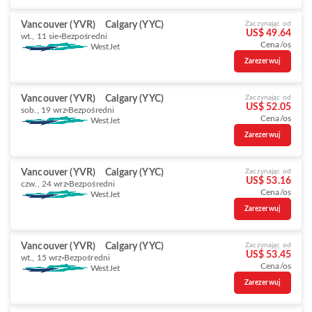
Vancouver (YVR)
Calgary (YYC)
Zaczynając od
US$ 49.64
wt., 11 sie
Bezpośredni
Cena/os
WestJet
Zarezerwuj
Vancouver (YVR)
Calgary (YYC)
Zaczynając od
US$ 52.05
sob., 19 wrz
Bezpośredni
Cena/os
WestJet
Zarezerwuj
Vancouver (YVR)
Calgary (YYC)
Zaczynając od
US$ 53.16
czw., 24 wrz
Bezpośredni
Cena/os
WestJet
Zarezerwuj
Vancouver (YVR)
Calgary (YYC)
Zaczynając od
US$ 53.45
wt., 15 wrz
Bezpośredni
Cena/os
WestJet
Zarezerwuj