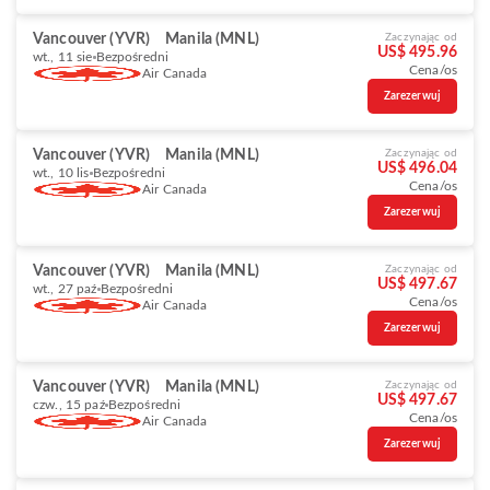
Vancouver (YVR)
Manila (MNL)
Zaczynając od
US$ 495.96
wt., 11 sie
Bezpośredni
Cena/os
Air Canada
Zarezerwuj
Vancouver (YVR)
Manila (MNL)
Zaczynając od
US$ 496.04
wt., 10 lis
Bezpośredni
Cena/os
Air Canada
Zarezerwuj
Vancouver (YVR)
Manila (MNL)
Zaczynając od
US$ 497.67
wt., 27 paź
Bezpośredni
Cena/os
Air Canada
Zarezerwuj
Vancouver (YVR)
Manila (MNL)
Zaczynając od
US$ 497.67
czw., 15 paź
Bezpośredni
Cena/os
Air Canada
Zarezerwuj