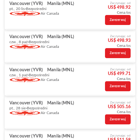
Vancouver (YVR)
Manila (MNL)
Zaczynając od
US$ 498.92
pt., 20 lis
Bezpośredni
Cena/os
Air Canada
Zarezerwuj
Vancouver (YVR)
Manila (MNL)
Zaczynając od
US$ 498.93
czw., 8 paź
Bezpośredni
Cena/os
Air Canada
Zarezerwuj
Vancouver (YVR)
Manila (MNL)
Zaczynając od
US$ 499.71
czw., 1 paź
Bezpośredni
Cena/os
Air Canada
Zarezerwuj
Vancouver (YVR)
Manila (MNL)
Zaczynając od
US$ 505.16
pt., 28 sie
Bezpośredni
Cena/os
Air Canada
Zarezerwuj
Vancouver (YVR)
Manila (MNL)
Zaczynając od