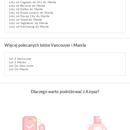
Loty od Cagayan de Oro do Manila
Loty od Boracay do Manila
Loty od Kalibo do Manila
Loty od Kuala Lumpur do Manila
Loty od Davao City do Manila
Loty od Taipei do Manila
Loty od Tagbilaran do Manila
Loty od Kaohsiung do Manila
Więcej polecanych lotów Vancouver i Manila
Lot Z Vancouver
Lot Z Manila
Lot Do Vancouver
Lot Do Manila
Dlaczego warto podróżować z Airpaz?