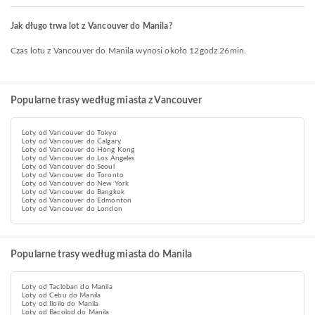
Jak długo trwa lot z Vancouver do Manila?
Czas lotu z Vancouver do Manila wynosi około 12godz 26min.
Popularne trasy według miasta z Vancouver
Loty od Vancouver do Tokyo
Loty od Vancouver do Calgary
Loty od Vancouver do Hong Kong
Loty od Vancouver do Los Angeles
Loty od Vancouver do Seoul
Loty od Vancouver do Toronto
Loty od Vancouver do New York
Loty od Vancouver do Bangkok
Loty od Vancouver do Edmonton
Loty od Vancouver do London
Popularne trasy według miasta do Manila
Loty od Tacloban do Manila
Loty od Cebu do Manila
Loty od Iloilo do Manila
Loty od Bacolod do Manila