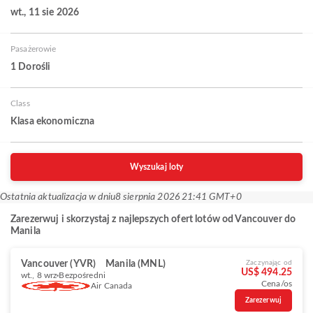
wt., 11 sie 2026
Pasażerowie
1 Dorośli
Class
Klasa ekonomiczna
Wyszukaj loty
Ostatnia aktualizacja w dniu
8 sierpnia 2026 21:41 GMT+0
Zarezerwuj i skorzystaj z najlepszych ofert lotów od Vancouver do
Manila
Vancouver (YVR)
Manila (MNL)
Zaczynając od
US$ 494.25
wt., 8 wrz
Bezpośredni
Cena/os
Air Canada
Zarezerwuj