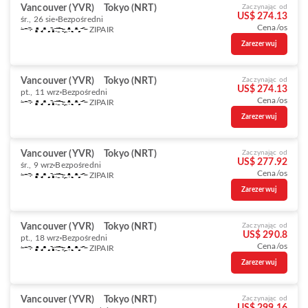
Vancouver (YVR)
Tokyo (NRT)
Zaczynając od
US$ 274.13
śr., 26 sie
Bezpośredni
Cena/os
ZIPAIR
Zarezerwuj
Vancouver (YVR)
Tokyo (NRT)
Zaczynając od
US$ 274.13
pt., 11 wrz
Bezpośredni
Cena/os
ZIPAIR
Zarezerwuj
Vancouver (YVR)
Tokyo (NRT)
Zaczynając od
US$ 277.92
śr., 9 wrz
Bezpośredni
Cena/os
ZIPAIR
Zarezerwuj
Vancouver (YVR)
Tokyo (NRT)
Zaczynając od
US$ 290.8
pt., 18 wrz
Bezpośredni
Cena/os
ZIPAIR
Zarezerwuj
Vancouver (YVR)
Tokyo (NRT)
Zaczynając od