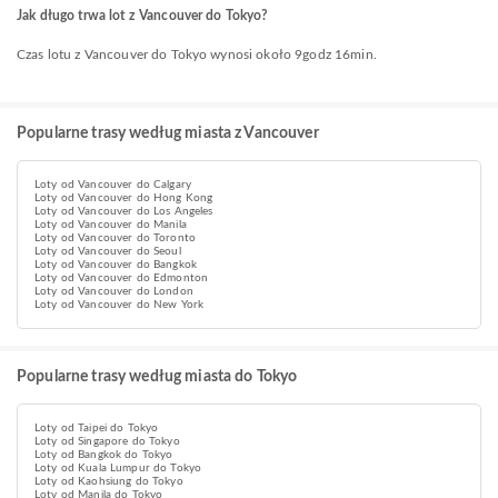
Jak długo trwa lot z Vancouver do Tokyo?
Czas lotu z Vancouver do Tokyo wynosi około 9godz 16min.
Popularne trasy według miasta z Vancouver
Loty od Vancouver do Calgary
Loty od Vancouver do Hong Kong
Loty od Vancouver do Los Angeles
Loty od Vancouver do Manila
Loty od Vancouver do Toronto
Loty od Vancouver do Seoul
Loty od Vancouver do Bangkok
Loty od Vancouver do Edmonton
Loty od Vancouver do London
Loty od Vancouver do New York
Popularne trasy według miasta do Tokyo
Loty od Taipei do Tokyo
Loty od Singapore do Tokyo
Loty od Bangkok do Tokyo
Loty od Kuala Lumpur do Tokyo
Loty od Kaohsiung do Tokyo
Loty od Manila do Tokyo