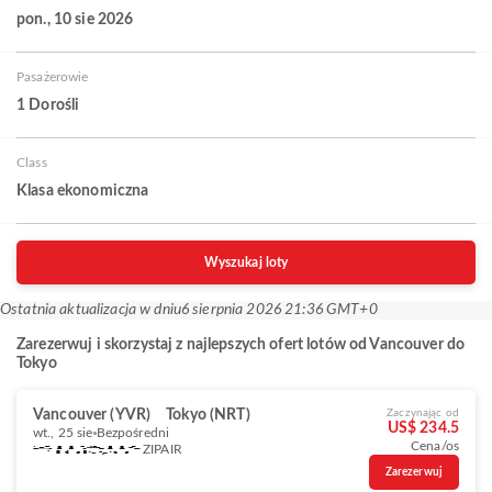
pon., 10 sie 2026
Pasażerowie
1 Dorośli
Class
Klasa ekonomiczna
Wyszukaj loty
Ostatnia aktualizacja w dniu
6 sierpnia 2026 21:36 GMT+0
Zarezerwuj i skorzystaj z najlepszych ofert lotów od Vancouver do
Tokyo
Vancouver (YVR)
Tokyo (NRT)
Zaczynając od
US$ 234.5
wt., 25 sie
Bezpośredni
Cena/os
ZIPAIR
Zarezerwuj