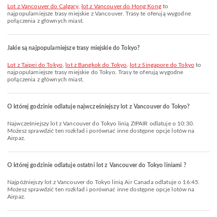
lot z Vancouver do Calgary
,
lot z Vancouver do Hong Kong
to
najpopularniejsze trasy miejskie z Vancouver. Trasy te oferują wygodne
połączenia z głównych miast.
Jakie są najpopularniejsze trasy miejskie do Tokyo?
lot z Taipei do Tokyo
,
lot z Bangkok do Tokyo
,
lot z Singapore do Tokyo
to
najpopularniejsze trasy miejskie do Tokyo. Trasy te oferują wygodne
połączenia z głównych miast.
O której godzinie odlatuje najwcześniejszy lot z Vancouver do Tokyo?
Najwcześniejszy lot z Vancouver do Tokyo linią ZIPAIR odlatuje o 10:30.
Możesz sprawdzić ten rozkład i porównać inne dostępne opcje lotów na
Airpaz.
O której godzinie odlatuje ostatni lot z Vancouver do Tokyo liniami ?
Najpóźniejszy lot z Vancouver do Tokyo linią Air Canada odlatuje o 16:45.
Możesz sprawdzić ten rozkład i porównać inne dostępne opcje lotów na
Airpaz.