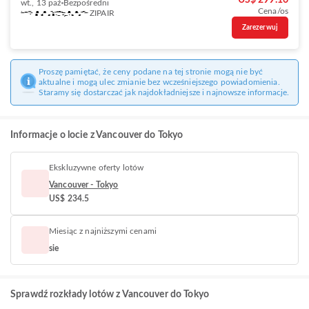
US$ 299.16
wt., 13 paź
Bezpośredni
Cena/os
ZIPAIR
Zarezerwuj
Proszę pamiętać, że ceny podane na tej stronie mogą nie być
aktualne i mogą ulec zmianie bez wcześniejszego powiadomienia.
Staramy się dostarczać jak najdokładniejsze i najnowsze informacje.
Informacje o locie z Vancouver do Tokyo
Ekskluzywne oferty lotów
Vancouver - Tokyo
US$ 234.5
Miesiąc z najniższymi cenami
sie
Sprawdź rozkłady lotów z Vancouver do Tokyo