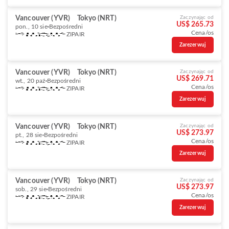
Vancouver (YVR)
Tokyo (NRT)
Zaczynając od
US$ 265.73
pon., 10 sie
Bezpośredni
Cena/os
ZIPAIR
Zarezerwuj
Vancouver (YVR)
Tokyo (NRT)
Zaczynając od
US$ 269.71
wt., 20 paź
Bezpośredni
Cena/os
ZIPAIR
Zarezerwuj
Vancouver (YVR)
Tokyo (NRT)
Zaczynając od
US$ 273.97
pt., 28 sie
Bezpośredni
Cena/os
ZIPAIR
Zarezerwuj
Vancouver (YVR)
Tokyo (NRT)
Zaczynając od
US$ 273.97
sob., 29 sie
Bezpośredni
Cena/os
ZIPAIR
Zarezerwuj