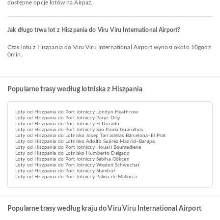
dostępne opcje lotów na Airpaz.
Jak długo trwa lot z Hiszpania do Viru Viru International Airport?
Czas lotu z Hiszpania do Viru Viru International Airport wynosi około 10godz
0min.
Popularne trasy według lotniska z Hiszpania
Loty od Hiszpania do Port lotniczy Londyn Heathrow
Loty od Hiszpania do Port lotniczy Paryż Orly
Loty od Hiszpania do Port lotniczy El Dorado
Loty od Hiszpania do Port lotniczy São Paulo Guarulhos
Loty od Hiszpania do Lotnisko Josep Tarradellas Barcelona–El Prat
Loty od Hiszpania do Lotnisko Adolfo Suárez Madrid–Barajas
Loty od Hiszpania do Port lotniczy Houari Boumediene
Loty od Hiszpania do Lotnisko Humberto Delgado
Loty od Hiszpania do Port lotniczy Sabiha Gökçen
Loty od Hiszpania do Port lotniczy Wiedeń Schwechat
Loty od Hiszpania do Port lotniczy Stambuł
Loty od Hiszpania do Port lotniczy Palma de Mallorca
Popularne trasy według kraju do Viru Viru International Airport