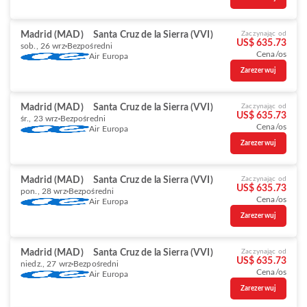
Madrid (MAD)
Santa Cruz de la Sierra (VVI)
Zaczynając od
US$ 635.73
sob., 26 wrz
Bezpośredni
Cena/os
Air Europa
Zarezerwuj
Madrid (MAD)
Santa Cruz de la Sierra (VVI)
Zaczynając od
US$ 635.73
śr., 23 wrz
Bezpośredni
Cena/os
Air Europa
Zarezerwuj
Madrid (MAD)
Santa Cruz de la Sierra (VVI)
Zaczynając od
US$ 635.73
pon., 28 wrz
Bezpośredni
Cena/os
Air Europa
Zarezerwuj
Madrid (MAD)
Santa Cruz de la Sierra (VVI)
Zaczynając od
US$ 635.73
niedz., 27 wrz
Bezpośredni
Cena/os
Air Europa
Zarezerwuj