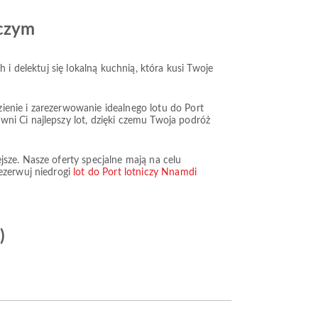
iczym
 i delektuj się lokalną kuchnią, która kusi Twoje
ienie i zarezerwowanie idealnego lotu do Port
ni Ci najlepszy lot, dzięki czemu Twoja podróż
sze. Nasze oferty specjalne mają na celu
ezerwuj niedrogi
lot do Port lotniczy Nnamdi
)