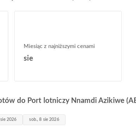
Miesiąc z najniższymi cenami
sie
otów do Port lotniczy Nnamdi Azikiwe (A
7 sie 2026
sob., 8 sie 2026