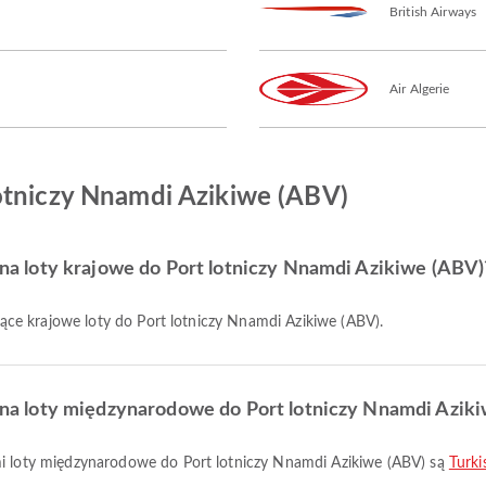
British Airways
Air Algerie
otniczy Nnamdi Azikiwe (ABV)
e na loty krajowe do Port lotniczy Nnamdi Azikiwe (ABV)
ujące krajowe loty do Port lotniczy Nnamdi Azikiwe (ABV).
ze na loty międzynarodowe do Port lotniczy Nnamdi Azik
ymi loty międzynarodowe do Port lotniczy Nnamdi Azikiwe (ABV) są
Turki