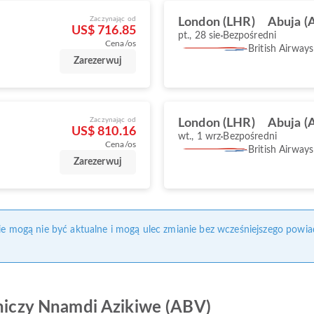
Zaczynając od
London (LHR)
Abuja (
US$ 716.85
pt., 28 sie
Bezpośredni
Cena/os
British Airways
Zarezerwuj
Zaczynając od
London (LHR)
Abuja (
US$ 810.16
wt., 1 wrz
Bezpośredni
Cena/os
British Airways
Zarezerwuj
nie mogą nie być aktualne i mogą ulec zmianie bez wcześniejszego powia
tniczy Nnamdi Azikiwe (ABV)