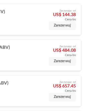
Zaczynając od
BV)
US$ 144.38
Cena/os
Zarezerwuj
Zaczynając od
(ABV)
US$ 484.08
Cena/os
Zarezerwuj
Zaczynając od
ABV)
US$ 657.45
Cena/os
Zarezerwuj