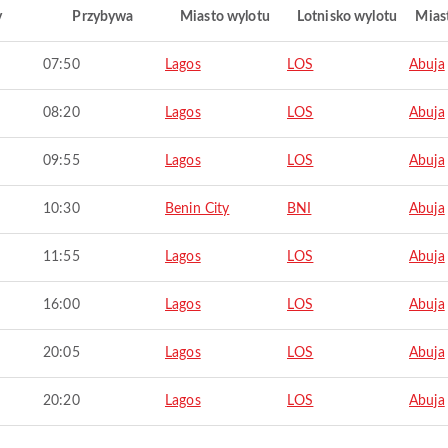
y
Przybywa
Miasto wylotu
Lotnisko wylotu
Mias
07:50
Lagos
LOS
Abuja
08:20
Lagos
LOS
Abuja
09:55
Lagos
LOS
Abuja
10:30
Benin City
BNI
Abuja
11:55
Lagos
LOS
Abuja
16:00
Lagos
LOS
Abuja
20:05
Lagos
LOS
Abuja
20:20
Lagos
LOS
Abuja