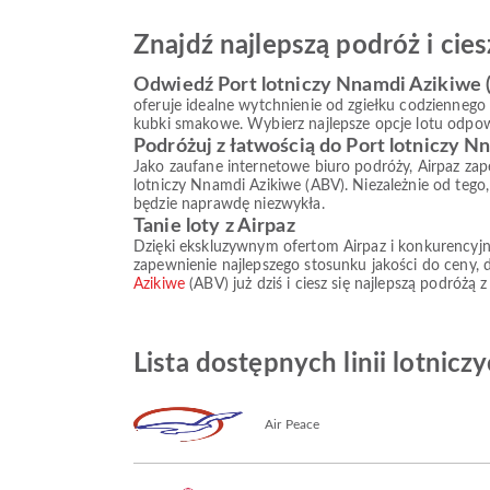
Znajdź najlepszą podróż i ci
Odwiedź Port lotniczy Nnamdi Azikiwe (
oferuje idealne wytchnienie od zgiełku codziennego ż
kubki smakowe. Wybierz najlepsze opcje lotu odpowi
Podróżuj z łatwością do Port lotniczy 
Jako zaufane internetowe biuro podróży, Airpaz zap
lotniczy Nnamdi Azikiwe (ABV). Niezależnie od tego
będzie naprawdę niezwykła.
Tanie loty z Airpaz
Dzięki ekskluzywnym ofertom Airpaz i konkurencyjny
zapewnienie najlepszego stosunku jakości do ceny, 
Azikiwe
(ABV) już dziś i ciesz się najlepszą podróżą
Lista dostępnych linii lotnic
Air Peace