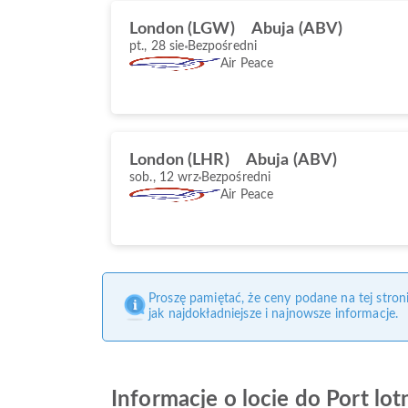
London (LGW)
Abuja (ABV)
pt., 28 sie
Bezpośredni
Air Peace
London (LHR)
Abuja (ABV)
sob., 12 wrz
Bezpośredni
Air Peace
Proszę pamiętać, że ceny podane na tej stro
jak najdokładniejsze i najnowsze informacje.
Informacje o locie do Port lo