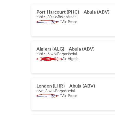
Port Harcourt (PHC)
Abuja (ABV)
niedz., 30 sie
Bezpośredni
Air Peace
Algiers (ALG)
Abuja (ABV)
niedz., 6 wrz
Bezpośredni
Air Algerie
London (LHR)
Abuja (ABV)
czw., 3 wrz
Bezpośredni
Air Peace