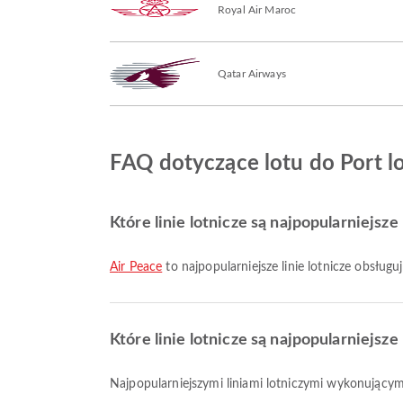
Royal Air Maroc
Qatar Airways
FAQ dotyczące lotu do Port l
Które linie lotnicze są najpopularniejsz
Air Peace
to najpopularniejsze linie lotnicze obsług
Które linie lotnicze są najpopularniejs
Najpopularniejszymi liniami lotniczymi wykonując