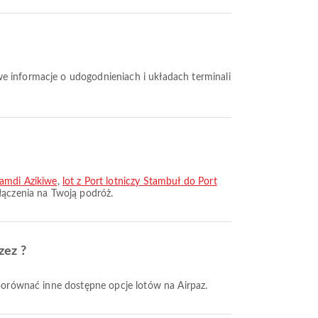
namdi Azikiwe
,
lot z Port lotniczy Stambuł do Port
łączenia na Twoją podróż.
zez ?
i porównać inne dostępne opcje lotów na Airpaz.