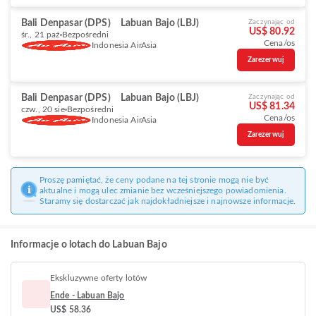
Bali Denpasar (DPS)
Labuan Bajo (LBJ)
Zaczynając od
US$ 80.92
śr., 21 paź
Bezpośredni
Cena/os
Indonesia AirAsia
Zarezerwuj
Bali Denpasar (DPS)
Labuan Bajo (LBJ)
Zaczynając od
US$ 81.34
czw., 20 sie
Bezpośredni
Cena/os
Indonesia AirAsia
Zarezerwuj
Proszę pamiętać, że ceny podane na tej stronie mogą nie być
aktualne i mogą ulec zmianie bez wcześniejszego powiadomienia.
Staramy się dostarczać jak najdokładniejsze i najnowsze informacje.
Informacje o lotach do Labuan Bajo
Ekskluzywne oferty lotów
Ende - Labuan Bajo
US$ 58.36