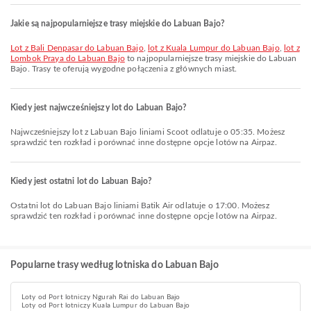
Jakie są najpopularniejsze trasy miejskie do Labuan Bajo?
lot z Bali Denpasar do Labuan Bajo
,
lot z Kuala Lumpur do Labuan Bajo
,
lot z
Lombok Praya do Labuan Bajo
to najpopularniejsze trasy miejskie do Labuan
Bajo. Trasy te oferują wygodne połączenia z głównych miast.
Kiedy jest najwcześniejszy lot do Labuan Bajo?
Najwcześniejszy lot z Labuan Bajo liniami Scoot odlatuje o 05:35. Możesz
sprawdzić ten rozkład i porównać inne dostępne opcje lotów na Airpaz.
Kiedy jest ostatni lot do Labuan Bajo?
Ostatni lot do Labuan Bajo liniami Batik Air odlatuje o 17:00. Możesz
sprawdzić ten rozkład i porównać inne dostępne opcje lotów na Airpaz.
Popularne trasy według lotniska do Labuan Bajo
Loty od Port lotniczy Ngurah Rai do Labuan Bajo
Loty od Port lotniczy Kuala Lumpur do Labuan Bajo