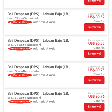
Zarezerwuj
Bali Denpasar (DPS)
Labuan Bajo (LBJ)
Zaczynając od
US$ 80.52
czw., 27 sie
Bezpośredni
Cena/os
Indonesia AirAsia
Zarezerwuj
Bali Denpasar (DPS)
Labuan Bajo (LBJ)
Zaczynając od
US$ 80.55
sob., 26 wrz
Bezpośredni
Cena/os
Indonesia AirAsia
Zarezerwuj
Bali Denpasar (DPS)
Labuan Bajo (LBJ)
Zaczynając od
US$ 80.75
czw., 3 wrz
Bezpośredni
Cena/os
Indonesia AirAsia
Zarezerwuj
Bali Denpasar (DPS)
Labuan Bajo (LBJ)
Zaczynając od
US$ 80.76
sob., 12 wrz
Bezpośredni
Cena/os
Indonesia AirAsia
Zarezerwuj