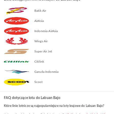
Batik Air
AirAsia
Indonesia AirAsia
Wings Air
Super Air Jet
Citilink
Garuda Indonesia
Scoot
FAQ dotyczące lotu do Labuan Bajo
Które linie lotnicze są najpopularniejsze na loty krajowe do Labuan Bajo?