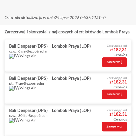
Ostatnia aktualizacja w dniu
29 lipca 2026 04:36 GMT+0
Zarezerwuj i skorzystaj z najlepszych ofert lotów do Lombok Praya
Bali Denpasar (DPS)
Lombok Praya (LOP)
Zaczynając od
zł 182,31
czw., 6 sie
Bezpośredni
Cena/os
Wings Air
Zarezerwuj
Bali Denpasar (DPS)
Lombok Praya (LOP)
Zaczynając od
zł 182,31
pt., 7 sie
Bezpośredni
Cena/os
Wings Air
Zarezerwuj
Bali Denpasar (DPS)
Lombok Praya (LOP)
Zaczynając od
zł 182,31
czw., 30 lip
Bezpośredni
Cena/os
Wings Air
Zarezerwuj