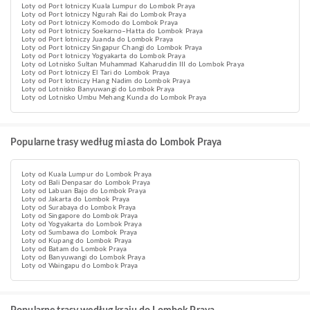
Loty od Port lotniczy Kuala Lumpur do Lombok Praya
Loty od Port lotniczy Ngurah Rai do Lombok Praya
Loty od Port lotniczy Komodo do Lombok Praya
Loty od Port lotniczy Soekarno–Hatta do Lombok Praya
Loty od Port lotniczy Juanda do Lombok Praya
Loty od Port lotniczy Singapur Changi do Lombok Praya
Loty od Port lotniczy Yogyakarta do Lombok Praya
Loty od Lotnisko Sultan Muhammad Kaharuddin III do Lombok Praya
Loty od Port lotniczy El Tari do Lombok Praya
Loty od Port lotniczy Hang Nadim do Lombok Praya
Loty od Lotnisko Banyuwangi do Lombok Praya
Loty od Lotnisko Umbu Mehang Kunda do Lombok Praya
Popularne trasy według miasta do Lombok Praya
Loty od Kuala Lumpur do Lombok Praya
Loty od Bali Denpasar do Lombok Praya
Loty od Labuan Bajo do Lombok Praya
Loty od Jakarta do Lombok Praya
Loty od Surabaya do Lombok Praya
Loty od Singapore do Lombok Praya
Loty od Yogyakarta do Lombok Praya
Loty od Sumbawa do Lombok Praya
Loty od Kupang do Lombok Praya
Loty od Batam do Lombok Praya
Loty od Banyuwangi do Lombok Praya
Loty od Waingapu do Lombok Praya