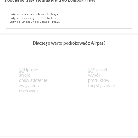
Popularne trasy według kraju do Lombok Praya
Loty od Malezja do Lombok Praya
Loty od Indonezja do Lombok Praya
Loty od Singapur do Lombok Praya
Dlaczego warto podróżować z Airpaz?