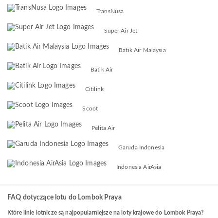
TransNusa
Super Air Jet
Batik Air Malaysia
Batik Air
Citilink
Scoot
Pelita Air
Garuda Indonesia
Indonesia AirAsia
FAQ dotyczące lotu do Lombok Praya
Które linie lotnicze są najpopularniejsze na loty krajowe do Lombok Praya?