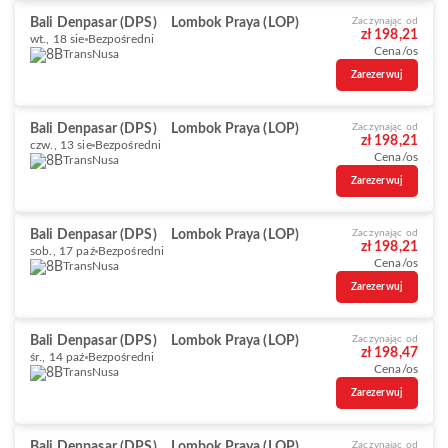
Bali Denpasar (DPS)
Lombok Praya (LOP)
Zaczynając od
zł 198,21
wt., 18 sie
Bezpośredni
Cena/os
TransNusa
Zarezerwuj
Bali Denpasar (DPS)
Lombok Praya (LOP)
Zaczynając od
zł 198,21
czw., 13 sie
Bezpośredni
Cena/os
TransNusa
Zarezerwuj
Bali Denpasar (DPS)
Lombok Praya (LOP)
Zaczynając od
zł 198,21
sob., 17 paź
Bezpośredni
Cena/os
TransNusa
Zarezerwuj
Bali Denpasar (DPS)
Lombok Praya (LOP)
Zaczynając od
zł 198,47
śr., 14 paź
Bezpośredni
Cena/os
TransNusa
Zarezerwuj
Bali Denpasar (DPS)
Lombok Praya (LOP)
Zaczynając od