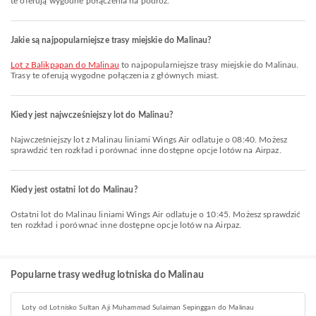
te oferują wygodne połączenia na podróż.
Jakie są najpopularniejsze trasy miejskie do Malinau?
lot z Balikpapan do Malinau
to najpopularniejsze trasy miejskie do Malinau.
Trasy te oferują wygodne połączenia z głównych miast.
Kiedy jest najwcześniejszy lot do Malinau?
Najwcześniejszy lot z Malinau liniami Wings Air odlatuje o 08:40. Możesz
sprawdzić ten rozkład i porównać inne dostępne opcje lotów na Airpaz.
Kiedy jest ostatni lot do Malinau?
Ostatni lot do Malinau liniami Wings Air odlatuje o 10:45. Możesz sprawdzić
ten rozkład i porównać inne dostępne opcje lotów na Airpaz.
Popularne trasy według lotniska do Malinau
Loty od Lotnisko Sultan Aji Muhammad Sulaiman Sepinggan do Malinau