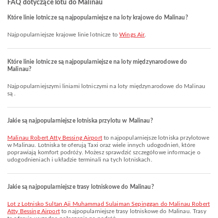
FAQ dotyczące lotu do Malinau
Które linie lotnicze są najpopularniejsze na loty krajowe do Malinau?
Najpopularniejsze krajowe linie lotnicze to
Wings Air
.
Które linie lotnicze są najpopularniejsze na loty międzynarodowe do
Malinau?
Najpopularniejszymi liniami lotniczymi na loty międzynarodowe do Malinau
są .
Jakie są najpopularniejsze lotniska przylotu w Malinau?
Malinau Robert Atty Bessing Airport
to najpopularniejsze lotniska przylotowe
w Malinau. Lotniska te oferują Taxi oraz wiele innych udogodnień, które
poprawiają komfort podróży. Możesz sprawdzić szczegółowe informacje o
udogodnieniach i układzie terminali na tych lotniskach.
Jakie są najpopularniejsze trasy lotniskowe do Malinau?
lot z Lotnisko Sultan Aji Muhammad Sulaiman Sepinggan do Malinau Robert
Atty Bessing Airport
to najpopularniejsze trasy lotniskowe do Malinau. Trasy