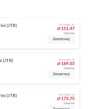
Zaczynając od
ini (JTR)
zł 151,47
Cena/os
Zarezerwuj
Zaczynając od
i (JTR)
zł 169,03
Cena/os
Zarezerwuj
Zaczynając od
ini (JTR)
zł 173,75
Cena/os