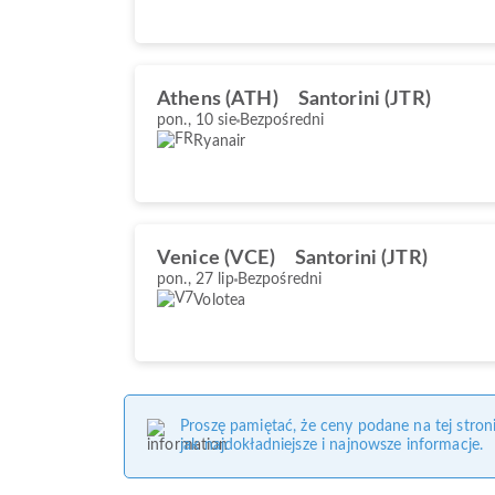
Athens (ATH)
Santorini (JTR)
pon., 10 sie
Bezpośredni
Ryanair
Venice (VCE)
Santorini (JTR)
pon., 27 lip
Bezpośredni
Volotea
Proszę pamiętać, że ceny podane na tej stro
jak najdokładniejsze i najnowsze informacje.