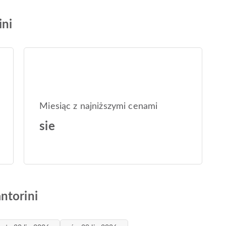
ini
Miesiąc z najniższymi cenami
sie
ntorini