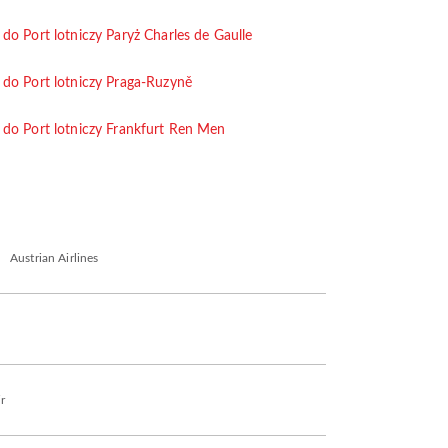
 do Port lotniczy Paryż Charles de Gaulle
 do Port lotniczy Praga-Ruzyně
 do Port lotniczy Frankfurt Ren Men
Austrian Airlines
r