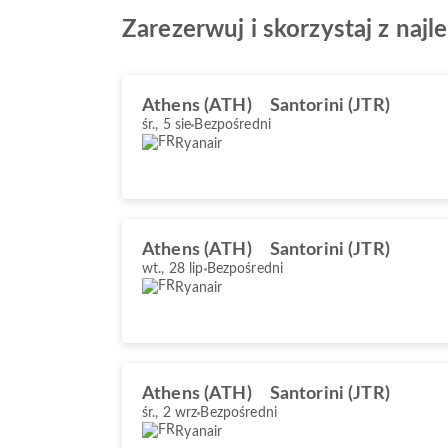
Zarezerwuj i skorzystaj z najl
Athens (ATH)
Santorini (JTR)
śr., 5 sie
Bezpośredni
Ryanair
Athens (ATH)
Santorini (JTR)
wt., 28 lip
Bezpośredni
Ryanair
Athens (ATH)
Santorini (JTR)
śr., 2 wrz
Bezpośredni
Ryanair