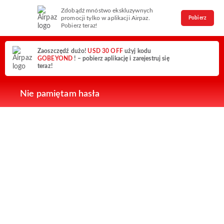
Zdobądź mnóstwo ekskluzywnych
promocji tylko w aplikacji Airpaz.
Pobierz
Pobierz teraz!
Zaoszczędź dużo!
USD 30 OFF
użyj kodu
GOBEYOND
! – pobierz aplikację i zarejestruj się
teraz!
Nie pamiętam hasła