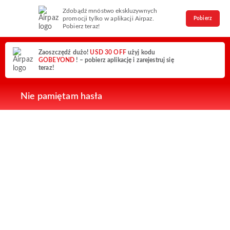
Zdobądź mnóstwo ekskluzywnych
promocji tylko w aplikacji Airpaz.
Pobierz
Pobierz teraz!
Zaoszczędź dużo!
USD 30 OFF
użyj kodu
GOBEYOND
! – pobierz aplikację i zarejestruj się
teraz!
Nie pamiętam hasła