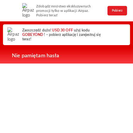
Zdobądź mnóstwo ekskluzywnych
promocji tylko w aplikacji Airpaz.
Pobierz
Pobierz teraz!
Zaoszczędź dużo!
USD 30 OFF
użyj kodu
GOBEYOND
! – pobierz aplikację i zarejestruj się
teraz!
Nie pamiętam hasła