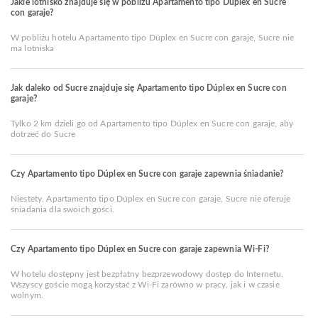
Jakie lotnisko znajduje się w pobliżu Apartamento tipo Dúplex en Sucre
con garaje?
W pobliżu hotelu Apartamento tipo Dúplex en Sucre con garaje, Sucre nie
ma lotniska
Jak daleko od Sucre znajduje się Apartamento tipo Dúplex en Sucre con
garaje?
Tylko 2 km dzieli go od Apartamento tipo Dúplex en Sucre con garaje, aby
dotrzeć do Sucre
Czy Apartamento tipo Dúplex en Sucre con garaje zapewnia śniadanie?
Niestety, Apartamento tipo Dúplex en Sucre con garaje, Sucre nie oferuje
śniadania dla swoich gości.
Czy Apartamento tipo Dúplex en Sucre con garaje zapewnia Wi-Fi?
W hotelu dostępny jest bezpłatny bezprzewodowy dostęp do Internetu.
Wszyscy goście mogą korzystać z Wi-Fi zarówno w pracy, jak i w czasie
wolnym.