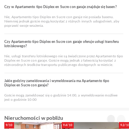
Czy w Apartamento tipo Dúplex en Sucre con garaje znajduje się basen?
Nie, Apartamento tipo Dúplex en Sucre con garaje nie posiada basenu.
Niemniej jednak goście mogą korzystać z różnych innych udogodnień, aby
poprawić swoje wrażenia.
Czy Apartamento tipo Dúplex en Sucre con garaje oferuje usługi transferu
lotniskowego?
Nie, usługi transferu lotniskowego nie są świadczone przez Apartamento tipo
Dúplex en Sucre con garaje. Goście mogą jednak z łatwością korzystać z
różnorodnych środków transportu publicznego dostępnych w mieście.
Jakie godziny zameldowania i wymeldowania ma Apartamento tipo
Dúplex en Sucre con garaje?
Goście mogą zameldować się o godzinie 14:00, a wymeldowanie możliwe
jest o godzinie 10:00
Nieruchomości w pobliżu
9/10
9.4/10
9.2/1