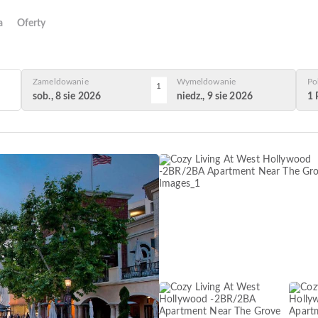
a
Oferty
Zameldowanie
Wymeldowanie
Po
1
sob., 8 sie 2026
niedz., 9 sie 2026
1 