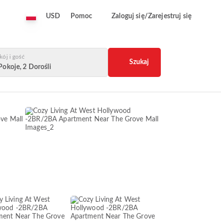
USD
Pomoc
Zaloguj się/Zarejestruj się
kój i gość
Szukaj
Pokoje, 2 Dorośli