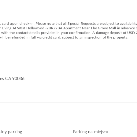
 card upon check-in. Please note that all Special Requests are subject to availabilit
zy Living At West Hollywood -2BR/2BA Apartment Near The Grove Mall in advance of 
with the contact details provided in your confirmation. A damage deposit of USD 300
l be refunded in full via credit card, subject to an inspection of the property.
eles CA 90036
tny parking
Parking na miejscu