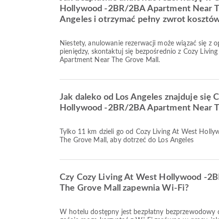
Hollywood -2BR/2BA Apartment Near Th
Angeles i otrzymać pełny zwrot kosztó
Niestety, anulowanie rezerwacji może wiązać się z 
pieniędzy, skontaktuj się bezpośrednio z Cozy Liv
Apartment Near The Grove Mall.
Jak daleko od Los Angeles znajduje się 
Hollywood -2BR/2BA Apartment Near T
Tylko 11 km dzieli go od Cozy Living At West Hol
The Grove Mall, aby dotrzeć do Los Angeles
Czy Cozy Living At West Hollywood -2
The Grove Mall zapewnia Wi-Fi?
W hotelu dostępny jest bezpłatny bezprzewodowy 