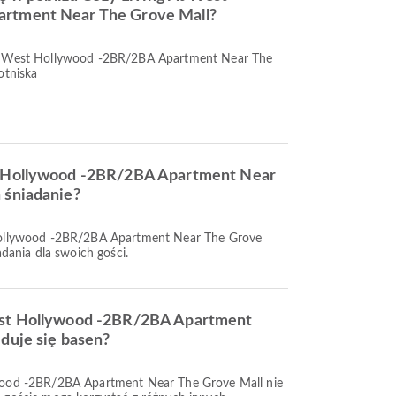
rtment Near The Grove Mall?
At West Hollywood -2BR/2BA Apartment Near The
otniska
t Hollywood -2BR/2BA Apartment Near
 śniadanie?
 Hollywood -2BR/2BA Apartment Near The Grove
adania dla swoich gości.
est Hollywood -2BR/2BA Apartment
duje się basen?
ywood -2BR/2BA Apartment Near The Grove Mall nie