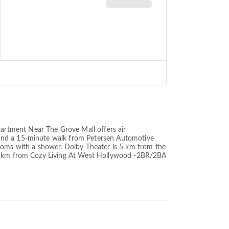
artment Near The Grove Mall offers air
 and a 15-minute walk from Petersen Automotive
rooms with a shower. Dolby Theater is 5 km from the
 15 km from Cozy Living At West Hollywood -2BR/2BA