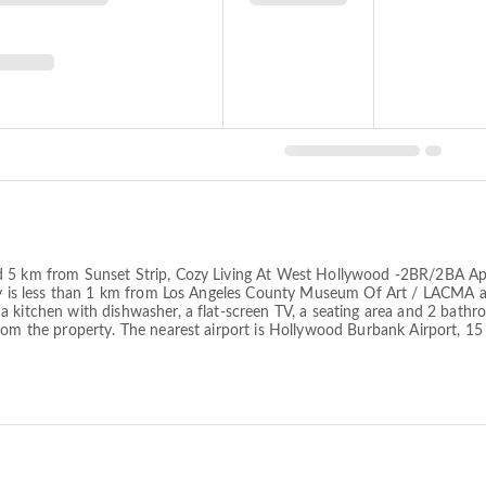
d 5 km from Sunset Strip, Cozy Living At West Hollywood -2BR/2BA Ap
erty is less than 1 km from Los Angeles County Museum Of Art / LACMA
a kitchen with dishwasher, a flat-screen TV, a seating area and 2 bath
 from the property. The nearest airport is Hollywood Burbank Airport,