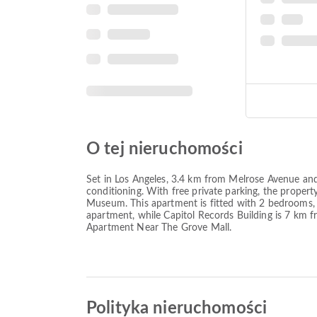
O tej nieruchomości
Set in Los Angeles, 3.4 km from Melrose Avenue an
conditioning. With free private parking, the prop
Museum. This apartment is fitted with 2 bedrooms, 
apartment, while Capitol Records Building is 7 km
Apartment Near The Grove Mall.
Polityka nieruchomości