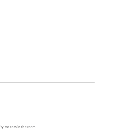
ty for cots in the room.