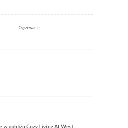
Ogrzewanie
ię w pobliżu Cozy Living At West