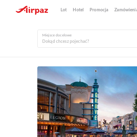
Lot
Hotel
Promocja
Zamówieni
Miejsce docelowe