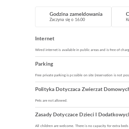
Godzina zameldowania
C
Zaczyna się o 16.00
K
Internet
Wired internet is available in public areas and is free of char
Parking
Free private parking is possible on site (reservation is not poss
Polityka Dotyczaca Zwierzat Domowyc
Pets are not allowed.
Zasady Dotyczace Dzieci I Dodatkowyc
All children are welcome. There is no capacity for extra bed