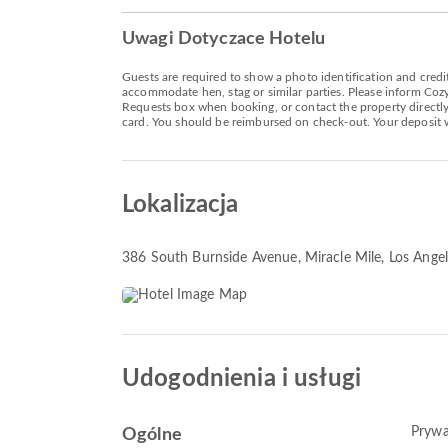
Uwagi Dotyczace Hotelu
Guests are required to show a photo identification and credit
accommodate hen, stag or similar parties. Please inform Co
Requests box when booking, or contact the property directly 
card. You should be reimbursed on check-out. Your deposit wil
Lokalizacja
386 South Burnside Avenue
, Miracle Mile, Los Ang
Udogodnienia i usługi
Prywa
Ogólne