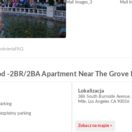
odnienia
FAQ
od -2BR/2BA Apartment Near The Grove 
Lokalizacja
386 South Burnside Avenue, 
Mile, Los Angeles CA 90036
arking
ezpłatny parking
Zobacz na mapie >