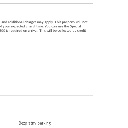
y and additional charges may apply. This property will not
your expected arrival time. You can use the Special
 is required on arrival. This will be collected by credit
Bezpłatny parking