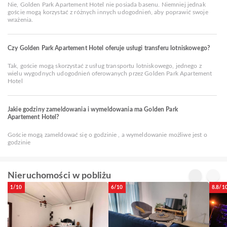
Nie, Golden Park Apartement Hotel nie posiada basenu. Niemniej jednak
goście mogą korzystać z różnych innych udogodnień, aby poprawić swoje
wrażenia.
Czy Golden Park Apartement Hotel oferuje usługi transferu lotniskowego?
Tak, goście mogą skorzystać z usług transportu lotniskowego, jednego z
wielu wygodnych udogodnień oferowanych przez Golden Park Apartement
Hotel
Jakie godziny zameldowania i wymeldowania ma Golden Park
Apartement Hotel?
Goście mogą zameldować się o godzinie , a wymeldowanie możliwe jest o
godzinie
Nieruchomości w pobliżu
1/10
6/10
8.8/1