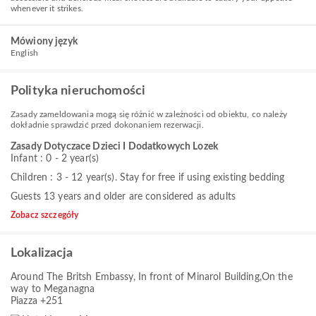
whenever it strikes.
Mówiony język
English
Polityka nieruchomości
Zasady zameldowania mogą się różnić w zależności od obiektu, co należy
dokładnie sprawdzić przed dokonaniem rezerwacji.
Zasady Dotyczace Dzieci I Dodatkowych Lozek
Infant : 0 - 2 year(s)
Children : 3 - 12 year(s). Stay for free if using existing bedding
Guests 13 years and older are considered as adults
Zobacz szczegóły
Lokalizacja
Around The Britsh Embassy, In front of Minarol Building,On the
way to Meganagna
Piazza +251