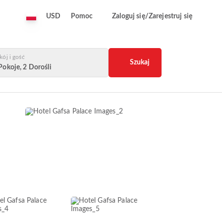
USD
Pomoc
Zaloguj się/Zarejestruj się
kój i gość
Szukaj
Pokoje, 2 Dorośli