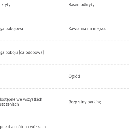
 kryty
Basen odkryty
ga pokojowa
Kawiarnia na miejscu
ga pokoju [całodobowa]
Ogród
dostępne we wszystkich
Bezpłatny parking
szczeniach
pne dla osób na wózkach