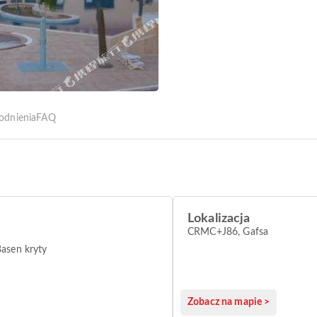
odnienia
FAQ
Lokalizacja
CRMC+J86, Gafsa
asen kryty
Zobacz na mapie >