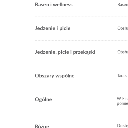
Basen i wellness
Basen
Jedzenie i picie
Obsłu
Jedzenie, picie i przekąski
Obsłu
Obszary wspólne
Taras
WiFi 
Ogólne
pomie
Dostę
Różne