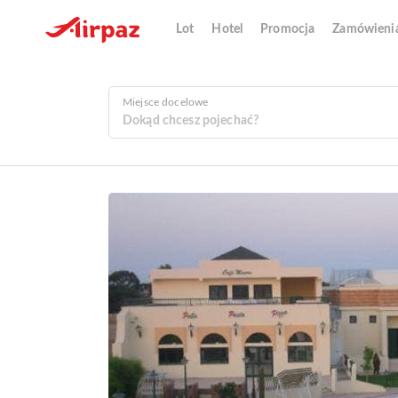
Lot
Hotel
Promocja
Zamówieni
Miejsce docelowe