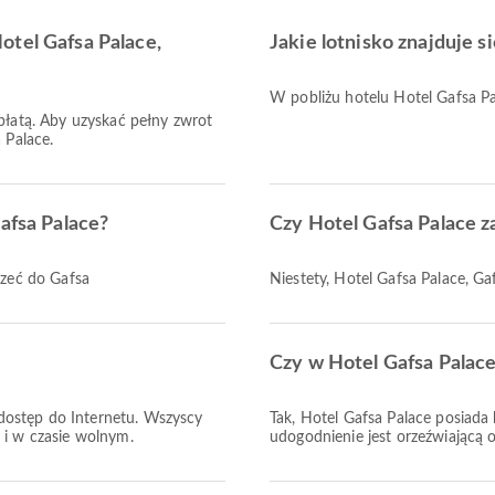
otel Gafsa Palace,
Jakie lotnisko znajduje s
W pobliżu hotelu Hotel Gafsa Pa
opłatą. Aby uzyskać pełny zwrot
 Palace.
Gafsa Palace?
Czy Hotel Gafsa Palace z
rzeć do Gafsa
Niestety, Hotel Gafsa Palace, Gaf
?
Czy w Hotel Gafsa Palace
dostęp do Internetu. Wszyscy
Tak, Hotel Gafsa Palace posiada
 i w czasie wolnym.
udogodnienie jest orzeźwiającą 