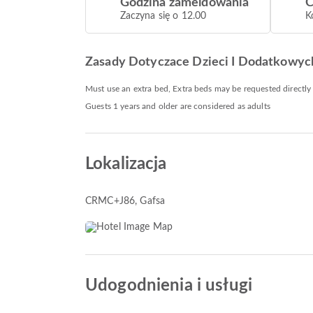
Godzina zameldowania
C
Zaczyna się o 12.00
K
Zasady Dotyczace Dzieci I Dodatkowyc
Must use an extra bed, Extra beds may be requested directly
Guests 1 years and older are considered as adults
Lokalizacja
CRMC+J86
, Gafsa
Udogodnienia i usługi