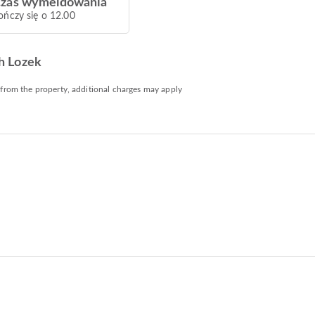
zas wymeldowania
ończy się o 12.00
h Lozek
 from the property, additional charges may apply