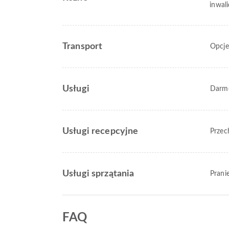
inwal
Transport
Opcje
Usługi
Darm
Usługi recepcyjne
Przec
Usługi sprzątania
Prani
FAQ