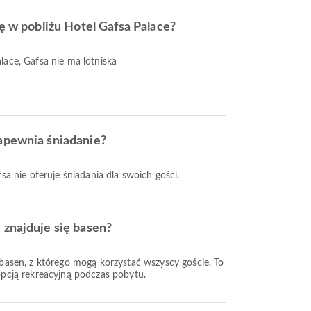
ię w pobliżu Hotel Gafsa Palace?
lace, Gafsa nie ma lotniska
apewnia śniadanie?
sa nie oferuje śniadania dla swoich gości.
 znajduje się basen?
 basen, z którego mogą korzystać wszyscy goście. To
opcją rekreacyjną podczas pobytu.