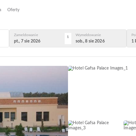
a
Oferty
Zameldowanie
Wymeldowanie
Po
1
pt., 7 sie 2026
sob., 8 sie 2026
1 