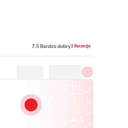
Pokaż wszystkie zdjęcia
7.5 Bardzo dobry
2 Recenzje