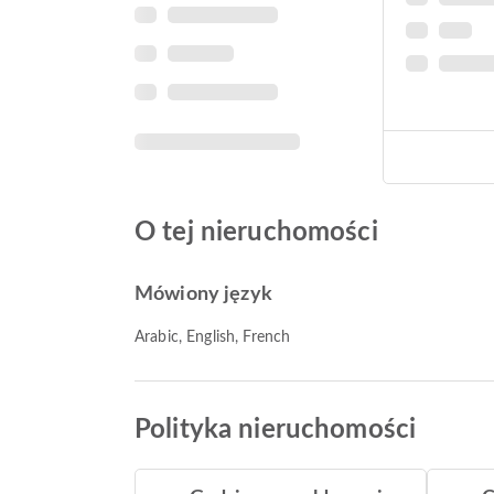
O tej nieruchomości
Mówiony język
Arabic, English, French
Polityka nieruchomości