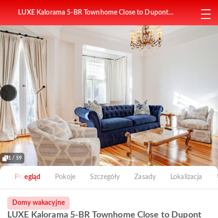
LUXE Kalorama 5-BR Townhome Close to Dupont
Circle
1 / 59
Przegląd
Pokoje
Szczegóły
Zasady
Lokalizacja
Domy wakacyjne
LUXE Kalorama 5-BR Townhome Close to Dupont