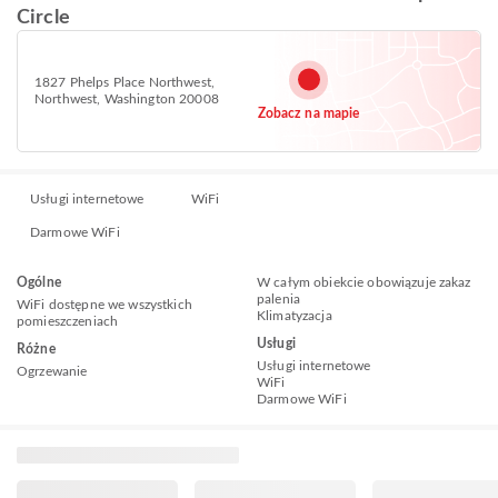
Circle
1827 Phelps Place Northwest,
Northwest, Washington 20008
Zobacz na mapie
Usługi internetowe
WiFi
Darmowe WiFi
Ogólne
W całym obiekcie obowiązuje zakaz
palenia
WiFi dostępne we wszystkich
Klimatyzacja
pomieszczeniach
Usługi
Różne
Usługi internetowe
Ogrzewanie
WiFi
Darmowe WiFi