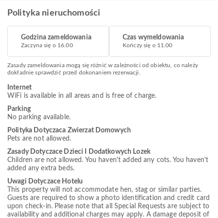
Polityka nieruchomości
Godzina zameldowania
Czas wymeldowania
Zaczyna się o 16.00
Kończy się o 11.00
Zasady zameldowania mogą się różnić w zależności od obiektu, co należy
dokładnie sprawdzić przed dokonaniem rezerwacji.
Internet
WiFi is available in all areas and is free of charge.
Parking
No parking available.
Polityka Dotyczaca Zwierzat Domowych
Pets are not allowed.
Zasady Dotyczace Dzieci I Dodatkowych Lozek
Children are not allowed. You haven't added any cots. You haven't
added any extra beds.
Uwagi Dotyczace Hotelu
This property will not accommodate hen, stag or similar parties.
Guests are required to show a photo identification and credit card
upon check-in. Please note that all Special Requests are subject to
availability and additional charges may apply. A damage deposit of