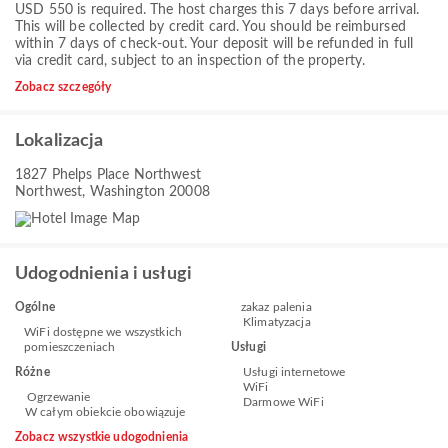
USD 550 is required. The host charges this 7 days before arrival.
This will be collected by credit card. You should be reimbursed
within 7 days of check-out. Your deposit will be refunded in full
via credit card, subject to an inspection of the property.
Zobacz szczegóły
Lokalizacja
1827 Phelps Place Northwest
Northwest, Washington 20008
Udogodnienia i usługi
Ogólne
zakaz palenia
Klimatyzacja
WiFi dostępne we wszystkich
pomieszczeniach
Usługi
Różne
Usługi internetowe
WiFi
Ogrzewanie
Darmowe WiFi
W całym obiekcie obowiązuje
Zobacz wszystkie udogodnienia