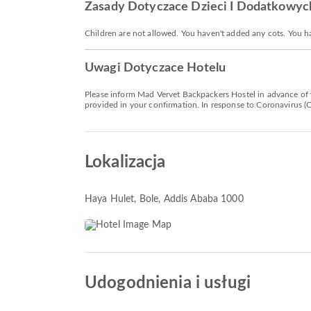
Zasady Dotyczace Dzieci I Dodatkowyc
Children are not allowed. You haven't added any cots. You h
Uwagi Dotyczace Hotelu
Please inform Mad Vervet Backpackers Hostel in advance of y
provided in your confirmation. In response to Coronavirus (CO
Lokalizacja
Haya Hulet
, Bole, Addis Ababa 1000
Udogodnienia i usługi