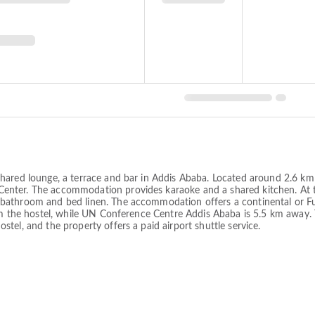
hared lounge, a terrace and bar in Addis Ababa. Located around 2.6 km 
nter. The accommodation provides karaoke and a shared kitchen. At t
athroom and bed linen. The accommodation offers a continental or Ful
om the hostel, while UN Conference Centre Addis Ababa is 5.5 km away. 
tel, and the property offers a paid airport shuttle service.