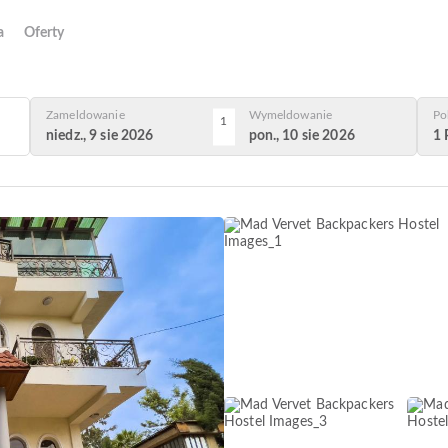
a
Oferty
Zameldowanie
Wymeldowanie
Po
1
niedz., 9 sie 2026
pon., 10 sie 2026
1 