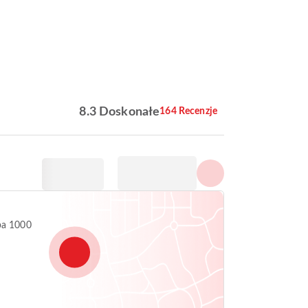
Pokaż wszystkie zdjęcia
8.3 Doskonałe
164 Recenzje
ba 1000