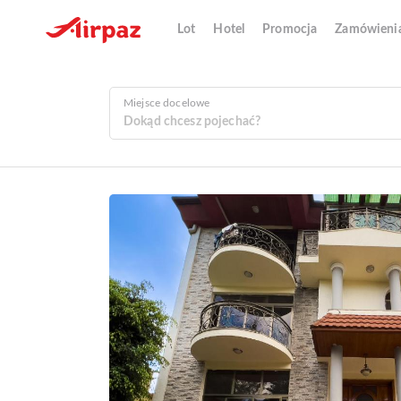
Lot
Hotel
Promocja
Zamówieni
Miejsce docelowe