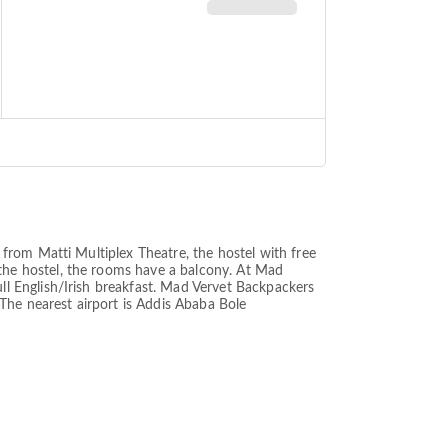
from Matti Multiplex Theatre, the hostel with free
he hostel, the rooms have a balcony. At Mad
l English/Irish breakfast. Mad Vervet Backpackers
The nearest airport is Addis Ababa Bole