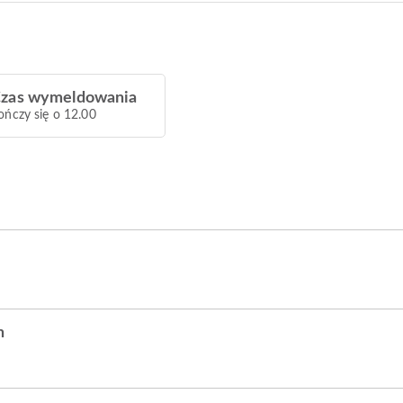
zas wymeldowania
ończy się o 12.00
h