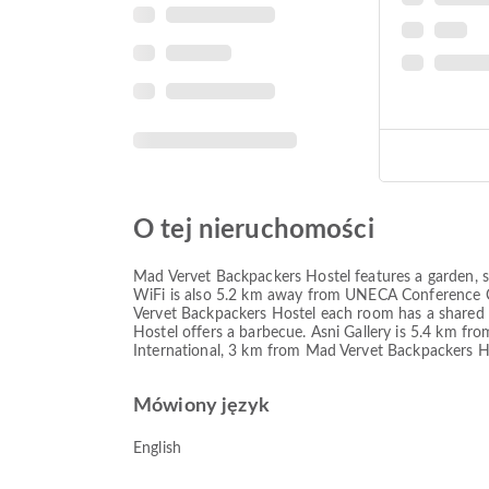
O tej nieruchomości
Mad Vervet Backpackers Hostel features a garden, s
WiFi is also 5.2 km away from UNECA Conference Ce
Vervet Backpackers Hostel each room has a shared b
Hostel offers a barbecue. Asni Gallery is 5.4 km fr
International, 3 km from Mad Vervet Backpackers Hos
Mówiony język
English