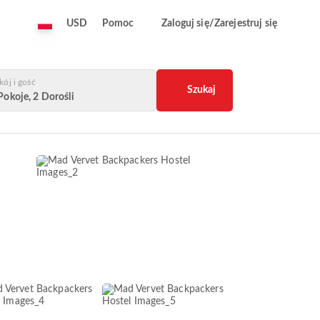
USD
Pomoc
Zaloguj się/Zarejestruj się
kój i gość
Szukaj
Pokoje, 2 Dorośli