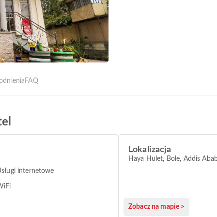
odnienia
FAQ
el
Lokalizacja
Haya Hulet, Bole, Addis Aba
sługi internetowe
WiFi
Zobacz na mapie >