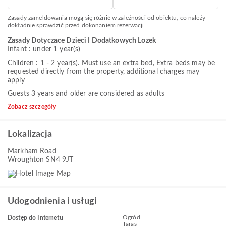
Zasady zameldowania mogą się różnić w zależności od obiektu, co należy
dokładnie sprawdzić przed dokonaniem rezerwacji.
Zasady Dotyczace Dzieci I Dodatkowych Lozek
Infant : under 1 year(s)
Children : 1 - 2 year(s). Must use an extra bed, Extra beds may be
requested directly from the property, additional charges may
apply
Guests 3 years and older are considered as adults
Zobacz szczegóły
Lokalizacja
Markham Road
Wroughton SN4 9JT
Udogodnienia i usługi
Ogród
Dostęp do Internetu
Taras