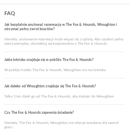
FAQ
Jak bezpłatnie anulować rezerwację w The Fox & Hounds, Wroughton i
otrzymać pełny zwrot kosztów?
Niestety, anulowanie rezerwacji może wiązać się z opłatą. Aby uzyskać pełny
zwrot pieniędzy, skontaktuj się bezpośrednio z The Fox & Hounds.
Jakie lotnisko znajduje się w pobliżu The Fox & Hounds?
W pobliżu hotelu The Fox & Hounds, Wroughton nie ma lotniska
Jak daleko od Wroughton znajduje się The Fox & Hounds?
Tylko 5 km dzieli go od The Fox & Hounds, aby dotrzeć do Wroughton
Czy The Fox & Hounds zapewnia śniadanie?
Niestety, The Fox & Hounds, Wroughton nie oferuje śniadania dla swoich
gości.