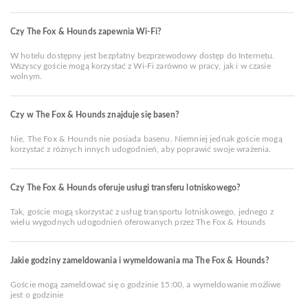
Czy The Fox & Hounds zapewnia Wi-Fi?
W hotelu dostępny jest bezpłatny bezprzewodowy dostęp do Internetu.
Wszyscy goście mogą korzystać z Wi-Fi zarówno w pracy, jak i w czasie
wolnym.
Czy w The Fox & Hounds znajduje się basen?
Nie, The Fox & Hounds nie posiada basenu. Niemniej jednak goście mogą
korzystać z różnych innych udogodnień, aby poprawić swoje wrażenia.
Czy The Fox & Hounds oferuje usługi transferu lotniskowego?
Tak, goście mogą skorzystać z usług transportu lotniskowego, jednego z
wielu wygodnych udogodnień oferowanych przez The Fox & Hounds
Jakie godziny zameldowania i wymeldowania ma The Fox & Hounds?
Goście mogą zameldować się o godzinie 15:00, a wymeldowanie możliwe
jest o godzinie