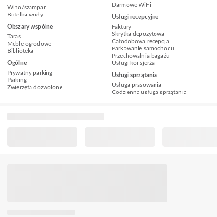
Darmowe WiFi
Wino/szampan
Butelka wody
Usługi recepcyjne
Obszary wspólne
Faktury
Skrytka depozytowa
Taras
Całodobowa recepcja
Meble ogrodowe
Parkowanie samochodu
Biblioteka
Przechowalnia bagażu
Ogólne
Usługi konsjerża
Prywatny parking
Usługi sprzątania
Parking
Usługa prasowania
Zwierzęta dozwolone
Codzienna usługa sprzątania